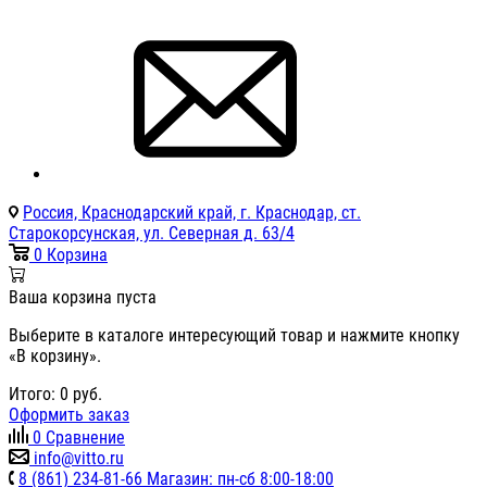
Россия, Краснодарский край, г. Краснодар, ст.
Старокорсунская, ул. Северная д. 63/4
0
Корзина
Ваша корзина пуста
Выберите в каталоге интересующий товар и нажмите кнопку
«В корзину».
Итого:
0
руб.
Оформить заказ
0
Сравнение
info@vitto.ru
8 (861) 234-81-66 Магазин: пн-сб 8:00-18:00