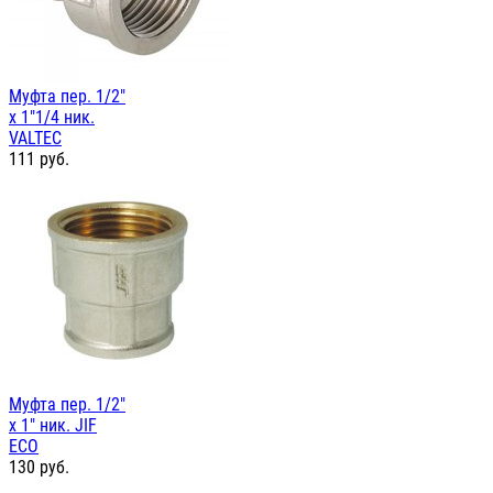
Муфта пер. 1/2"
х 1"1/4 ник.
VALTEC
111
руб.
Муфта пер. 1/2"
х 1" ник. JIF
ЕСО
130
руб.