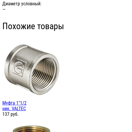
Диаметр условный:
—
Похожие товары
Муфта 1"1/2
ник. VALTEC
137
руб.