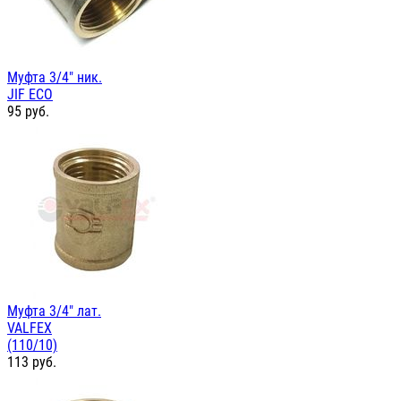
Муфта 3/4" ник.
JIF ЕСО
95
руб.
Муфта 3/4" лат.
VALFEX
(110/10)
113
руб.