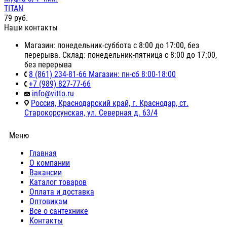
TITAN
79
руб.
Наши контакты
Магазин: понедельник-суббота с 8:00 до 17:00, без
перерыва. Склад: понедельник-пятница с 8:00 до 17:00,
без перерыва
8 (861) 234-81-66 Магазин: пн-сб 8:00-18:00
+7 (989) 827-77-66
info@vitto.ru
Россия, Краснодарский край, г. Краснодар, ст.
Старокорсунская, ул. Северная д. 63/4
Меню
Главная
О компании
Вакансии
Каталог товаров
Оплата и доставка
Оптовикам
Все о сантехнике
Контакты