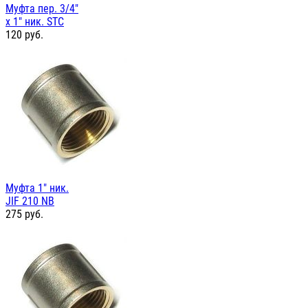
Муфта пер. 3/4"
х 1" ник. STC
120
руб.
Муфта 1" ник.
JIF 210 NB
275
руб.