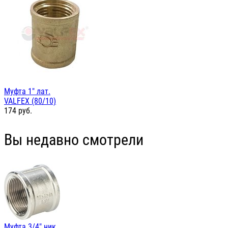
Муфта 1" лат.
VALFEX (80/10)
174
руб.
Вы недавно смотрели
Муфта 3/4" ник.