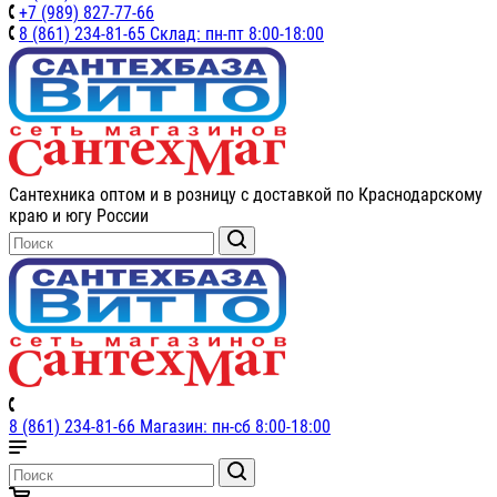
+7 (989) 827-77-66
8 (861) 234-81-65 Склад: пн-пт 8:00-18:00
Сантехника оптом и в розницу с доставкой по Краснодарскому
краю и югу России
8 (861) 234-81-66 Магазин: пн-сб 8:00-18:00