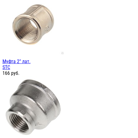
Муфта 2" лат.
STC
166
руб.