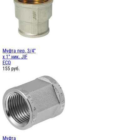
Муфта пер. 3/4"
х 1" ник. JIF
ЕСО
155
руб.
Муфта