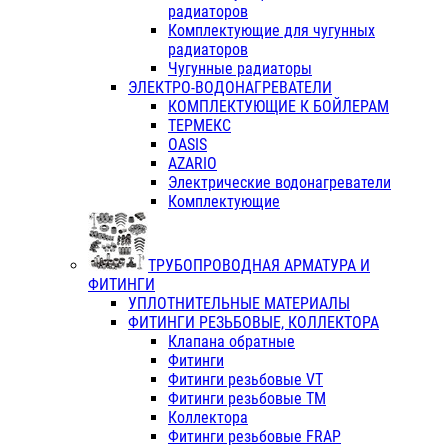
радиаторов
Комплектующие для чугунных
радиаторов
Чугунные радиаторы
ЭЛЕКТРО-ВОДОНАГРЕВАТЕЛИ
КОМПЛЕКТУЮЩИЕ К БОЙЛЕРАМ
ТЕРМЕКС
OASIS
AZARIO
Электрические водонагреватели
Комплектующие
ТРУБОПРОВОДНАЯ АРМАТУРА И
ФИТИНГИ
УПЛОТНИТЕЛЬНЫЕ МАТЕРИАЛЫ
ФИТИНГИ РЕЗЬБОВЫЕ, КОЛЛЕКТОРА
Клапана обратные
Фитинги
Фитинги резьбовые VT
Фитинги резьбовые ТМ
Коллектора
Фитинги резьбовые FRAP