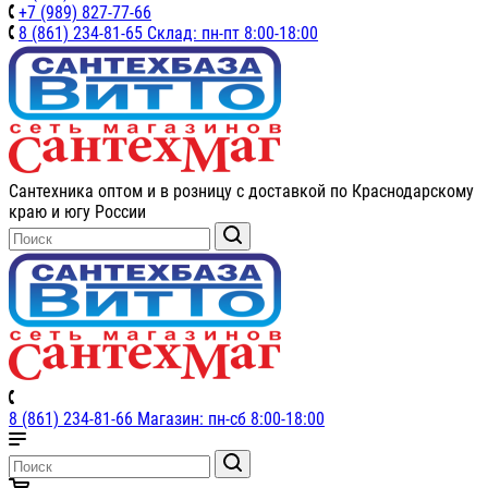
+7 (989) 827-77-66
8 (861) 234-81-65 Склад: пн-пт 8:00-18:00
Сантехника оптом и в розницу с доставкой по Краснодарскому
краю и югу России
8 (861) 234-81-66 Магазин: пн-сб 8:00-18:00