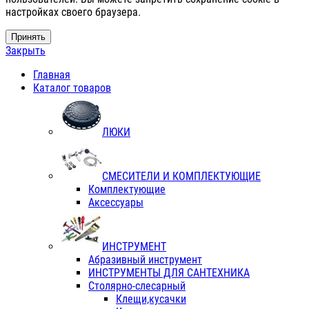
настройках своего браузера.
Принять
Закрыть
Главная
Каталог товаров
ЛЮКИ
СМЕСИТЕЛИ И КОМПЛЕКТУЮЩИЕ
Комплектующие
Аксессуары
ИНСТРУМЕНТ
Абразивный инструмент
ИНСТРУМЕНТЫ ДЛЯ САНТЕХНИКА
Столярно-слесарный
Клещи,кусачки