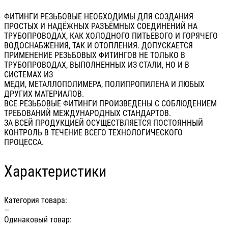
ФИТИНГИ РЕЗЬБОВЫЕ НЕОБХОДИМЫ ДЛЯ СОЗДАНИЯ
ПРОСТЫХ И НАДЁЖНЫХ РАЗЪЁМНЫХ СОЕДИНЕНИЙ НА
ТРУБОПРОВОДАХ, КАК ХОЛОДНОГО ПИТЬЕВОГО И ГОРЯЧЕГО
ВОДОСНАБЖЕНИЯ, ТАК И ОТОПЛЕНИЯ. ДОПУСКАЕТСЯ
ПРИМЕНЕНИЕ РЕЗЬБОВЫХ ФИТИНГОВ НЕ ТОЛЬКО В
ТРУБОПРОВОДАХ, ВЫПОЛНЕННЫХ ИЗ СТАЛИ, НО И В
СИСТЕМАХ ИЗ
МЕДИ, МЕТАЛЛОПОЛИМЕРА, ПОЛИПРОПИЛЕНА И ЛЮБЫХ
ДРУГИХ МАТЕРИАЛОВ.
ВСЕ РЕЗЬБОВЫЕ ФИТИНГИ ПРОИЗВЕДЕНЫ С СОБЛЮДЕНИЕМ
ТРЕБОВАНИЙ МЕЖДУНАРОДНЫХ СТАНДАРТОВ.
ЗА ВСЕЙ ПРОДУКЦИЕЙ ОСУЩЕСТВЛЯЕТСЯ ПОСТОЯННЫЙ
КОНТРОЛЬ В ТЕЧЕНИЕ ВСЕГО ТЕХНОЛОГИЧЕСКОГО
ПРОЦЕССА.
Характеристики
Категория товара:
—
Одинаковый товар: