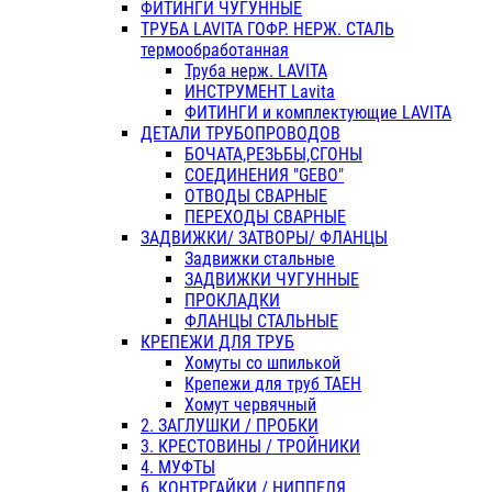
ФИТИНГИ ЧУГУННЫЕ
ТРУБА LAVITA ГОФР. НЕРЖ. СТАЛЬ
термообработанная
Труба нерж. LAVITA
ИНСТРУМЕНТ Lavita
ФИТИНГИ и комплектующие LAVITA
ДЕТАЛИ ТРУБОПРОВОДОВ
БОЧАТА,РЕЗЬБЫ,СГОНЫ
СОЕДИНЕНИЯ "GEBO"
ОТВОДЫ СВАРНЫЕ
ПЕРЕХОДЫ СВАРНЫЕ
ЗАДВИЖКИ/ ЗАТВОРЫ/ ФЛАНЦЫ
Задвижки стальные
ЗАДВИЖКИ ЧУГУННЫЕ
ПРОКЛАДКИ
ФЛАНЦЫ СТАЛЬНЫЕ
КРЕПЕЖИ ДЛЯ ТРУБ
Хомуты со шпилькой
Крепежи для труб ТАЕН
Хомут червячный
2. ЗАГЛУШКИ / ПРОБКИ
3. КРЕСТОВИНЫ / ТРОЙНИКИ
4. МУФТЫ
6. КОНТРГАЙКИ / НИППЕЛЯ