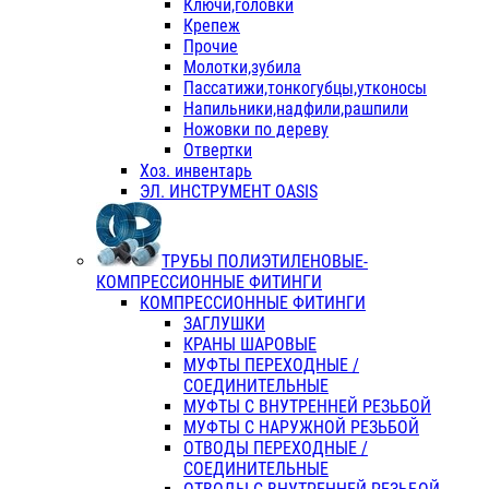
Ключи,головки
Крепеж
Прочие
Молотки,зубила
Пассатижи,тонкогубцы,утконосы
Напильники,надфили,рашпили
Ножовки по дереву
Отвертки
Хоз. инвентарь
ЭЛ. ИНСТРУМЕНТ OASIS
ТРУБЫ ПОЛИЭТИЛЕНОВЫЕ-
КОМПРЕССИОННЫЕ ФИТИНГИ
КОМПРЕССИОННЫЕ ФИТИНГИ
ЗАГЛУШКИ
КРАНЫ ШАРОВЫЕ
МУФТЫ ПЕРЕХОДНЫЕ /
СОЕДИНИТЕЛЬНЫЕ
МУФТЫ С ВНУТРЕННЕЙ РЕЗЬБОЙ
МУФТЫ С НАРУЖНОЙ РЕЗЬБОЙ
ОТВОДЫ ПЕРЕХОДНЫЕ /
СОЕДИНИТЕЛЬНЫЕ