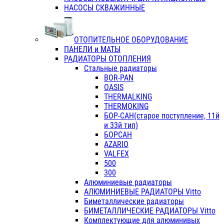
НАСОСЫ СКВАЖИННЫЕ
ОТОПИТЕЛЬНОЕ ОБОРУДОВАНИЕ
ПАНЕЛИ и МАТЫ
РАДИАТОРЫ ОТОПЛЕНИЯ
Стальные радиаторы
BOR-PAN
OASIS
THERMALKING
THERMOKING
БОР-САН(старое поступление, 11й
и 33й тип)
БОРСАН
AZARIO
VALFEX
500
300
Алюминиевые радиаторы
АЛЮМИНИЕВЫЕ РАДИАТОРЫ Vitto
Биметаллические радиаторы
БИМЕТАЛЛИЧЕСКИЕ РАДИАТОРЫ Vitto
Комплектующие для алюминивых