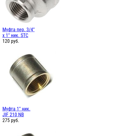
Муфта пер. 3/4"
х 1" ник. STC
120
руб.
Муфта 1" ник.
JIF 210 NB
275
руб.