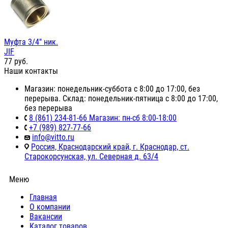
Муфта 3/4" ник.
JIF
77
руб.
Наши контакты
Магазин: понедельник-суббота с 8:00 до 17:00, без
перерыва. Склад: понедельник-пятница с 8:00 до 17:00,
без перерыва
8 (861) 234-81-66 Магазин: пн-сб 8:00-18:00
+7 (989) 827-77-66
info@vitto.ru
Россия, Краснодарский край, г. Краснодар, ст.
Старокорсунская, ул. Северная д. 63/4
Меню
Главная
О компании
Вакансии
Каталог товаров