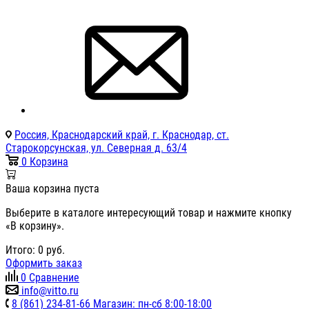
Россия, Краснодарский край, г. Краснодар, ст.
Старокорсунская, ул. Северная д. 63/4
0
Корзина
Ваша корзина пуста
Выберите в каталоге интересующий товар и нажмите кнопку
«В корзину».
Итого:
0
руб.
Оформить заказ
0
Сравнение
info@vitto.ru
8 (861) 234-81-66 Магазин: пн-сб 8:00-18:00