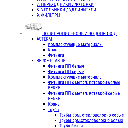
7. ПЕРЕХОДНИКИ / ФУТОРКИ
8. УГОЛЬНИКИ / УДЛИНИТЕЛИ
9. ФИЛЬТРЫ
ПОЛИПРОПИЛЕНОВЫЙ ВОДОПРОВОД
ASTERM
Комплектующие материалы
Краны
Фитинги
BERKE PLASTIK
Фитинги ПП белые
Фитинги ПП серые
Комплектующие материалы
Фитинги ПП с метал. вставкой белые
BERKE
Фитинги ПП с метал. вставкой серые
BERKE
Краны
Труба
Трубы арм. стекловолокно серые
Трубы арм.стекловолокно белые
Труба белая