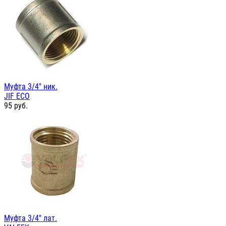
Муфта 3/4" ник.
JIF ЕСО
95
руб.
Муфта 3/4" лат.