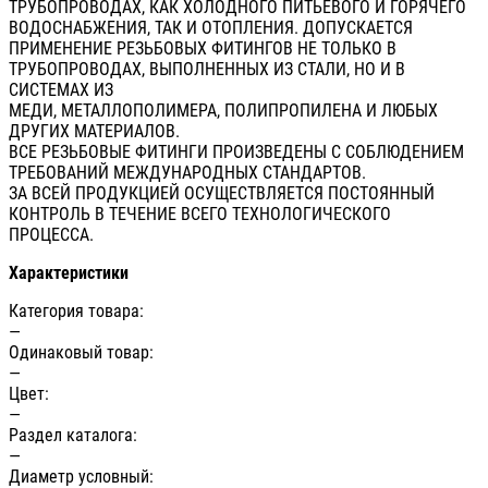
ТРУБОПРОВОДАХ, КАК ХОЛОДНОГО ПИТЬЕВОГО И ГОРЯЧЕГО
ВОДОСНАБЖЕНИЯ, ТАК И ОТОПЛЕНИЯ. ДОПУСКАЕТСЯ
ПРИМЕНЕНИЕ РЕЗЬБОВЫХ ФИТИНГОВ НЕ ТОЛЬКО В
ТРУБОПРОВОДАХ, ВЫПОЛНЕННЫХ ИЗ СТАЛИ, НО И В
СИСТЕМАХ ИЗ
МЕДИ, МЕТАЛЛОПОЛИМЕРА, ПОЛИПРОПИЛЕНА И ЛЮБЫХ
ДРУГИХ МАТЕРИАЛОВ.
ВСЕ РЕЗЬБОВЫЕ ФИТИНГИ ПРОИЗВЕДЕНЫ С СОБЛЮДЕНИЕМ
ТРЕБОВАНИЙ МЕЖДУНАРОДНЫХ СТАНДАРТОВ.
ЗА ВСЕЙ ПРОДУКЦИЕЙ ОСУЩЕСТВЛЯЕТСЯ ПОСТОЯННЫЙ
КОНТРОЛЬ В ТЕЧЕНИЕ ВСЕГО ТЕХНОЛОГИЧЕСКОГО
ПРОЦЕССА.
Характеристики
Категория товара:
—
Одинаковый товар:
—
Цвет:
—
Раздел каталога:
—
Диаметр условный: