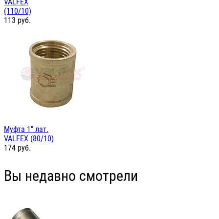
VALFEX
(110/10)
113
руб.
Муфта 1" лат.
VALFEX (80/10)
174
руб.
Вы недавно смотрели