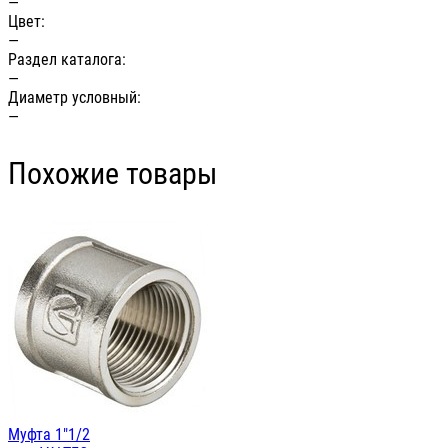
—
Цвет:
—
Раздел каталога:
—
Диаметр условный:
—
Похожие товары
Муфта 1"1/2