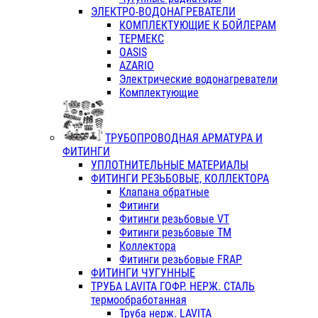
ЭЛЕКТРО-ВОДОНАГРЕВАТЕЛИ
КОМПЛЕКТУЮЩИЕ К БОЙЛЕРАМ
ТЕРМЕКС
OASIS
AZARIO
Электрические водонагреватели
Комплектующие
ТРУБОПРОВОДНАЯ АРМАТУРА И
ФИТИНГИ
УПЛОТНИТЕЛЬНЫЕ МАТЕРИАЛЫ
ФИТИНГИ РЕЗЬБОВЫЕ, КОЛЛЕКТОРА
Клапана обратные
Фитинги
Фитинги резьбовые VT
Фитинги резьбовые ТМ
Коллектора
Фитинги резьбовые FRAP
ФИТИНГИ ЧУГУННЫЕ
ТРУБА LAVITA ГОФР. НЕРЖ. СТАЛЬ
термообработанная
Труба нерж. LAVITA