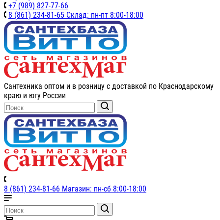
+7 (989) 827-77-66
8 (861) 234-81-65 Склад: пн-пт 8:00-18:00
Сантехника оптом и в розницу с доставкой по Краснодарскому
краю и югу России
8 (861) 234-81-66 Магазин: пн-сб 8:00-18:00