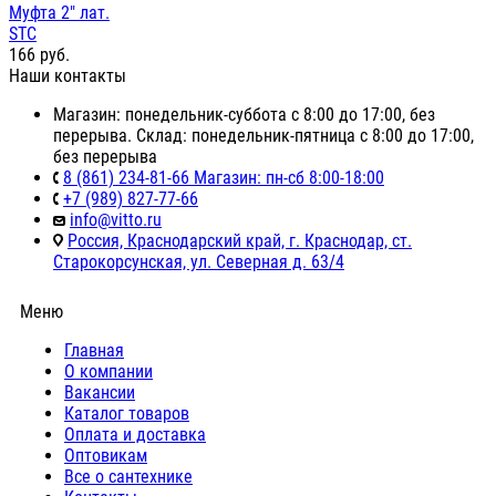
Муфта 2" лат.
STC
166
руб.
Наши контакты
Магазин: понедельник-суббота с 8:00 до 17:00, без
перерыва. Склад: понедельник-пятница с 8:00 до 17:00,
без перерыва
8 (861) 234-81-66 Магазин: пн-сб 8:00-18:00
+7 (989) 827-77-66
info@vitto.ru
Россия, Краснодарский край, г. Краснодар, ст.
Старокорсунская, ул. Северная д. 63/4
Меню
Главная
О компании
Вакансии
Каталог товаров
Оплата и доставка
Оптовикам
Все о сантехнике