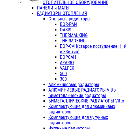
ОТОПИТЕЛЬНОЕ ОБОРУДОВАНИЕ
ПАНЕЛИ и МАТЫ
РАДИАТОРЫ ОТОПЛЕНИЯ
Стальные радиаторы
BOR-PAN
OASIS
THERMALKING
THERMOKING
БОР-САН(старое поступление, 11й
и 33й тип)
БОРСАН
AZARIO
VALFEX
500
300
Алюминиевые радиаторы
АЛЮМИНИЕВЫЕ РАДИАТОРЫ Vitto
Биметаллические радиаторы
БИМЕТАЛЛИЧЕСКИЕ РАДИАТОРЫ Vitto
Комплектующие для алюминивых
радиаторов
Комплектующие для чугунных
радиаторов
Чугунные радиаторы