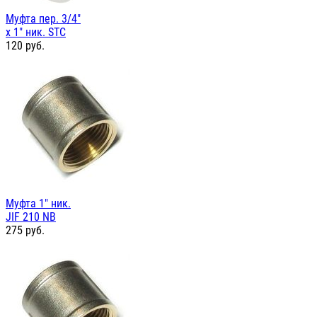
Муфта пер. 3/4"
х 1" ник. STC
120
руб.
Муфта 1" ник.
JIF 210 NB
275
руб.