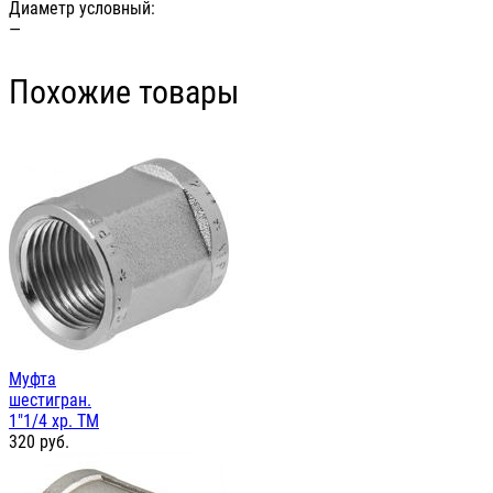
Диаметр условный:
—
Похожие товары
Муфта
шестигран.
1"1/4 хр. TM
320
руб.