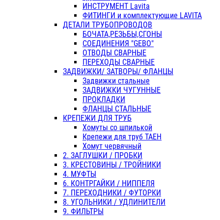
ИНСТРУМЕНТ Lavita
ФИТИНГИ и комплектующие LAVITA
ДЕТАЛИ ТРУБОПРОВОДОВ
БОЧАТА,РЕЗЬБЫ,СГОНЫ
СОЕДИНЕНИЯ "GEBO"
ОТВОДЫ СВАРНЫЕ
ПЕРЕХОДЫ СВАРНЫЕ
ЗАДВИЖКИ/ ЗАТВОРЫ/ ФЛАНЦЫ
Задвижки стальные
ЗАДВИЖКИ ЧУГУННЫЕ
ПРОКЛАДКИ
ФЛАНЦЫ СТАЛЬНЫЕ
КРЕПЕЖИ ДЛЯ ТРУБ
Хомуты со шпилькой
Крепежи для труб ТАЕН
Хомут червячный
2. ЗАГЛУШКИ / ПРОБКИ
3. КРЕСТОВИНЫ / ТРОЙНИКИ
4. МУФТЫ
6. КОНТРГАЙКИ / НИППЕЛЯ
7. ПЕРЕХОДНИКИ / ФУТОРКИ
8. УГОЛЬНИКИ / УДЛИНИТЕЛИ
9. ФИЛЬТРЫ