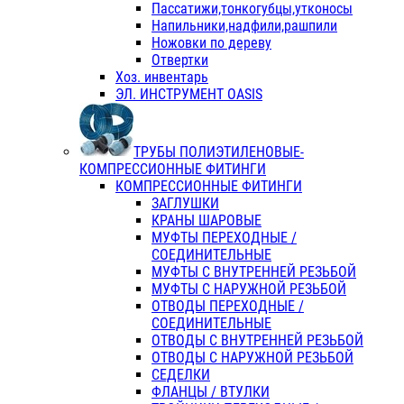
Пассатижи,тонкогубцы,утконосы
Напильники,надфили,рашпили
Ножовки по дереву
Отвертки
Хоз. инвентарь
ЭЛ. ИНСТРУМЕНТ OASIS
ТРУБЫ ПОЛИЭТИЛЕНОВЫЕ-
КОМПРЕССИОННЫЕ ФИТИНГИ
КОМПРЕССИОННЫЕ ФИТИНГИ
ЗАГЛУШКИ
КРАНЫ ШАРОВЫЕ
МУФТЫ ПЕРЕХОДНЫЕ /
СОЕДИНИТЕЛЬНЫЕ
МУФТЫ С ВНУТРЕННЕЙ РЕЗЬБОЙ
МУФТЫ С НАРУЖНОЙ РЕЗЬБОЙ
ОТВОДЫ ПЕРЕХОДНЫЕ /
СОЕДИНИТЕЛЬНЫЕ
ОТВОДЫ С ВНУТРЕННЕЙ РЕЗЬБОЙ
ОТВОДЫ С НАРУЖНОЙ РЕЗЬБОЙ
СЕДЕЛКИ
ФЛАНЦЫ / ВТУЛКИ