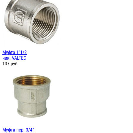
Муфта 1"1/2
ник. VALTEC
137
руб.
Муфта пер. 3/4"