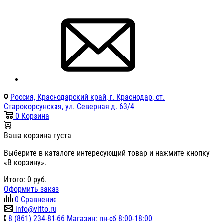
Россия, Краснодарский край, г. Краснодар, ст.
Старокорсунская, ул. Северная д. 63/4
0
Корзина
Ваша корзина пуста
Выберите в каталоге интересующий товар и нажмите кнопку
«В корзину».
Итого:
0
руб.
Оформить заказ
0
Сравнение
info@vitto.ru
8 (861) 234-81-66 Магазин: пн-сб 8:00-18:00