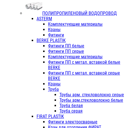
ПОЛИПРОПИЛЕНОВЫЙ ВОДОПРОВОД
ASTERM
Комплектующие материалы
Краны
Фитинги
BERKE PLASTIK
Фитинги ПП белые
Фитинги ПП серые
Комплектующие материалы
Фитинги ПП с метал. вставкой белые
BERKE
Фитинги ПП с метал. вставкой серые
BERKE
Краны
Труба
Трубы арм. стекловолокно серые
Трубы арм.стекловолокно белые
Труба белая
Труба серая
FIRAT PLASTIK
Фитинги электросварные
Кран для отопления ФИРАТ