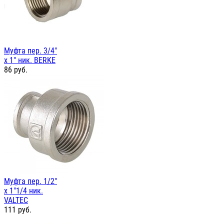
Муфта пер. 3/4"
х 1" ник. BERKE
86
руб.
Муфта пер. 1/2"
х 1"1/4 ник.
VALTEC
111
руб.