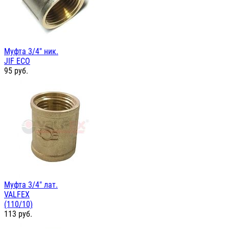
Муфта 3/4" ник.
JIF ЕСО
95
руб.
Муфта 3/4" лат.
VALFEX
(110/10)
113
руб.