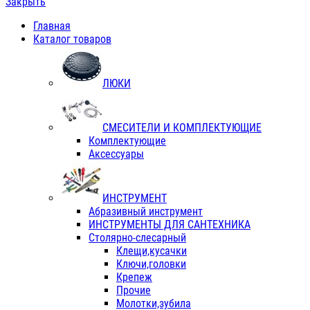
Закрыть
Главная
Каталог товаров
ЛЮКИ
СМЕСИТЕЛИ И КОМПЛЕКТУЮЩИЕ
Комплектующие
Аксессуары
ИНСТРУМЕНТ
Абразивный инструмент
ИНСТРУМЕНТЫ ДЛЯ САНТЕХНИКА
Столярно-слесарный
Клещи,кусачки
Ключи,головки
Крепеж
Прочие
Молотки,зубила