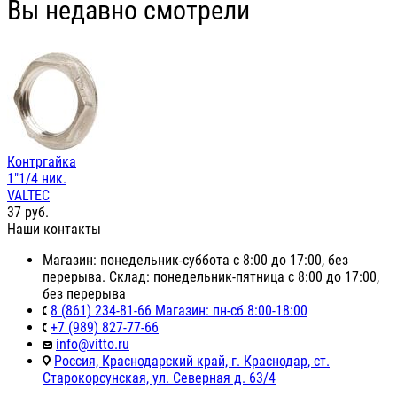
Вы недавно смотрели
Контргайка
1"1/4 ник.
VALTEC
37
руб.
Наши контакты
Магазин: понедельник-суббота с 8:00 до 17:00, без
перерыва. Склад: понедельник-пятница с 8:00 до 17:00,
без перерыва
8 (861) 234-81-66 Магазин: пн-сб 8:00-18:00
+7 (989) 827-77-66
info@vitto.ru
Россия, Краснодарский край, г. Краснодар, ст.
Старокорсунская, ул. Северная д. 63/4