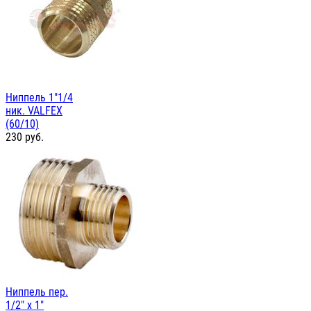
Ниппель 1"1/4
ник. VALFEX
(60/10)
230
руб.
Ниппель пер.
1/2" х 1"