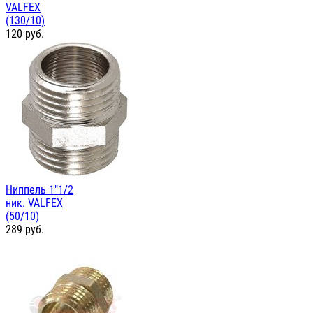
VALFEX
(130/10)
120
руб.
Ниппель 1"1/2
ник. VALFEX
(50/10)
289
руб.