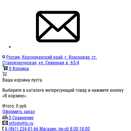
Россия, Краснодарский край, г. Краснодар, ст.
Старокорсунская, ул. Северная д. 63/4
0
Корзина
Ваша корзина пуста
Выберите в каталоге интересующий товар и нажмите кнопку
«В корзину».
Итого:
0
руб.
Оформить заказ
0
Сравнение
info@vitto.ru
8 (861) 234-81-66 Магазин: пн-сб 8:00-18:00