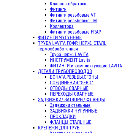
Клапана обратные
Фитинги
Фитинги резьбовые VT
Фитинги резьбовые ТМ
Коллектора
Фитинги резьбовые FRAP
ФИТИНГИ ЧУГУННЫЕ
ТРУБА LAVITA ГОФР. НЕРЖ. СТАЛЬ
термообработанная
Труба нерж. LAVITA
ИНСТРУМЕНТ Lavita
ФИТИНГИ и комплектующие LAVITA
ДЕТАЛИ ТРУБОПРОВОДОВ
БОЧАТА,РЕЗЬБЫ,СГОНЫ
СОЕДИНЕНИЯ "GEBO"
ОТВОДЫ СВАРНЫЕ
ПЕРЕХОДЫ СВАРНЫЕ
ЗАДВИЖКИ/ ЗАТВОРЫ/ ФЛАНЦЫ
Задвижки стальные
ЗАДВИЖКИ ЧУГУННЫЕ
ПРОКЛАДКИ
ФЛАНЦЫ СТАЛЬНЫЕ
КРЕПЕЖИ ДЛЯ ТРУБ