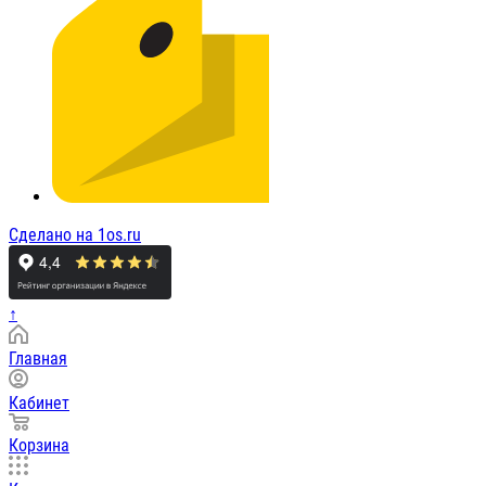
Сделано на 1os.ru
↑
Главная
Кабинет
Корзина