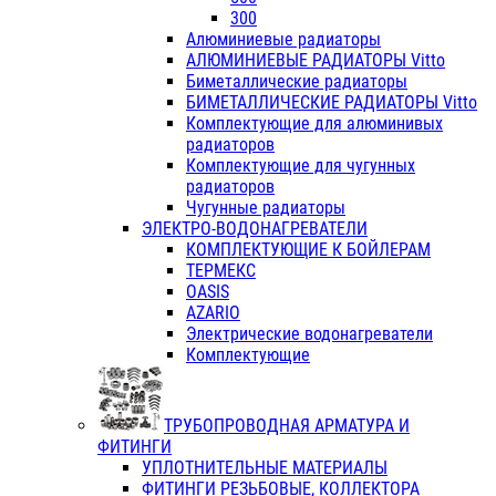
300
Алюминиевые радиаторы
АЛЮМИНИЕВЫЕ РАДИАТОРЫ Vitto
Биметаллические радиаторы
БИМЕТАЛЛИЧЕСКИЕ РАДИАТОРЫ Vitto
Комплектующие для алюминивых
радиаторов
Комплектующие для чугунных
радиаторов
Чугунные радиаторы
ЭЛЕКТРО-ВОДОНАГРЕВАТЕЛИ
КОМПЛЕКТУЮЩИЕ К БОЙЛЕРАМ
ТЕРМЕКС
OASIS
AZARIO
Электрические водонагреватели
Комплектующие
ТРУБОПРОВОДНАЯ АРМАТУРА И
ФИТИНГИ
УПЛОТНИТЕЛЬНЫЕ МАТЕРИАЛЫ
ФИТИНГИ РЕЗЬБОВЫЕ, КОЛЛЕКТОРА