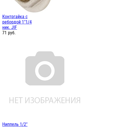
Контргайка с
ребордой 1"1/4
ник. JIF
71
руб.
Ниппель 1/2"