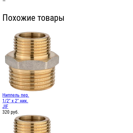
—
Похожие товары
Ниппель пер.
1/2" х 2" ник.
JIF
320
руб.