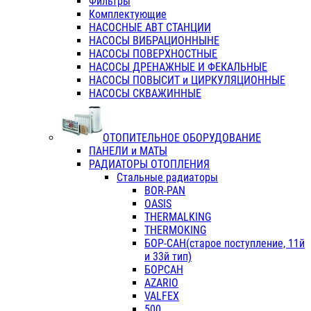
Фильтры
Комплектующие
НАСОСНЫЕ АВТ СТАНЦИИ
НАСОСЫ ВИБРАЦИОННЫНЕ
НАСОСЫ ПОВЕРХНОСТНЫЕ
НАСОСЫ ДРЕНАЖНЫЕ И ФЕКАЛЬНЫЕ
НАСОСЫ ПОВЫСИТ и ЦИРКУЛЯЦИОННЫЕ
НАСОСЫ СКВАЖИННЫЕ
ОТОПИТЕЛЬНОЕ ОБОРУДОВАНИЕ
ПАНЕЛИ и МАТЫ
РАДИАТОРЫ ОТОПЛЕНИЯ
Стальные радиаторы
BOR-PAN
OASIS
THERMALKING
THERMOKING
БОР-САН(старое поступление, 11й
и 33й тип)
БОРСАН
AZARIO
VALFEX
500