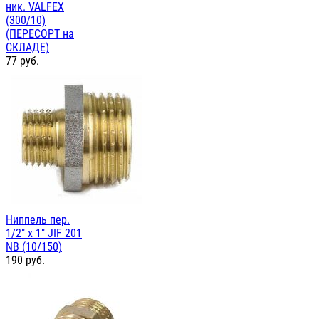
ник. VALFEX
(300/10)
(ПЕРЕСОРТ на
СКЛАДЕ)
77
руб.
Ниппель пер.
1/2" х 1" JIF 201
NB (10/150)
190
руб.