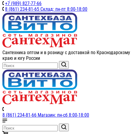
+7 (989) 827-77-66
8 (861) 234-81-65 Склад: пн-пт 8:00-18:00
Сантехника оптом и в розницу с доставкой по Краснодарскому
краю и югу России
8 (861) 234-81-66 Магазин: пн-сб 8:00-18:00