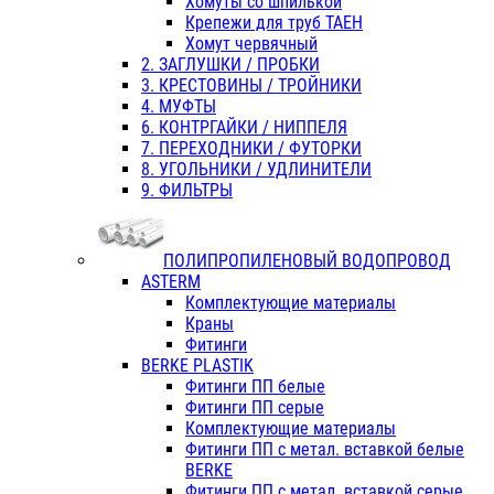
Хомуты со шпилькой
Крепежи для труб ТАЕН
Хомут червячный
2. ЗАГЛУШКИ / ПРОБКИ
3. КРЕСТОВИНЫ / ТРОЙНИКИ
4. МУФТЫ
6. КОНТРГАЙКИ / НИППЕЛЯ
7. ПЕРЕХОДНИКИ / ФУТОРКИ
8. УГОЛЬНИКИ / УДЛИНИТЕЛИ
9. ФИЛЬТРЫ
ПОЛИПРОПИЛЕНОВЫЙ ВОДОПРОВОД
ASTERM
Комплектующие материалы
Краны
Фитинги
BERKE PLASTIK
Фитинги ПП белые
Фитинги ПП серые
Комплектующие материалы
Фитинги ПП с метал. вставкой белые
BERKE
Фитинги ПП с метал. вставкой серые