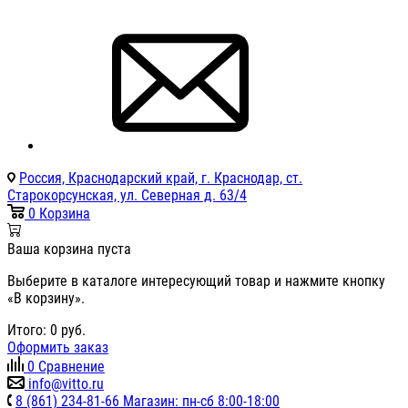
Россия, Краснодарский край, г. Краснодар, ст.
Старокорсунская, ул. Северная д. 63/4
0
Корзина
Ваша корзина пуста
Выберите в каталоге интересующий товар и нажмите кнопку
«В корзину».
Итого:
0
руб.
Оформить заказ
0
Сравнение
info@vitto.ru
8 (861) 234-81-66 Магазин: пн-сб 8:00-18:00