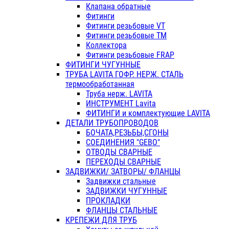
Клапана обратные
Фитинги
Фитинги резьбовые VT
Фитинги резьбовые ТМ
Коллектора
Фитинги резьбовые FRAP
ФИТИНГИ ЧУГУННЫЕ
ТРУБА LAVITA ГОФР. НЕРЖ. СТАЛЬ
термообработанная
Труба нерж. LAVITA
ИНСТРУМЕНТ Lavita
ФИТИНГИ и комплектующие LAVITA
ДЕТАЛИ ТРУБОПРОВОДОВ
БОЧАТА,РЕЗЬБЫ,СГОНЫ
СОЕДИНЕНИЯ "GEBO"
ОТВОДЫ СВАРНЫЕ
ПЕРЕХОДЫ СВАРНЫЕ
ЗАДВИЖКИ/ ЗАТВОРЫ/ ФЛАНЦЫ
Задвижки стальные
ЗАДВИЖКИ ЧУГУННЫЕ
ПРОКЛАДКИ
ФЛАНЦЫ СТАЛЬНЫЕ
КРЕПЕЖИ ДЛЯ ТРУБ