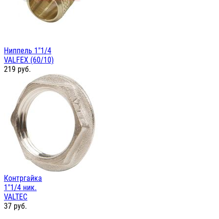
Ниппель 1"1/4
VALFEX (60/10)
219
руб.
Контргайка
1"1/4 ник.
VALTEC
37
руб.