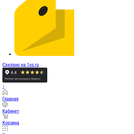
Сделано на 1os.ru
↑
Главная
Кабинет
Корзина