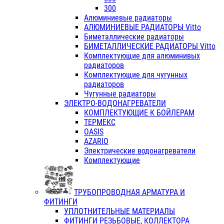
300
Алюминиевые радиаторы
АЛЮМИНИЕВЫЕ РАДИАТОРЫ Vitto
Биметаллические радиаторы
БИМЕТАЛЛИЧЕСКИЕ РАДИАТОРЫ Vitto
Комплектующие для алюминивых
радиаторов
Комплектующие для чугунных
радиаторов
Чугунные радиаторы
ЭЛЕКТРО-ВОДОНАГРЕВАТЕЛИ
КОМПЛЕКТУЮЩИЕ К БОЙЛЕРАМ
ТЕРМЕКС
OASIS
AZARIO
Электрические водонагреватели
Комплектующие
ТРУБОПРОВОДНАЯ АРМАТУРА И
ФИТИНГИ
УПЛОТНИТЕЛЬНЫЕ МАТЕРИАЛЫ
ФИТИНГИ РЕЗЬБОВЫЕ, КОЛЛЕКТОРА