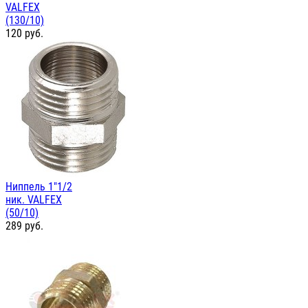
VALFEX
(130/10)
120
руб.
Ниппель 1"1/2
ник. VALFEX
(50/10)
289
руб.