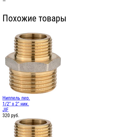
—
Похожие товары
Ниппель пер.
1/2" х 2" ник.
JIF
320
руб.