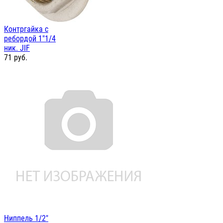
Контргайка с
ребордой 1"1/4
ник. JIF
71
руб.
Ниппель 1/2"