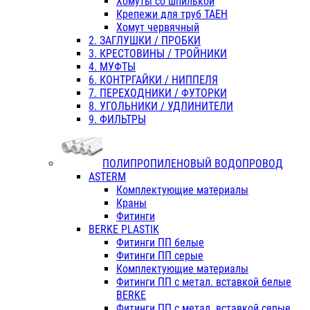
Хомуты со шпилькой
Крепежи для труб ТАЕН
Хомут червячный
2. ЗАГЛУШКИ / ПРОБКИ
3. КРЕСТОВИНЫ / ТРОЙНИКИ
4. МУФТЫ
6. КОНТРГАЙКИ / НИППЕЛЯ
7. ПЕРЕХОДНИКИ / ФУТОРКИ
8. УГОЛЬНИКИ / УДЛИНИТЕЛИ
9. ФИЛЬТРЫ
ПОЛИПРОПИЛЕНОВЫЙ ВОДОПРОВОД
ASTERM
Комплектующие материалы
Краны
Фитинги
BERKE PLASTIK
Фитинги ПП белые
Фитинги ПП серые
Комплектующие материалы
Фитинги ПП с метал. вставкой белые
BERKE
Фитинги ПП с метал. вставкой серые