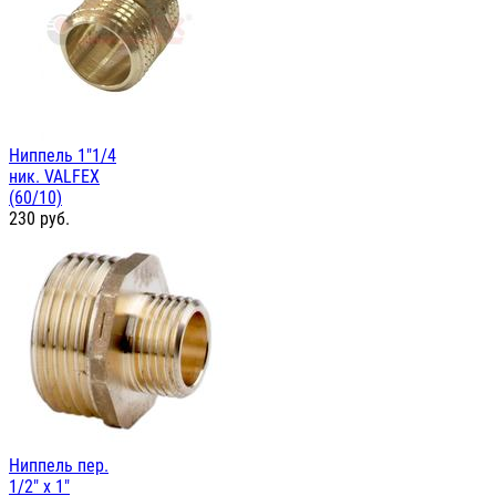
Ниппель 1"1/4
ник. VALFEX
(60/10)
230
руб.
Ниппель пер.
1/2" х 1"