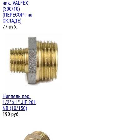
ник. VALFEX
(300/10)
(ПЕРЕСОРТ на
СКЛАДЕ)
77
руб.
Ниппель пер.
1/2" х 1" JIF 201
NB (10/150)
190
руб.