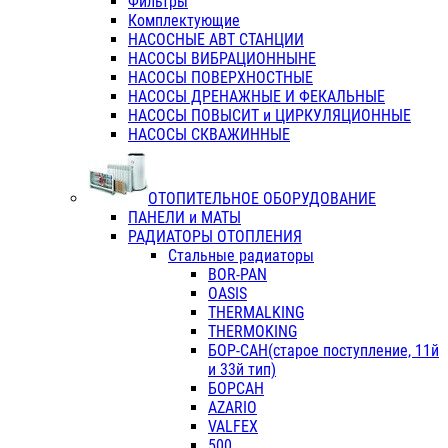
Фильтры
Комплектующие
НАСОСНЫЕ АВТ СТАНЦИИ
НАСОСЫ ВИБРАЦИОННЫНЕ
НАСОСЫ ПОВЕРХНОСТНЫЕ
НАСОСЫ ДРЕНАЖНЫЕ И ФЕКАЛЬНЫЕ
НАСОСЫ ПОВЫСИТ и ЦИРКУЛЯЦИОННЫЕ
НАСОСЫ СКВАЖИННЫЕ
ОТОПИТЕЛЬНОЕ ОБОРУДОВАНИЕ
ПАНЕЛИ и МАТЫ
РАДИАТОРЫ ОТОПЛЕНИЯ
Стальные радиаторы
BOR-PAN
OASIS
THERMALKING
THERMOKING
БОР-САН(старое поступление, 11й
и 33й тип)
БОРСАН
AZARIO
VALFEX
500