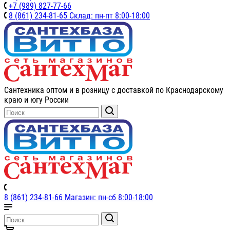
+7 (989) 827-77-66
8 (861) 234-81-65 Склад: пн-пт 8:00-18:00
Сантехника оптом и в розницу с доставкой по Краснодарскому
краю и югу России
8 (861) 234-81-66 Магазин: пн-сб 8:00-18:00