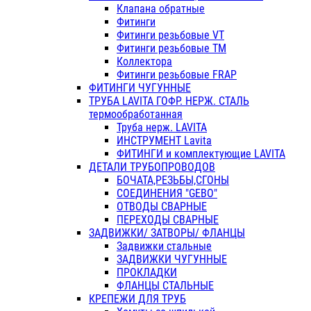
Клапана обратные
Фитинги
Фитинги резьбовые VT
Фитинги резьбовые ТМ
Коллектора
Фитинги резьбовые FRAP
ФИТИНГИ ЧУГУННЫЕ
ТРУБА LAVITA ГОФР. НЕРЖ. СТАЛЬ
термообработанная
Труба нерж. LAVITA
ИНСТРУМЕНТ Lavita
ФИТИНГИ и комплектующие LAVITA
ДЕТАЛИ ТРУБОПРОВОДОВ
БОЧАТА,РЕЗЬБЫ,СГОНЫ
СОЕДИНЕНИЯ "GEBO"
ОТВОДЫ СВАРНЫЕ
ПЕРЕХОДЫ СВАРНЫЕ
ЗАДВИЖКИ/ ЗАТВОРЫ/ ФЛАНЦЫ
Задвижки стальные
ЗАДВИЖКИ ЧУГУННЫЕ
ПРОКЛАДКИ
ФЛАНЦЫ СТАЛЬНЫЕ
КРЕПЕЖИ ДЛЯ ТРУБ