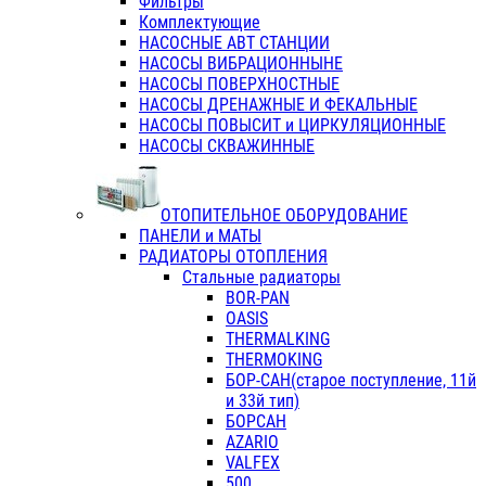
Фильтры
Комплектующие
НАСОСНЫЕ АВТ СТАНЦИИ
НАСОСЫ ВИБРАЦИОННЫНЕ
НАСОСЫ ПОВЕРХНОСТНЫЕ
НАСОСЫ ДРЕНАЖНЫЕ И ФЕКАЛЬНЫЕ
НАСОСЫ ПОВЫСИТ и ЦИРКУЛЯЦИОННЫЕ
НАСОСЫ СКВАЖИННЫЕ
ОТОПИТЕЛЬНОЕ ОБОРУДОВАНИЕ
ПАНЕЛИ и МАТЫ
РАДИАТОРЫ ОТОПЛЕНИЯ
Стальные радиаторы
BOR-PAN
OASIS
THERMALKING
THERMOKING
БОР-САН(старое поступление, 11й
и 33й тип)
БОРСАН
AZARIO
VALFEX
500