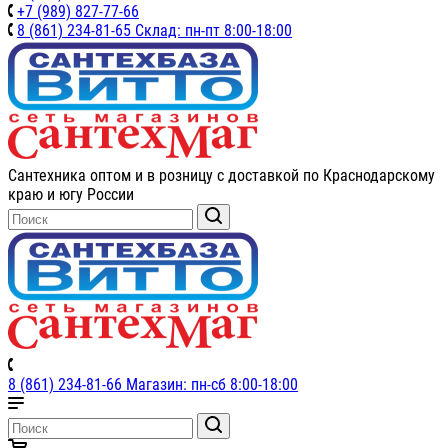
+7 (989) 827-77-66
8 (861) 234-81-65 Склад: пн-пт 8:00-18:00
Сантехника оптом и в розницу с доставкой по Краснодарскому
краю и югу России
8 (861) 234-81-66 Магазин: пн-сб 8:00-18:00