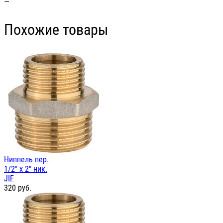
—
Похожие товары
Ниппель пер.
1/2" х 2" ник.
JIF
320
руб.