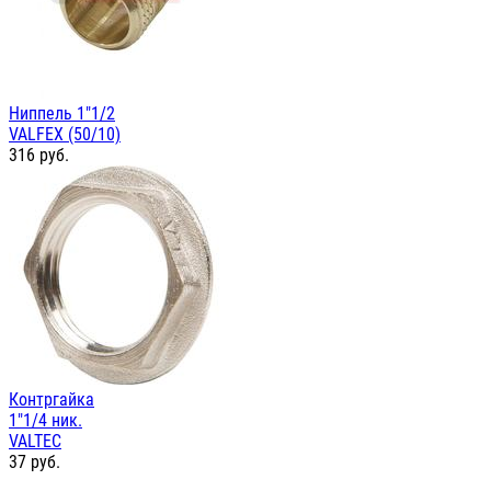
Ниппель 1"1/2
VALFEX (50/10)
316
руб.
Контргайка
1"1/4 ник.
VALTEC
37
руб.