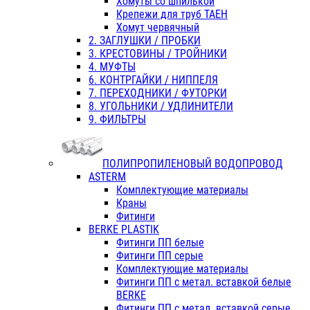
Хомуты со шпилькой
Крепежи для труб ТАЕН
Хомут червячный
2. ЗАГЛУШКИ / ПРОБКИ
3. КРЕСТОВИНЫ / ТРОЙНИКИ
4. МУФТЫ
6. КОНТРГАЙКИ / НИППЕЛЯ
7. ПЕРЕХОДНИКИ / ФУТОРКИ
8. УГОЛЬНИКИ / УДЛИНИТЕЛИ
9. ФИЛЬТРЫ
ПОЛИПРОПИЛЕНОВЫЙ ВОДОПРОВОД
ASTERM
Комплектующие материалы
Краны
Фитинги
BERKE PLASTIK
Фитинги ПП белые
Фитинги ПП серые
Комплектующие материалы
Фитинги ПП с метал. вставкой белые
BERKE
Фитинги ПП с метал. вставкой серые