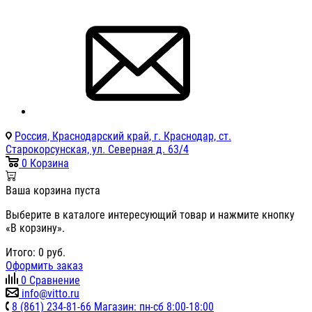
Россия, Краснодарский край, г. Краснодар, ст.
Старокорсунская, ул. Северная д. 63/4
0
Корзина
Ваша корзина пуста
Выберите в каталоге интересующий товар и нажмите кнопку
«В корзину».
Итого:
0
руб.
Оформить заказ
0
Сравнение
info@vitto.ru
8 (861) 234-81-66 Магазин: пн-сб 8:00-18:00