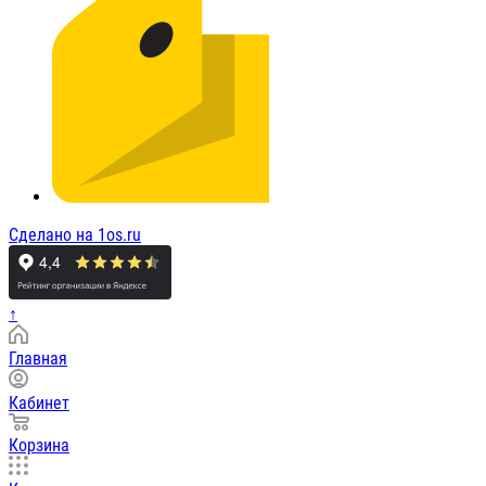
Сделано на 1os.ru
↑
Главная
Кабинет
Корзина