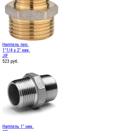
Ниппель пер.
1"1/4 х 2" ник.
JIF
523
руб.
Ниппель 1" ник.