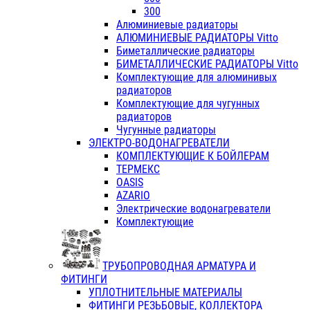
300
Алюминиевые радиаторы
АЛЮМИНИЕВЫЕ РАДИАТОРЫ Vitto
Биметаллические радиаторы
БИМЕТАЛЛИЧЕСКИЕ РАДИАТОРЫ Vitto
Комплектующие для алюминивых
радиаторов
Комплектующие для чугунных
радиаторов
Чугунные радиаторы
ЭЛЕКТРО-ВОДОНАГРЕВАТЕЛИ
КОМПЛЕКТУЮЩИЕ К БОЙЛЕРАМ
ТЕРМЕКС
OASIS
AZARIO
Электрические водонагреватели
Комплектующие
ТРУБОПРОВОДНАЯ АРМАТУРА И
ФИТИНГИ
УПЛОТНИТЕЛЬНЫЕ МАТЕРИАЛЫ
ФИТИНГИ РЕЗЬБОВЫЕ, КОЛЛЕКТОРА