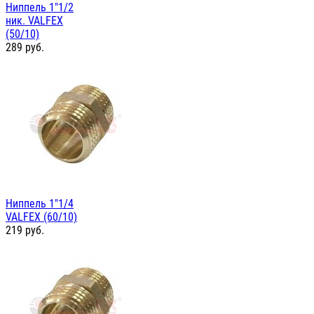
Ниппель 1"1/2
ник. VALFEX
(50/10)
289
руб.
Ниппель 1"1/4
VALFEX (60/10)
219
руб.