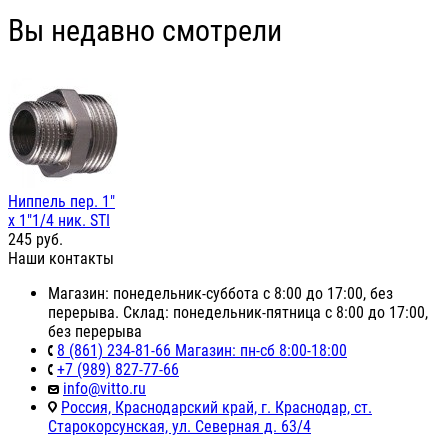
Вы недавно смотрели
Ниппель пер. 1"
х 1"1/4 ник. STI
245
руб.
Наши контакты
Магазин: понедельник-суббота с 8:00 до 17:00, без
перерыва. Склад: понедельник-пятница с 8:00 до 17:00,
без перерыва
8 (861) 234-81-66 Магазин: пн-сб 8:00-18:00
+7 (989) 827-77-66
info@vitto.ru
Россия, Краснодарский край, г. Краснодар, ст.
Старокорсунская, ул. Северная д. 63/4