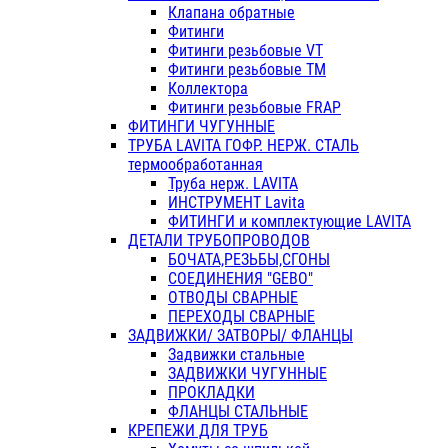
Клапана обратные
Фитинги
Фитинги резьбовые VT
Фитинги резьбовые ТМ
Коллектора
Фитинги резьбовые FRAP
ФИТИНГИ ЧУГУННЫЕ
ТРУБА LAVITA ГОФР. НЕРЖ. СТАЛЬ
термообработанная
Труба нерж. LAVITA
ИНСТРУМЕНТ Lavita
ФИТИНГИ и комплектующие LAVITA
ДЕТАЛИ ТРУБОПРОВОДОВ
БОЧАТА,РЕЗЬБЫ,СГОНЫ
СОЕДИНЕНИЯ "GEBO"
ОТВОДЫ СВАРНЫЕ
ПЕРЕХОДЫ СВАРНЫЕ
ЗАДВИЖКИ/ ЗАТВОРЫ/ ФЛАНЦЫ
Задвижки стальные
ЗАДВИЖКИ ЧУГУННЫЕ
ПРОКЛАДКИ
ФЛАНЦЫ СТАЛЬНЫЕ
КРЕПЕЖИ ДЛЯ ТРУБ