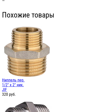
—
Похожие товары
Ниппель пер.
1/2" х 2" ник.
JIF
320
руб.