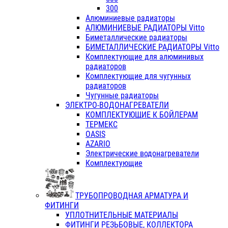
300
Алюминиевые радиаторы
АЛЮМИНИЕВЫЕ РАДИАТОРЫ Vitto
Биметаллические радиаторы
БИМЕТАЛЛИЧЕСКИЕ РАДИАТОРЫ Vitto
Комплектующие для алюминивых
радиаторов
Комплектующие для чугунных
радиаторов
Чугунные радиаторы
ЭЛЕКТРО-ВОДОНАГРЕВАТЕЛИ
КОМПЛЕКТУЮЩИЕ К БОЙЛЕРАМ
ТЕРМЕКС
OASIS
AZARIO
Электрические водонагреватели
Комплектующие
ТРУБОПРОВОДНАЯ АРМАТУРА И
ФИТИНГИ
УПЛОТНИТЕЛЬНЫЕ МАТЕРИАЛЫ
ФИТИНГИ РЕЗЬБОВЫЕ, КОЛЛЕКТОРА