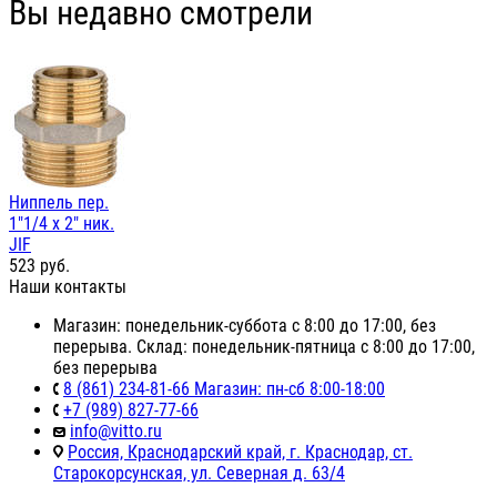
Вы недавно смотрели
Ниппель пер.
1"1/4 х 2" ник.
JIF
523
руб.
Наши контакты
Магазин: понедельник-суббота с 8:00 до 17:00, без
перерыва. Склад: понедельник-пятница с 8:00 до 17:00,
без перерыва
8 (861) 234-81-66 Магазин: пн-сб 8:00-18:00
+7 (989) 827-77-66
info@vitto.ru
Россия, Краснодарский край, г. Краснодар, ст.
Старокорсунская, ул. Северная д. 63/4