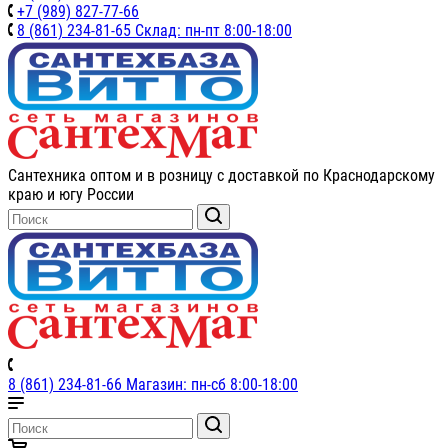
+7 (989) 827-77-66
8 (861) 234-81-65 Склад: пн-пт 8:00-18:00
Сантехника оптом и в розницу с доставкой по Краснодарскому
краю и югу России
8 (861) 234-81-66 Магазин: пн-сб 8:00-18:00