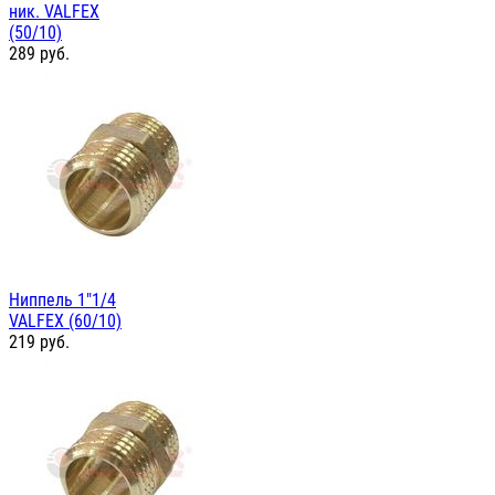
ник. VALFEX
(50/10)
289
руб.
Ниппель 1"1/4
VALFEX (60/10)
219
руб.