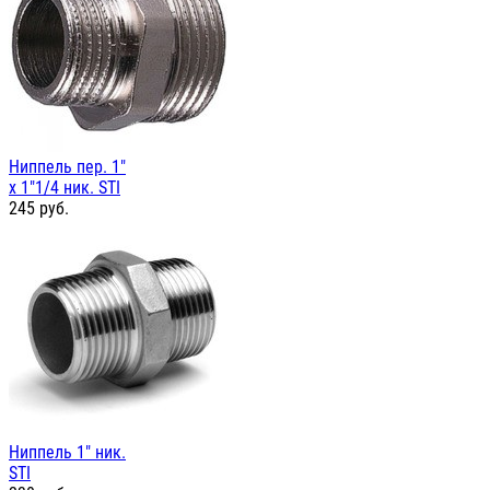
Ниппель пер. 1"
х 1"1/4 ник. STI
245
руб.
Ниппель 1" ник.
STI