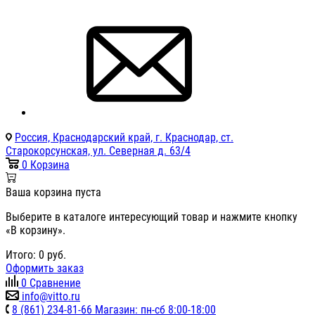
Россия, Краснодарский край, г. Краснодар, ст.
Старокорсунская, ул. Северная д. 63/4
0
Корзина
Ваша корзина пуста
Выберите в каталоге интересующий товар и нажмите кнопку
«В корзину».
Итого:
0
руб.
Оформить заказ
0
Сравнение
info@vitto.ru
8 (861) 234-81-66 Магазин: пн-сб 8:00-18:00