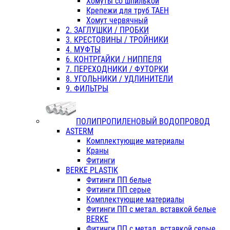
Хомуты со шпилькой
Крепежи для труб ТАЕН
Хомут червячный
2. ЗАГЛУШКИ / ПРОБКИ
3. КРЕСТОВИНЫ / ТРОЙНИКИ
4. МУФТЫ
6. КОНТРГАЙКИ / НИППЕЛЯ
7. ПЕРЕХОДНИКИ / ФУТОРКИ
8. УГОЛЬНИКИ / УДЛИНИТЕЛИ
9. ФИЛЬТРЫ
ПОЛИПРОПИЛЕНОВЫЙ ВОДОПРОВОД
ASTERM
Комплектующие материалы
Краны
Фитинги
BERKE PLASTIK
Фитинги ПП белые
Фитинги ПП серые
Комплектующие материалы
Фитинги ПП с метал. вставкой белые
BERKE
Фитинги ПП с метал. вставкой серые