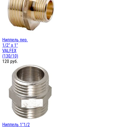
Ниппель пер.
1/2" х 1"
VALFEX
(130/10)
120
руб.
Ниппель 1"1/2