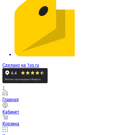
Сделано на 1os.ru
↑
Главная
Кабинет
Корзина