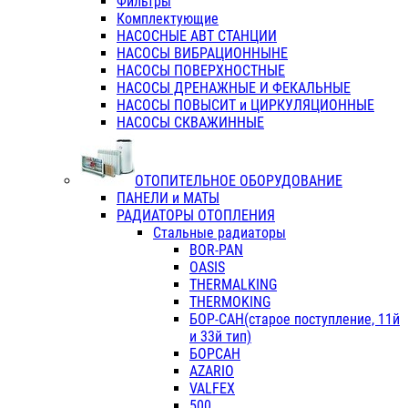
Фильтры
Комплектующие
НАСОСНЫЕ АВТ СТАНЦИИ
НАСОСЫ ВИБРАЦИОННЫНЕ
НАСОСЫ ПОВЕРХНОСТНЫЕ
НАСОСЫ ДРЕНАЖНЫЕ И ФЕКАЛЬНЫЕ
НАСОСЫ ПОВЫСИТ и ЦИРКУЛЯЦИОННЫЕ
НАСОСЫ СКВАЖИННЫЕ
ОТОПИТЕЛЬНОЕ ОБОРУДОВАНИЕ
ПАНЕЛИ и МАТЫ
РАДИАТОРЫ ОТОПЛЕНИЯ
Стальные радиаторы
BOR-PAN
OASIS
THERMALKING
THERMOKING
БОР-САН(старое поступление, 11й
и 33й тип)
БОРСАН
AZARIO
VALFEX
500