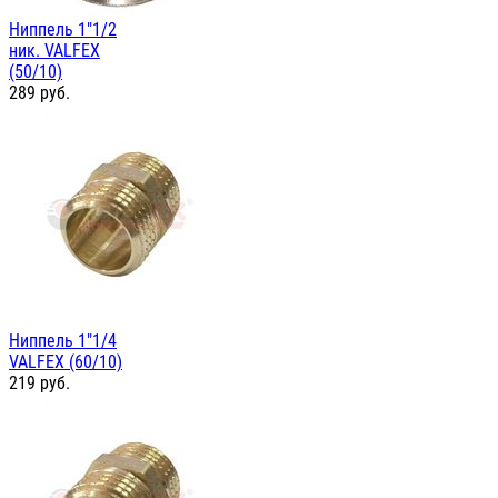
Ниппель 1"1/2
ник. VALFEX
(50/10)
289
руб.
Ниппель 1"1/4
VALFEX (60/10)
219
руб.