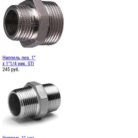
Ниппель пер. 1"
х 1"1/4 ник. STI
245
руб.