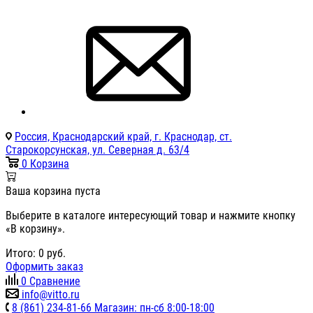
Россия, Краснодарский край, г. Краснодар, ст.
Старокорсунская, ул. Северная д. 63/4
0
Корзина
Ваша корзина пуста
Выберите в каталоге интересующий товар и нажмите кнопку
«В корзину».
Итого:
0
руб.
Оформить заказ
0
Сравнение
info@vitto.ru
8 (861) 234-81-66 Магазин: пн-сб 8:00-18:00