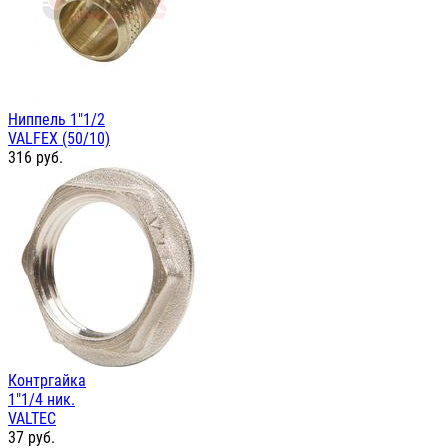
Ниппель 1"1/2
VALFEX (50/10)
316
руб.
Контргайка
1"1/4 ник.
VALTEC
37
руб.