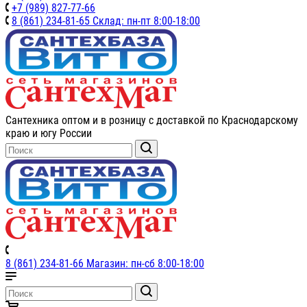
+7 (989) 827-77-66
8 (861) 234-81-65 Склад: пн-пт 8:00-18:00
Сантехника оптом и в розницу с доставкой по Краснодарскому
краю и югу России
8 (861) 234-81-66 Магазин: пн-сб 8:00-18:00