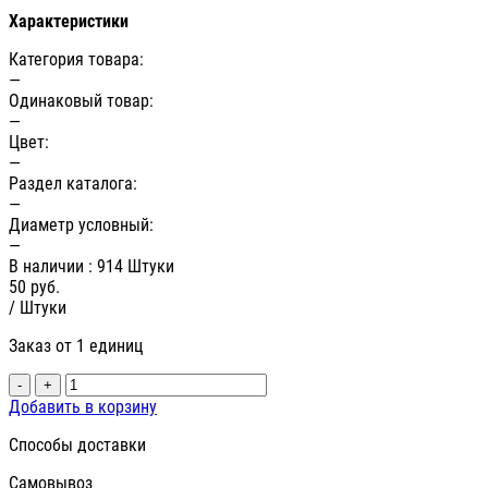
Характеристики
Категория товара:
—
Одинаковый товар:
—
Цвет:
—
Раздел каталога:
—
Диаметр условный:
—
В наличии
: 914 Штуки
50
руб.
/ Штуки
Заказ от 1 единиц
-
+
Добавить в корзину
Способы доставки
Самовывоз