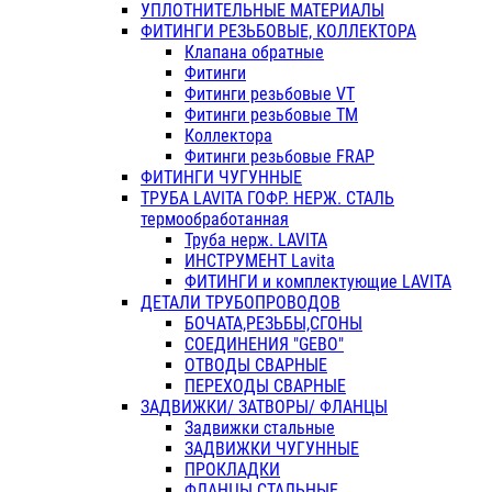
УПЛОТНИТЕЛЬНЫЕ МАТЕРИАЛЫ
ФИТИНГИ РЕЗЬБОВЫЕ, КОЛЛЕКТОРА
Клапана обратные
Фитинги
Фитинги резьбовые VT
Фитинги резьбовые ТМ
Коллектора
Фитинги резьбовые FRAP
ФИТИНГИ ЧУГУННЫЕ
ТРУБА LAVITA ГОФР. НЕРЖ. СТАЛЬ
термообработанная
Труба нерж. LAVITA
ИНСТРУМЕНТ Lavita
ФИТИНГИ и комплектующие LAVITA
ДЕТАЛИ ТРУБОПРОВОДОВ
БОЧАТА,РЕЗЬБЫ,СГОНЫ
СОЕДИНЕНИЯ "GEBO"
ОТВОДЫ СВАРНЫЕ
ПЕРЕХОДЫ СВАРНЫЕ
ЗАДВИЖКИ/ ЗАТВОРЫ/ ФЛАНЦЫ
Задвижки стальные
ЗАДВИЖКИ ЧУГУННЫЕ
ПРОКЛАДКИ
ФЛАНЦЫ СТАЛЬНЫЕ