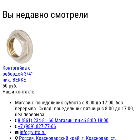
Вы недавно смотрели
Контргайка с
ребордой 3/4"
ник. BERKE
50
руб.
Наши контакты
Магазин: понедельник-суббота с 8:00 до 17:00, без
перерыва. Склад: понедельник-пятница с 8:00 до 17:00,
без перерыва
8 (861) 234-81-66 Магазин: пн-сб 8:00-18:00
+7 (989) 827-77-66
info@vitto.ru
Россия, Краснодарский край, г. Краснодар, ст.