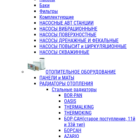
Баки
Фильтры
Комплектующие
НАСОСНЫЕ АВТ СТАНЦИИ
НАСОСЫ ВИБРАЦИОННЫНЕ
НАСОСЫ ПОВЕРХНОСТНЫЕ
НАСОСЫ ДРЕНАЖНЫЕ И ФЕКАЛЬНЫЕ
НАСОСЫ ПОВЫСИТ и ЦИРКУЛЯЦИОННЫЕ
НАСОСЫ СКВАЖИННЫЕ
ОТОПИТЕЛЬНОЕ ОБОРУДОВАНИЕ
ПАНЕЛИ и МАТЫ
РАДИАТОРЫ ОТОПЛЕНИЯ
Стальные радиаторы
BOR-PAN
OASIS
THERMALKING
THERMOKING
БОР-САН(старое поступление, 11й
и 33й тип)
БОРСАН
AZARIO