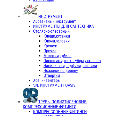
ИНСТРУМЕНТ
Абразивный инструмент
ИНСТРУМЕНТЫ ДЛЯ САНТЕХНИКА
Столярно-слесарный
Клещи,кусачки
Ключи,головки
Крепеж
Прочие
Молотки,зубила
Пассатижи,тонкогубцы,утконосы
Напильники,надфили,рашпили
Ножовки по дереву
Отвертки
Хоз. инвентарь
ЭЛ. ИНСТРУМЕНТ OASIS
ТРУБЫ ПОЛИЭТИЛЕНОВЫЕ-
КОМПРЕССИОННЫЕ ФИТИНГИ
КОМПРЕССИОННЫЕ ФИТИНГИ