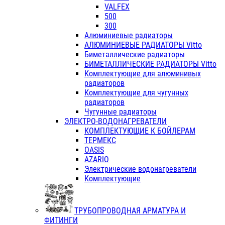
VALFEX
500
300
Алюминиевые радиаторы
АЛЮМИНИЕВЫЕ РАДИАТОРЫ Vitto
Биметаллические радиаторы
БИМЕТАЛЛИЧЕСКИЕ РАДИАТОРЫ Vitto
Комплектующие для алюминивых
радиаторов
Комплектующие для чугунных
радиаторов
Чугунные радиаторы
ЭЛЕКТРО-ВОДОНАГРЕВАТЕЛИ
КОМПЛЕКТУЮЩИЕ К БОЙЛЕРАМ
ТЕРМЕКС
OASIS
AZARIO
Электрические водонагреватели
Комплектующие
ТРУБОПРОВОДНАЯ АРМАТУРА И
ФИТИНГИ