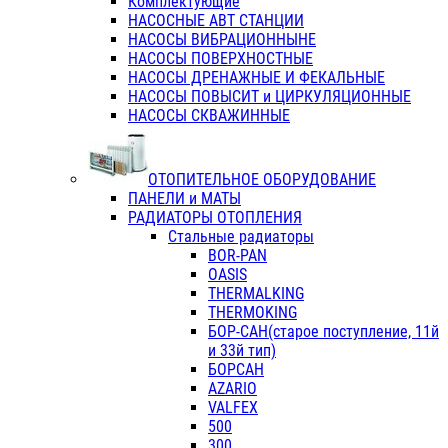
Комплектующие
НАСОСНЫЕ АВТ СТАНЦИИ
НАСОСЫ ВИБРАЦИОННЫНЕ
НАСОСЫ ПОВЕРХНОСТНЫЕ
НАСОСЫ ДРЕНАЖНЫЕ И ФЕКАЛЬНЫЕ
НАСОСЫ ПОВЫСИТ и ЦИРКУЛЯЦИОННЫЕ
НАСОСЫ СКВАЖИННЫЕ
ОТОПИТЕЛЬНОЕ ОБОРУДОВАНИЕ
ПАНЕЛИ и МАТЫ
РАДИАТОРЫ ОТОПЛЕНИЯ
Стальные радиаторы
BOR-PAN
OASIS
THERMALKING
THERMOKING
БОР-САН(старое поступление, 11й
и 33й тип)
БОРСАН
AZARIO
VALFEX
500
300