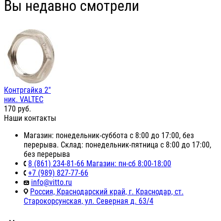
Вы недавно смотрели
Контргайка 2"
ник. VALTEC
170
руб.
Наши контакты
Магазин: понедельник-суббота с 8:00 до 17:00, без
перерыва. Склад: понедельник-пятница с 8:00 до 17:00,
без перерыва
8 (861) 234-81-66 Магазин: пн-сб 8:00-18:00
+7 (989) 827-77-66
info@vitto.ru
Россия, Краснодарский край, г. Краснодар, ст.
Старокорсунская, ул. Северная д. 63/4