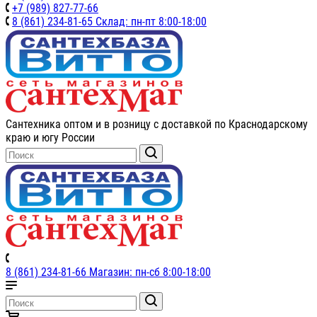
+7 (989) 827-77-66
8 (861) 234-81-65 Склад: пн-пт 8:00-18:00
Сантехника оптом и в розницу с доставкой по Краснодарскому
краю и югу России
8 (861) 234-81-66 Магазин: пн-сб 8:00-18:00