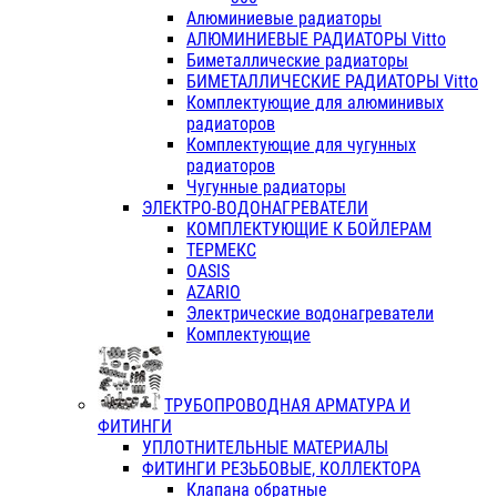
Алюминиевые радиаторы
АЛЮМИНИЕВЫЕ РАДИАТОРЫ Vitto
Биметаллические радиаторы
БИМЕТАЛЛИЧЕСКИЕ РАДИАТОРЫ Vitto
Комплектующие для алюминивых
радиаторов
Комплектующие для чугунных
радиаторов
Чугунные радиаторы
ЭЛЕКТРО-ВОДОНАГРЕВАТЕЛИ
КОМПЛЕКТУЮЩИЕ К БОЙЛЕРАМ
ТЕРМЕКС
OASIS
AZARIO
Электрические водонагреватели
Комплектующие
ТРУБОПРОВОДНАЯ АРМАТУРА И
ФИТИНГИ
УПЛОТНИТЕЛЬНЫЕ МАТЕРИАЛЫ
ФИТИНГИ РЕЗЬБОВЫЕ, КОЛЛЕКТОРА
Клапана обратные