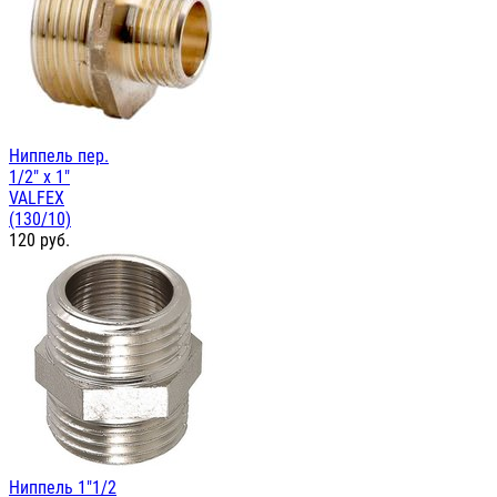
Ниппель пер.
1/2" х 1"
VALFEX
(130/10)
120
руб.
Ниппель 1"1/2