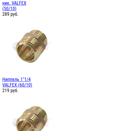
ник. VALFEX
(50/10)
289
руб.
Ниппель 1"1/4
VALFEX (60/10)
219
руб.