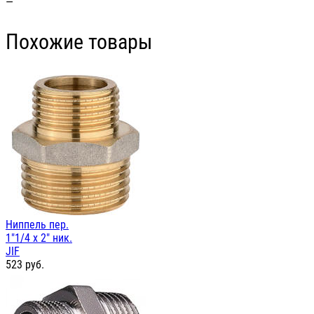
—
Похожие товары
Ниппель пер.
1"1/4 х 2" ник.
JIF
523
руб.