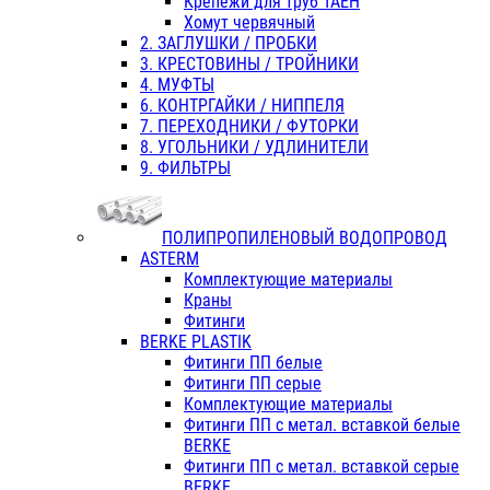
Крепежи для труб ТАЕН
Хомут червячный
2. ЗАГЛУШКИ / ПРОБКИ
3. КРЕСТОВИНЫ / ТРОЙНИКИ
4. МУФТЫ
6. КОНТРГАЙКИ / НИППЕЛЯ
7. ПЕРЕХОДНИКИ / ФУТОРКИ
8. УГОЛЬНИКИ / УДЛИНИТЕЛИ
9. ФИЛЬТРЫ
ПОЛИПРОПИЛЕНОВЫЙ ВОДОПРОВОД
ASTERM
Комплектующие материалы
Краны
Фитинги
BERKE PLASTIK
Фитинги ПП белые
Фитинги ПП серые
Комплектующие материалы
Фитинги ПП с метал. вставкой белые
BERKE
Фитинги ПП с метал. вставкой серые
BERKE