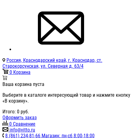
Россия, Краснодарский край, г. Краснодар, ст.
Старокорсунская, ул. Северная д. 63/4
0
Корзина
Ваша корзина пуста
Выберите в каталоге интересующий товар и нажмите кнопку
«В корзину».
Итого:
0
руб.
Оформить заказ
0
Сравнение
info@vitto.ru
8 (861) 234-81-66 Магазин: пн-сб 8:00-18:00