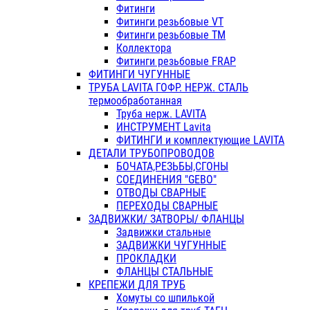
Фитинги
Фитинги резьбовые VT
Фитинги резьбовые ТМ
Коллектора
Фитинги резьбовые FRAP
ФИТИНГИ ЧУГУННЫЕ
ТРУБА LAVITA ГОФР. НЕРЖ. СТАЛЬ
термообработанная
Труба нерж. LAVITA
ИНСТРУМЕНТ Lavita
ФИТИНГИ и комплектующие LAVITA
ДЕТАЛИ ТРУБОПРОВОДОВ
БОЧАТА,РЕЗЬБЫ,СГОНЫ
СОЕДИНЕНИЯ "GEBO"
ОТВОДЫ СВАРНЫЕ
ПЕРЕХОДЫ СВАРНЫЕ
ЗАДВИЖКИ/ ЗАТВОРЫ/ ФЛАНЦЫ
Задвижки стальные
ЗАДВИЖКИ ЧУГУННЫЕ
ПРОКЛАДКИ
ФЛАНЦЫ СТАЛЬНЫЕ
КРЕПЕЖИ ДЛЯ ТРУБ
Хомуты со шпилькой