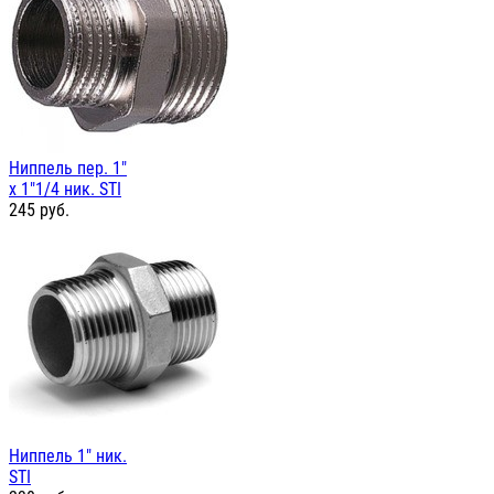
Ниппель пер. 1"
х 1"1/4 ник. STI
245
руб.
Ниппель 1" ник.
STI