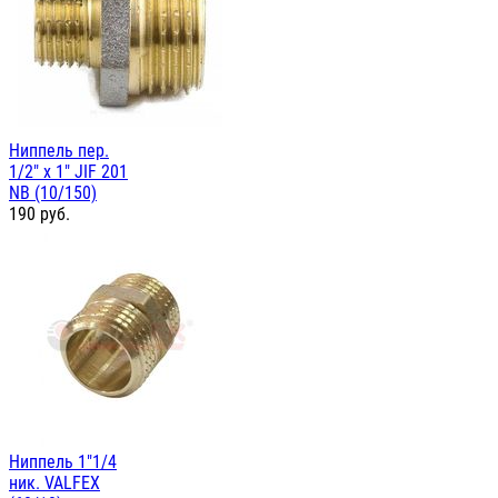
Ниппель пер.
1/2" х 1" JIF 201
NB (10/150)
190
руб.
Ниппель 1"1/4
ник. VALFEX