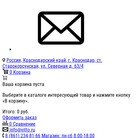
Россия, Краснодарский край, г. Краснодар, ст.
Старокорсунская, ул. Северная д. 63/4
0
Корзина
Ваша корзина пуста
Выберите в каталоге интересующий товар и нажмите кнопку
«В корзину».
Итого:
0
руб.
Оформить заказ
0
Сравнение
info@vitto.ru
8 (861) 234-81-66 Магазин: пн-сб 8:00-18:00