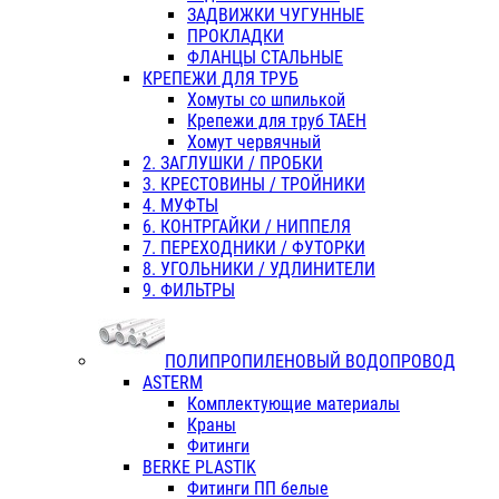
ЗАДВИЖКИ ЧУГУННЫЕ
ПРОКЛАДКИ
ФЛАНЦЫ СТАЛЬНЫЕ
КРЕПЕЖИ ДЛЯ ТРУБ
Хомуты со шпилькой
Крепежи для труб ТАЕН
Хомут червячный
2. ЗАГЛУШКИ / ПРОБКИ
3. КРЕСТОВИНЫ / ТРОЙНИКИ
4. МУФТЫ
6. КОНТРГАЙКИ / НИППЕЛЯ
7. ПЕРЕХОДНИКИ / ФУТОРКИ
8. УГОЛЬНИКИ / УДЛИНИТЕЛИ
9. ФИЛЬТРЫ
ПОЛИПРОПИЛЕНОВЫЙ ВОДОПРОВОД
ASTERM
Комплектующие материалы
Краны
Фитинги
BERKE PLASTIK
Фитинги ПП белые