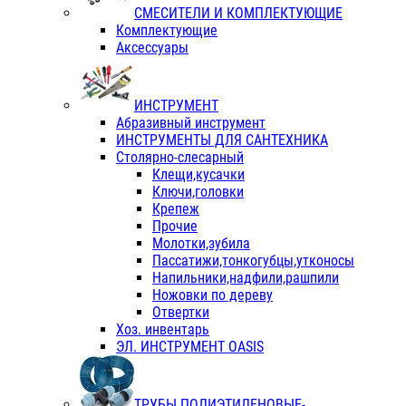
СМЕСИТЕЛИ И КОМПЛЕКТУЮЩИЕ
Комплектующие
Аксессуары
ИНСТРУМЕНТ
Абразивный инструмент
ИНСТРУМЕНТЫ ДЛЯ САНТЕХНИКА
Столярно-слесарный
Клещи,кусачки
Ключи,головки
Крепеж
Прочие
Молотки,зубила
Пассатижи,тонкогубцы,утконосы
Напильники,надфили,рашпили
Ножовки по дереву
Отвертки
Хоз. инвентарь
ЭЛ. ИНСТРУМЕНТ OASIS
ТРУБЫ ПОЛИЭТИЛЕНОВЫЕ-