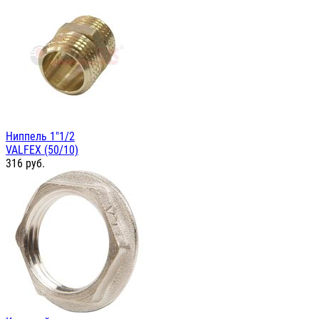
Ниппель 1"1/2
VALFEX (50/10)
316
руб.