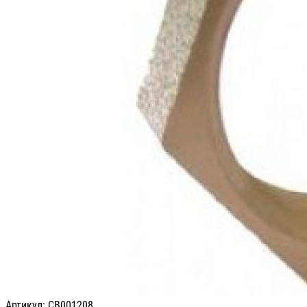
Артикул: СВ001208