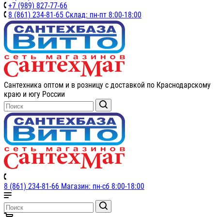
+7 (989) 827-77-66
8 (861) 234-81-65 Склад: пн-пт 8:00-18:00
Сантехника оптом и в розницу с доставкой по Краснодарскому
краю и югу России
8 (861) 234-81-66 Магазин: пн-сб 8:00-18:00