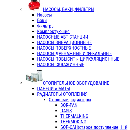
НАСОСЫ, БАКИ, ФИЛЬТРЫ
Насосы
Баки
Фильтры
Комплектующие
НАСОСНЫЕ АВТ СТАНЦИИ
НАСОСЫ ВИБРАЦИОННЫНЕ
НАСОСЫ ПОВЕРХНОСТНЫЕ
НАСОСЫ ДРЕНАЖНЫЕ И ФЕКАЛЬНЫЕ
НАСОСЫ ПОВЫСИТ и ЦИРКУЛЯЦИОННЫЕ
НАСОСЫ СКВАЖИННЫЕ
ОТОПИТЕЛЬНОЕ ОБОРУДОВАНИЕ
ПАНЕЛИ и МАТЫ
РАДИАТОРЫ ОТОПЛЕНИЯ
Стальные радиаторы
BOR-PAN
OASIS
THERMALKING
THERMOKING
БОР-САН(старое поступление, 11й