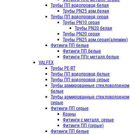
Трубы ПП водопровод белая
Трубы PN25 арм.белая
Трубы ПП водопровод серая
Трубы PN10 серая
Трубы PN20 белая
Трубы PN20 серая
Трубы PN25 арм.серая(алюмин)
Фитинги ПП белые
Фитинги ПП белые
Фитинги ППс металл.белые
VALFEX
Трубы PE-RT
Трубы ПП водопровод белые
Трубы ПП водопровод серые
Трубы армированные стекловолокном
белые
Трубы армированные стекловолокном
серые
Фитинги ПП серые
Краны
Фитинги с металл. серые
Фитинги ПП (серые)
Фитинги ПП белые