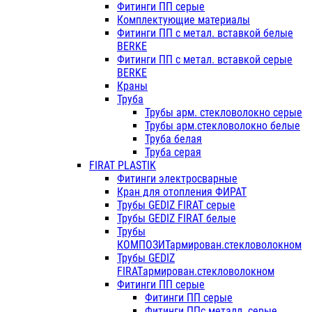
Фитинги ПП серые
Комплектующие материалы
Фитинги ПП с метал. вставкой белые
BERKE
Фитинги ПП с метал. вставкой серые
BERKE
Краны
Труба
Трубы арм. стекловолокно серые
Трубы арм.стекловолокно белые
Труба белая
Труба серая
FIRAT PLASTIK
Фитинги электросварные
Кран для отопления ФИРАТ
Трубы GEDIZ FIRAT серые
Трубы GEDIZ FIRAT белые
Трубы
КОМПОЗИТармирован.стекловолокном
Трубы GEDIZ
FIRATармирован.стекловолокном
Фитинги ПП серые
Фитинги ПП серые
Фитинги ППс металл. серые