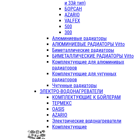
и 33й тип)
БОРСАН
AZARIO
VALFEX
500
300
Алюминиевые радиаторы
АЛЮМИНИЕВЫЕ РАДИАТОРЫ Vitto
Биметаллические радиаторы
БИМЕТАЛЛИЧЕСКИЕ РАДИАТОРЫ Vitto
Комплектующие для алюминивых
радиаторов
Комплектующие для чугунных
радиаторов
Чугунные радиаторы
ЭЛЕКТРО-ВОДОНАГРЕВАТЕЛИ
КОМПЛЕКТУЮЩИЕ К БОЙЛЕРАМ
ТЕРМЕКС
OASIS
AZARIO
Электрические водонагреватели
Комплектующие