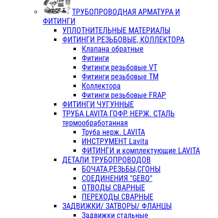
ТРУБОПРОВОДНАЯ АРМАТУРА И
ФИТИНГИ
УПЛОТНИТЕЛЬНЫЕ МАТЕРИАЛЫ
ФИТИНГИ РЕЗЬБОВЫЕ, КОЛЛЕКТОРА
Клапана обратные
Фитинги
Фитинги резьбовые VT
Фитинги резьбовые ТМ
Коллектора
Фитинги резьбовые FRAP
ФИТИНГИ ЧУГУННЫЕ
ТРУБА LAVITA ГОФР. НЕРЖ. СТАЛЬ
термообработанная
Труба нерж. LAVITA
ИНСТРУМЕНТ Lavita
ФИТИНГИ и комплектующие LAVITA
ДЕТАЛИ ТРУБОПРОВОДОВ
БОЧАТА,РЕЗЬБЫ,СГОНЫ
СОЕДИНЕНИЯ "GEBO"
ОТВОДЫ СВАРНЫЕ
ПЕРЕХОДЫ СВАРНЫЕ
ЗАДВИЖКИ/ ЗАТВОРЫ/ ФЛАНЦЫ
Задвижки стальные