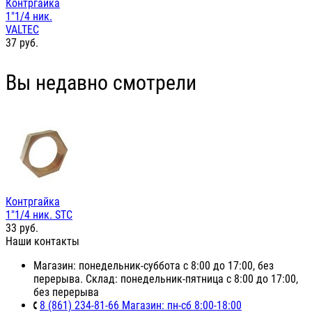
Контргайка
1"1/4 ник.
VALTEC
37
руб.
Вы недавно смотрели
Контргайка
1"1/4 ник. STC
33
руб.
Наши контакты
Магазин: понедельник-суббота с 8:00 до 17:00, без
перерыва. Склад: понедельник-пятница с 8:00 до 17:00,
без перерыва
8 (861) 234-81-66 Магазин: пн-сб 8:00-18:00