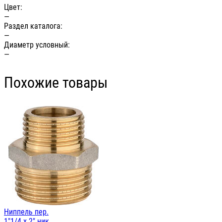
Цвет:
—
Раздел каталога:
—
Диаметр условный:
—
Похожие товары
Ниппель пер.
1"1/4 х 2" ник.