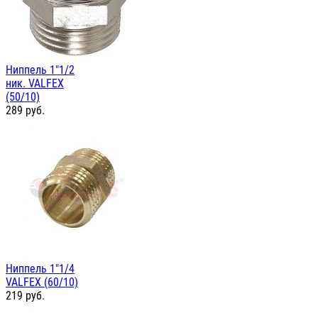
Ниппель 1"1/2
ник. VALFEX
(50/10)
289
руб.
Ниппель 1"1/4
VALFEX (60/10)
219
руб.