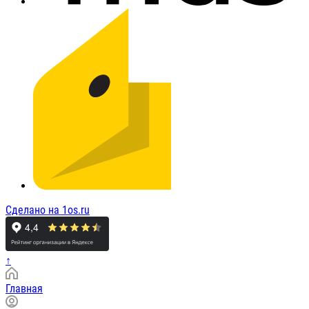
Сделано на 1os.ru
↑
Главная