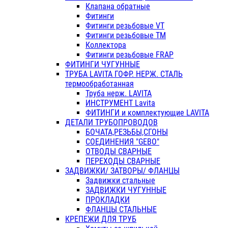
Клапана обратные
Фитинги
Фитинги резьбовые VT
Фитинги резьбовые ТМ
Коллектора
Фитинги резьбовые FRAP
ФИТИНГИ ЧУГУННЫЕ
ТРУБА LAVITA ГОФР. НЕРЖ. СТАЛЬ
термообработанная
Труба нерж. LAVITA
ИНСТРУМЕНТ Lavita
ФИТИНГИ и комплектующие LAVITA
ДЕТАЛИ ТРУБОПРОВОДОВ
БОЧАТА,РЕЗЬБЫ,СГОНЫ
СОЕДИНЕНИЯ "GEBO"
ОТВОДЫ СВАРНЫЕ
ПЕРЕХОДЫ СВАРНЫЕ
ЗАДВИЖКИ/ ЗАТВОРЫ/ ФЛАНЦЫ
Задвижки стальные
ЗАДВИЖКИ ЧУГУННЫЕ
ПРОКЛАДКИ
ФЛАНЦЫ СТАЛЬНЫЕ
КРЕПЕЖИ ДЛЯ ТРУБ