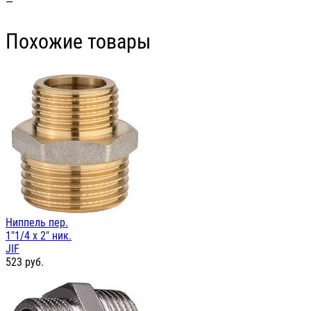
—
Похожие товары
Ниппель пер.
1"1/4 х 2" ник.
JIF
523
руб.