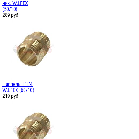
ник. VALFEX
(50/10)
289
руб.
Ниппель 1"1/4
VALFEX (60/10)
219
руб.