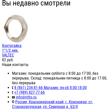
Вы недавно смотрели
Контргайка
1"1/2 ник.
VALTEC
82
руб.
Наши контакты
Магазин: понедельник-суббота с 8:00 до 17:00, без
перерыва. Склад: понедельник-пятница с 8:00 до 17:00,
без перерыва
8 (861) 234-81-66 Магазин: пн-сб 8:00-18:00
+7 (989) 827-77-66
info@vitto.ru
Россия, Краснодарский край, г. Краснодар, ст.
Старокорсунская, ул. Северная д. 63/4