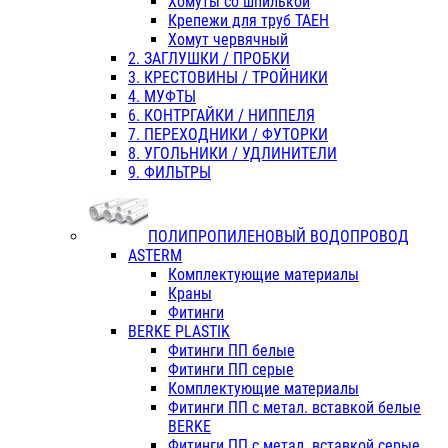
Хомуты со шпилькой
Крепежи для труб ТАЕН
Хомут червячный
2. ЗАГЛУШКИ / ПРОБКИ
3. КРЕСТОВИНЫ / ТРОЙНИКИ
4. МУФТЫ
6. КОНТРГАЙКИ / НИППЕЛЯ
7. ПЕРЕХОДНИКИ / ФУТОРКИ
8. УГОЛЬНИКИ / УДЛИНИТЕЛИ
9. ФИЛЬТРЫ
ПОЛИПРОПИЛЕНОВЫЙ ВОДОПРОВОД
ASTERM
Комплектующие материалы
Краны
Фитинги
BERKE PLASTIK
Фитинги ПП белые
Фитинги ПП серые
Комплектующие материалы
Фитинги ПП с метал. вставкой белые
BERKE
Фитинги ПП с метал. вставкой серые