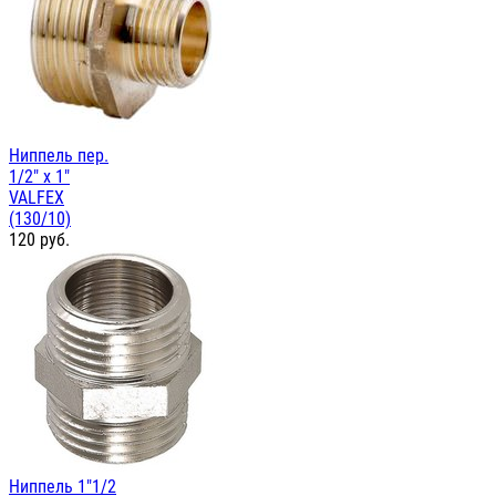
Ниппель пер.
1/2" х 1"
VALFEX
(130/10)
120
руб.
Ниппель 1"1/2