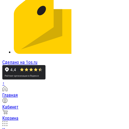
Сделано на 1os.ru
↑
Главная
Кабинет
Корзина