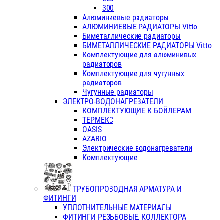
300
Алюминиевые радиаторы
АЛЮМИНИЕВЫЕ РАДИАТОРЫ Vitto
Биметаллические радиаторы
БИМЕТАЛЛИЧЕСКИЕ РАДИАТОРЫ Vitto
Комплектующие для алюминивых
радиаторов
Комплектующие для чугунных
радиаторов
Чугунные радиаторы
ЭЛЕКТРО-ВОДОНАГРЕВАТЕЛИ
КОМПЛЕКТУЮЩИЕ К БОЙЛЕРАМ
ТЕРМЕКС
OASIS
AZARIO
Электрические водонагреватели
Комплектующие
ТРУБОПРОВОДНАЯ АРМАТУРА И
ФИТИНГИ
УПЛОТНИТЕЛЬНЫЕ МАТЕРИАЛЫ
ФИТИНГИ РЕЗЬБОВЫЕ, КОЛЛЕКТОРА