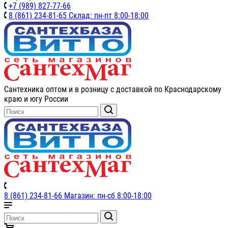
+7 (989) 827-77-66
8 (861) 234-81-65 Склад: пн-пт 8:00-18:00
Сантехника оптом и в розницу с доставкой по Краснодарскому
краю и югу России
8 (861) 234-81-66 Магазин: пн-сб 8:00-18:00