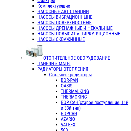
Фильтры
Комплектующие
НАСОСНЫЕ АВТ СТАНЦИИ
НАСОСЫ ВИБРАЦИОННЫНЕ
НАСОСЫ ПОВЕРХНОСТНЫЕ
НАСОСЫ ДРЕНАЖНЫЕ И ФЕКАЛЬНЫЕ
НАСОСЫ ПОВЫСИТ и ЦИРКУЛЯЦИОННЫЕ
НАСОСЫ СКВАЖИННЫЕ
ОТОПИТЕЛЬНОЕ ОБОРУДОВАНИЕ
ПАНЕЛИ и МАТЫ
РАДИАТОРЫ ОТОПЛЕНИЯ
Стальные радиаторы
BOR-PAN
OASIS
THERMALKING
THERMOKING
БОР-САН(старое поступление, 11й
и 33й тип)
БОРСАН
AZARIO
VALFEX
500