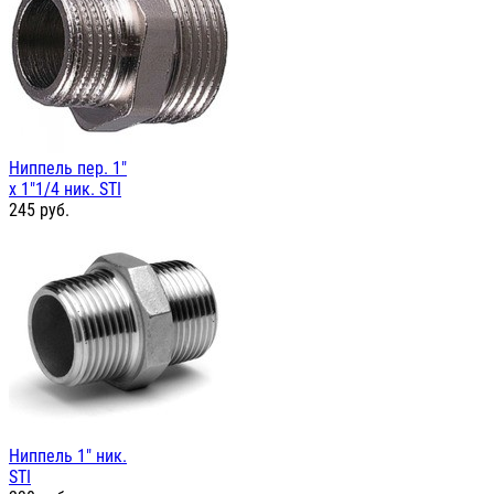
Ниппель пер. 1"
х 1"1/4 ник. STI
245
руб.
Ниппель 1" ник.
STI