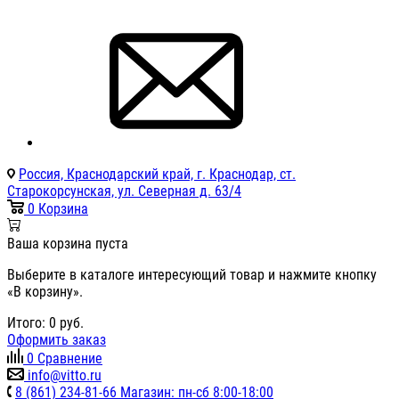
Россия, Краснодарский край, г. Краснодар, ст.
Старокорсунская, ул. Северная д. 63/4
0
Корзина
Ваша корзина пуста
Выберите в каталоге интересующий товар и нажмите кнопку
«В корзину».
Итого:
0
руб.
Оформить заказ
0
Сравнение
info@vitto.ru
8 (861) 234-81-66 Магазин: пн-сб 8:00-18:00