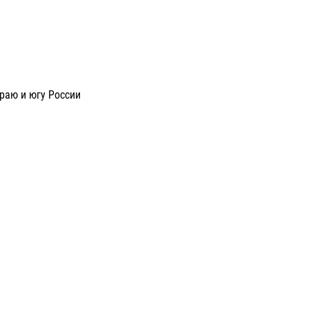
раю и югу России