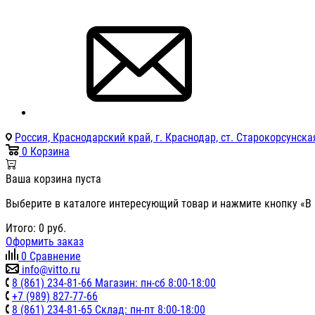
Россия, Краснодарский край, г. Краснодар, ст. Старокорсунская
0
Корзина
Ваша корзина пуста
Выберите в каталоге интересующий товар и нажмите кнопку «В 
Итого:
0
руб.
Оформить заказ
0
Сравнение
info@vitto.ru
8 (861) 234-81-66 Магазин: пн-сб 8:00-18:00
+7 (989) 827-77-66
8 (861) 234-81-65 Склад: пн-пт 8:00-18:00