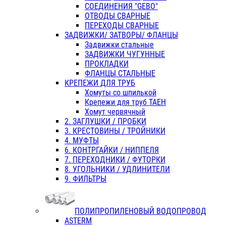
СОЕДИНЕНИЯ "GEBO"
ОТВОДЫ СВАРНЫЕ
ПЕРЕХОДЫ СВАРНЫЕ
ЗАДВИЖКИ/ ЗАТВОРЫ/ ФЛАНЦЫ
Задвижки стальные
ЗАДВИЖКИ ЧУГУННЫЕ
ПРОКЛАДКИ
ФЛАНЦЫ СТАЛЬНЫЕ
КРЕПЕЖИ ДЛЯ ТРУБ
Хомуты со шпилькой
Крепежи для труб ТАЕН
Хомут червячный
2. ЗАГЛУШКИ / ПРОБКИ
3. КРЕСТОВИНЫ / ТРОЙНИКИ
4. МУФТЫ
6. КОНТРГАЙКИ / НИППЕЛЯ
7. ПЕРЕХОДНИКИ / ФУТОРКИ
8. УГОЛЬНИКИ / УДЛИНИТЕЛИ
9. ФИЛЬТРЫ
ПОЛИПРОПИЛЕНОВЫЙ ВОДОПРОВОД
ASTERM