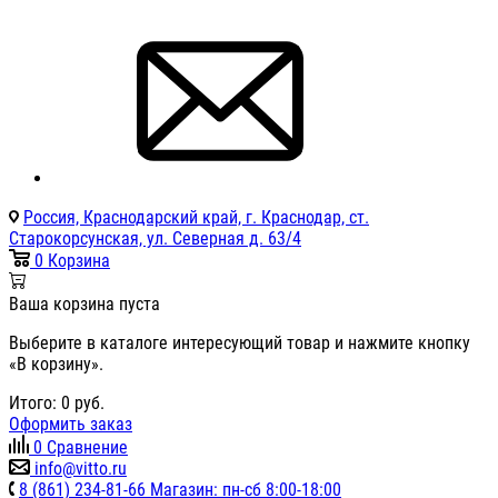
Россия, Краснодарский край, г. Краснодар, ст.
Старокорсунская, ул. Северная д. 63/4
0
Корзина
Ваша корзина пуста
Выберите в каталоге интересующий товар и нажмите кнопку
«В корзину».
Итого:
0
руб.
Оформить заказ
0
Сравнение
info@vitto.ru
8 (861) 234-81-66 Магазин: пн-сб 8:00-18:00