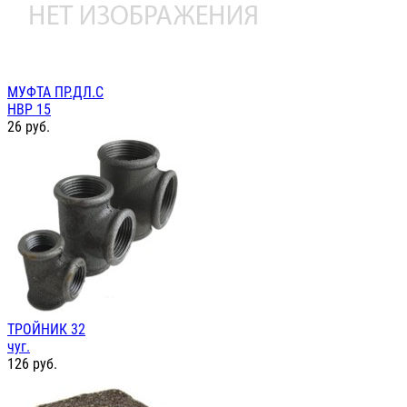
МУФТА ПР.ДЛ.С
НВР 15
26
руб.
ТРОЙНИК 32
чуг.
126
руб.