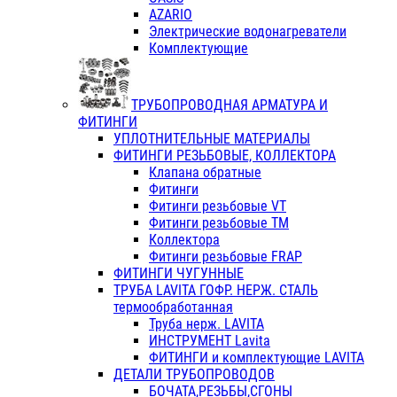
AZARIO
Электрические водонагреватели
Комплектующие
ТРУБОПРОВОДНАЯ АРМАТУРА И
ФИТИНГИ
УПЛОТНИТЕЛЬНЫЕ МАТЕРИАЛЫ
ФИТИНГИ РЕЗЬБОВЫЕ, КОЛЛЕКТОРА
Клапана обратные
Фитинги
Фитинги резьбовые VT
Фитинги резьбовые ТМ
Коллектора
Фитинги резьбовые FRAP
ФИТИНГИ ЧУГУННЫЕ
ТРУБА LAVITA ГОФР. НЕРЖ. СТАЛЬ
термообработанная
Труба нерж. LAVITA
ИНСТРУМЕНТ Lavita
ФИТИНГИ и комплектующие LAVITA
ДЕТАЛИ ТРУБОПРОВОДОВ
БОЧАТА,РЕЗЬБЫ,СГОНЫ