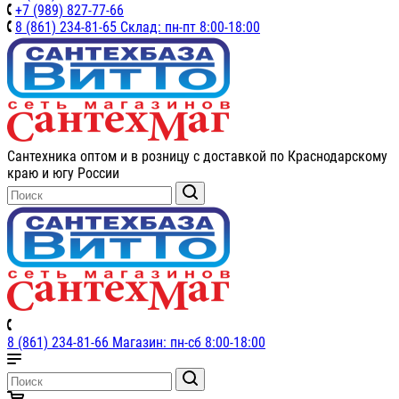
+7 (989) 827-77-66
8 (861) 234-81-65 Склад: пн-пт 8:00-18:00
Сантехника оптом и в розницу с доставкой по Краснодарскому
краю и югу России
8 (861) 234-81-66 Магазин: пн-сб 8:00-18:00