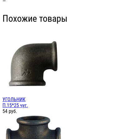
—
Похожие товары
УГОЛЬНИК
П.15*25 чуг.
54
руб.