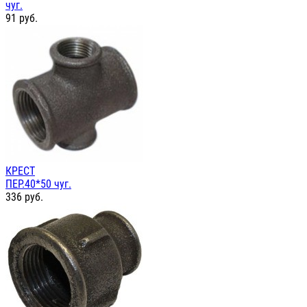
чуг.
91
руб.
КРЕСТ
ПЕР.40*50 чуг.
336
руб.