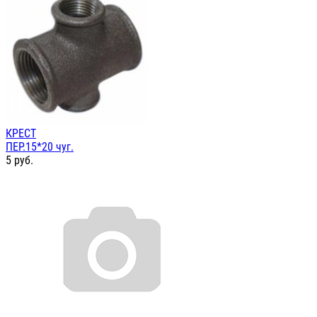
КРЕСТ
ПЕР.15*20 чуг.
5
руб.