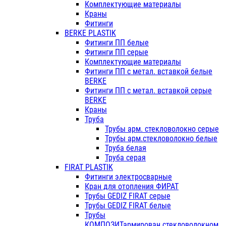
Комплектующие материалы
Краны
Фитинги
BERKE PLASTIK
Фитинги ПП белые
Фитинги ПП серые
Комплектующие материалы
Фитинги ПП с метал. вставкой белые
BERKE
Фитинги ПП с метал. вставкой серые
BERKE
Краны
Труба
Трубы арм. стекловолокно серые
Трубы арм.стекловолокно белые
Труба белая
Труба серая
FIRAT PLASTIK
Фитинги электросварные
Кран для отопления ФИРАТ
Трубы GEDIZ FIRAT серые
Трубы GEDIZ FIRAT белые
Трубы
КОМПОЗИТармирован.стекловолокном