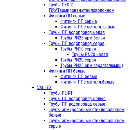
Трубы GEDIZ
FIRATармирован.стекловолокном
Фитинги ПП серые
Фитинги ПП серые
Фитинги ППс металл. серые
Трубы ПП водопровод белая
Трубы PN25 арм.белая
Трубы ПП водопровод серая
Трубы PN10 серая
Трубы PN20 белая
Трубы PN20 серая
Трубы PN25 арм.серая(алюмин)
Фитинги ПП белые
Фитинги ПП белые
Фитинги ППс металл.белые
VALFEX
Трубы PE-RT
Трубы ПП водопровод белые
Трубы ПП водопровод серые
Трубы армированные стекловолокном
белые
Трубы армированные стекловолокном
серые