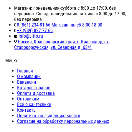
Магазин: понедельник-суббота с 8:00 до 17:00, без
перерыва. Склад: понедельник-пятница с 8:00 до 17:00,
без перерыва
8 (861) 234-81-66 Магазин: пн-сб 8:00-18:00
+7 (989) 827-77-66
info@vitto.ru
Россия, Краснодарский край, г. Краснодар, ст.
Старокорсунская, ул. Северная д. 63/4
Меню
Главная
О компании
Вакансии
Каталог товаров
Оплата и доставка
Оптовикам
Все о сантехнике
Контакты
Политика конфиденциальности
Согласие на обработку персональных данных