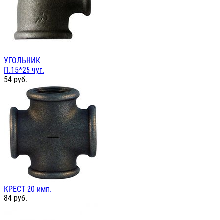
УГОЛЬНИК
П.15*25 чуг.
54
руб.
КРЕСТ 20 имп.
84
руб.