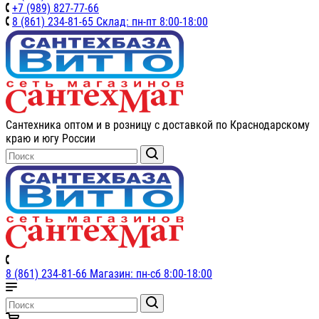
+7 (989) 827-77-66
8 (861) 234-81-65 Склад: пн-пт 8:00-18:00
Сантехника оптом и в розницу с доставкой по Краснодарскому
краю и югу России
8 (861) 234-81-66 Магазин: пн-сб 8:00-18:00