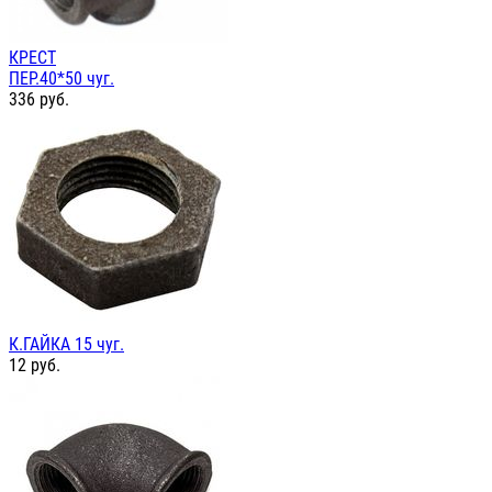
КРЕСТ
ПЕР.40*50 чуг.
336
руб.
К.ГАЙКА 15 чуг.
12
руб.