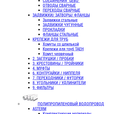
СОЕДИНЕНИЯ "GEBO"
ОТВОДЫ СВАРНЫЕ
ПЕРЕХОДЫ СВАРНЫЕ
ЗАДВИЖКИ/ ЗАТВОРЫ/ ФЛАНЦЫ
Задвижки стальные
ЗАДВИЖКИ ЧУГУННЫЕ
ПРОКЛАДКИ
ФЛАНЦЫ СТАЛЬНЫЕ
КРЕПЕЖИ ДЛЯ ТРУБ
Хомуты со шпилькой
Крепежи для труб ТАЕН
Хомут червячный
2. ЗАГЛУШКИ / ПРОБКИ
3. КРЕСТОВИНЫ / ТРОЙНИКИ
4. МУФТЫ
6. КОНТРГАЙКИ / НИППЕЛЯ
7. ПЕРЕХОДНИКИ / ФУТОРКИ
8. УГОЛЬНИКИ / УДЛИНИТЕЛИ
9. ФИЛЬТРЫ
ПОЛИПРОПИЛЕНОВЫЙ ВОДОПРОВОД
ASTERM
Комплектующие материалы