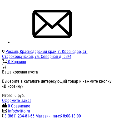
Россия, Краснодарский край, г. Краснодар, ст.
Старокорсунская, ул. Северная д. 63/4
0
Корзина
Ваша корзина пуста
Выберите в каталоге интересующий товар и нажмите кнопку
«В корзину».
Итого:
0
руб.
Оформить заказ
0
Сравнение
info@vitto.ru
8 (861) 234-81-66 Магазин: пн-сб 8:00-18:00