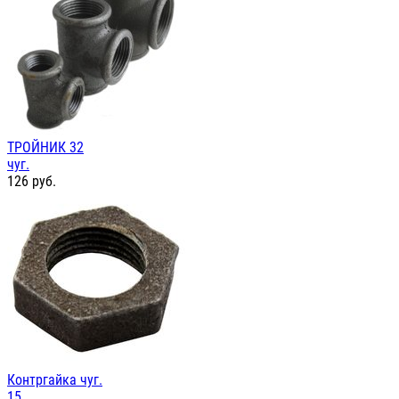
ТРОЙНИК 32
чуг.
126
руб.
Контргайка чуг.
15