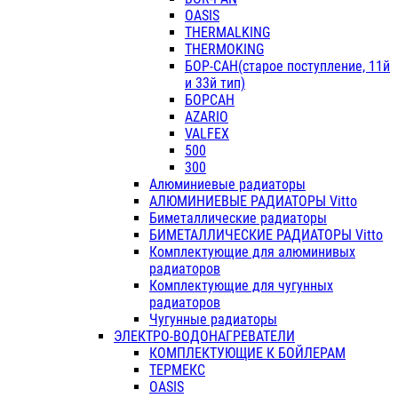
OASIS
THERMALKING
THERMOKING
БОР-САН(старое поступление, 11й
и 33й тип)
БОРСАН
AZARIO
VALFEX
500
300
Алюминиевые радиаторы
АЛЮМИНИЕВЫЕ РАДИАТОРЫ Vitto
Биметаллические радиаторы
БИМЕТАЛЛИЧЕСКИЕ РАДИАТОРЫ Vitto
Комплектующие для алюминивых
радиаторов
Комплектующие для чугунных
радиаторов
Чугунные радиаторы
ЭЛЕКТРО-ВОДОНАГРЕВАТЕЛИ
КОМПЛЕКТУЮЩИЕ К БОЙЛЕРАМ
ТЕРМЕКС
OASIS