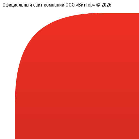
Официальный сайт компании ООО «ВитТор» © 2026