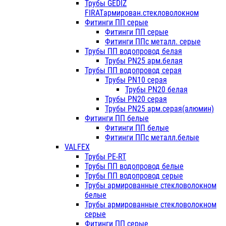
Трубы GEDIZ
FIRATармирован.стекловолокном
Фитинги ПП серые
Фитинги ПП серые
Фитинги ППс металл. серые
Трубы ПП водопровод белая
Трубы PN25 арм.белая
Трубы ПП водопровод серая
Трубы PN10 серая
Трубы PN20 белая
Трубы PN20 серая
Трубы PN25 арм.серая(алюмин)
Фитинги ПП белые
Фитинги ПП белые
Фитинги ППс металл.белые
VALFEX
Трубы PE-RT
Трубы ПП водопровод белые
Трубы ПП водопровод серые
Трубы армированные стекловолокном
белые
Трубы армированные стекловолокном
серые
Фитинги ПП серые