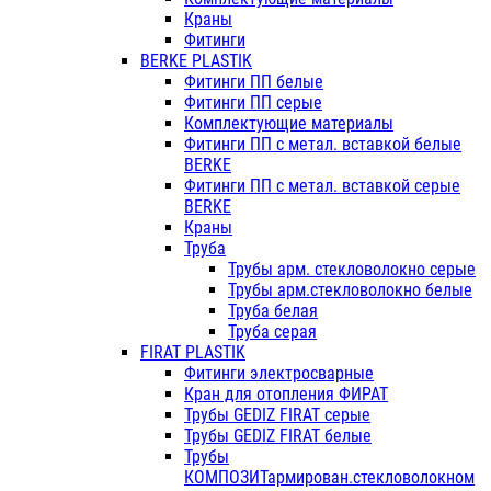
Краны
Фитинги
BERKE PLASTIK
Фитинги ПП белые
Фитинги ПП серые
Комплектующие материалы
Фитинги ПП с метал. вставкой белые
BERKE
Фитинги ПП с метал. вставкой серые
BERKE
Краны
Труба
Трубы арм. стекловолокно серые
Трубы арм.стекловолокно белые
Труба белая
Труба серая
FIRAT PLASTIK
Фитинги электросварные
Кран для отопления ФИРАТ
Трубы GEDIZ FIRAT серые
Трубы GEDIZ FIRAT белые
Трубы
КОМПОЗИТармирован.стекловолокном