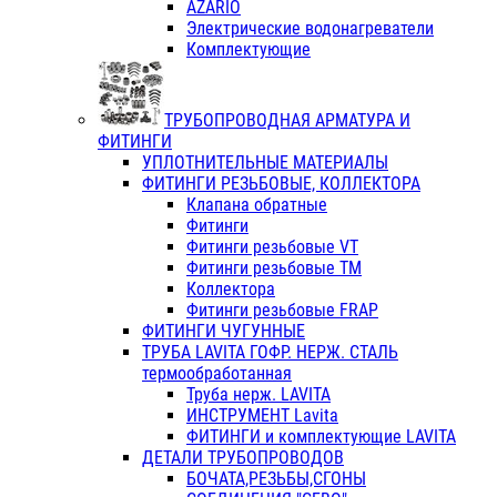
AZARIO
Электрические водонагреватели
Комплектующие
ТРУБОПРОВОДНАЯ АРМАТУРА И
ФИТИНГИ
УПЛОТНИТЕЛЬНЫЕ МАТЕРИАЛЫ
ФИТИНГИ РЕЗЬБОВЫЕ, КОЛЛЕКТОРА
Клапана обратные
Фитинги
Фитинги резьбовые VT
Фитинги резьбовые ТМ
Коллектора
Фитинги резьбовые FRAP
ФИТИНГИ ЧУГУННЫЕ
ТРУБА LAVITA ГОФР. НЕРЖ. СТАЛЬ
термообработанная
Труба нерж. LAVITA
ИНСТРУМЕНТ Lavita
ФИТИНГИ и комплектующие LAVITA
ДЕТАЛИ ТРУБОПРОВОДОВ
БОЧАТА,РЕЗЬБЫ,СГОНЫ