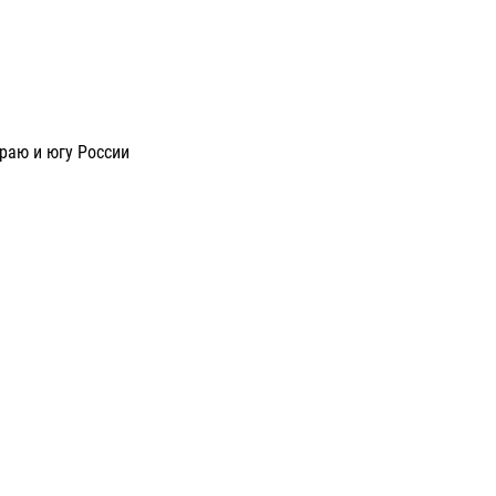
раю и югу России