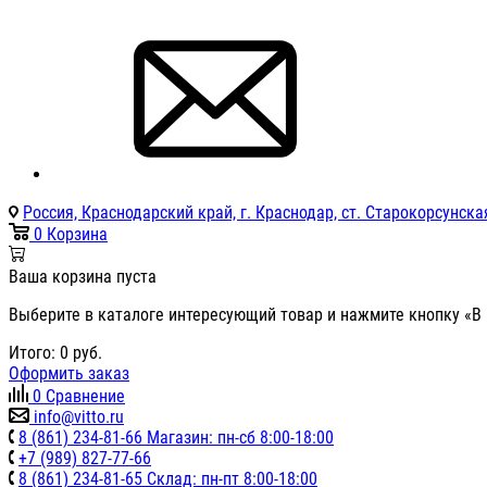
Россия, Краснодарский край, г. Краснодар, ст. Старокорсунская
0
Корзина
Ваша корзина пуста
Выберите в каталоге интересующий товар и нажмите кнопку «В 
Итого:
0
руб.
Оформить заказ
0
Сравнение
info@vitto.ru
8 (861) 234-81-66 Магазин: пн-сб 8:00-18:00
+7 (989) 827-77-66
8 (861) 234-81-65 Склад: пн-пт 8:00-18:00