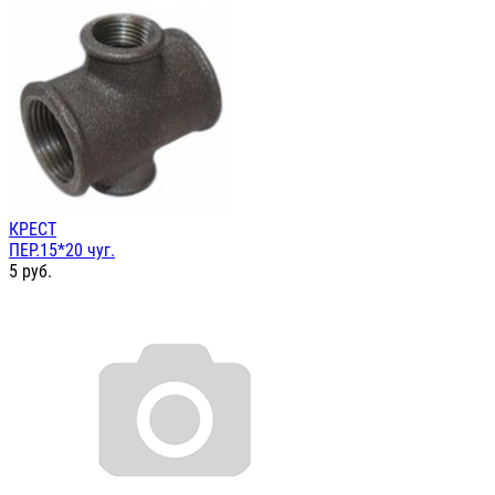
КРЕСТ
ПЕР.15*20 чуг.
5
руб.