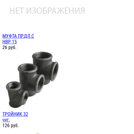
МУФТА ПР.ДЛ.С
НВР 15
26
руб.
ТРОЙНИК 32
чуг.
126
руб.