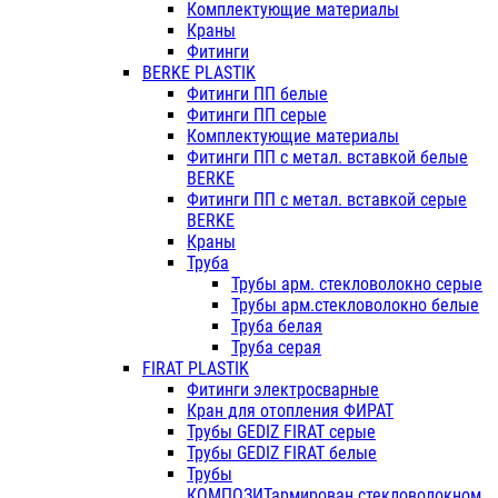
Комплектующие материалы
Краны
Фитинги
BERKE PLASTIK
Фитинги ПП белые
Фитинги ПП серые
Комплектующие материалы
Фитинги ПП с метал. вставкой белые
BERKE
Фитинги ПП с метал. вставкой серые
BERKE
Краны
Труба
Трубы арм. стекловолокно серые
Трубы арм.стекловолокно белые
Труба белая
Труба серая
FIRAT PLASTIK
Фитинги электросварные
Кран для отопления ФИРАТ
Трубы GEDIZ FIRAT серые
Трубы GEDIZ FIRAT белые
Трубы
КОМПОЗИТармирован.стекловолокном