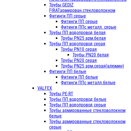
Трубы GEDIZ
FIRATармирован.стекловолокном
Фитинги ПП серые
Фитинги ПП серые
Фитинги ППс металл. серые
Трубы ПП водопровод белая
Трубы PN25 арм.белая
Трубы ПП водопровод серая
Трубы PN10 серая
Трубы PN20 белая
Трубы PN20 серая
Трубы PN25 арм.серая(алюмин)
Фитинги ПП белые
Фитинги ПП белые
Фитинги ППс металл.белые
VALFEX
Трубы PE-RT
Трубы ПП водопровод белые
Трубы ПП водопровод серые
Трубы армированные стекловолокном
белые
Трубы армированные стекловолокном
серые