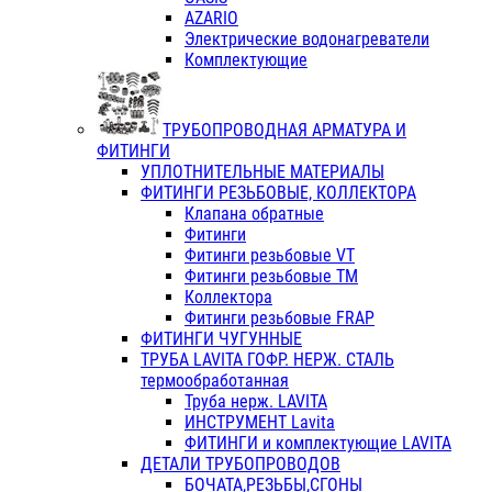
AZARIO
Электрические водонагреватели
Комплектующие
ТРУБОПРОВОДНАЯ АРМАТУРА И
ФИТИНГИ
УПЛОТНИТЕЛЬНЫЕ МАТЕРИАЛЫ
ФИТИНГИ РЕЗЬБОВЫЕ, КОЛЛЕКТОРА
Клапана обратные
Фитинги
Фитинги резьбовые VT
Фитинги резьбовые ТМ
Коллектора
Фитинги резьбовые FRAP
ФИТИНГИ ЧУГУННЫЕ
ТРУБА LAVITA ГОФР. НЕРЖ. СТАЛЬ
термообработанная
Труба нерж. LAVITA
ИНСТРУМЕНТ Lavita
ФИТИНГИ и комплектующие LAVITA
ДЕТАЛИ ТРУБОПРОВОДОВ
БОЧАТА,РЕЗЬБЫ,СГОНЫ