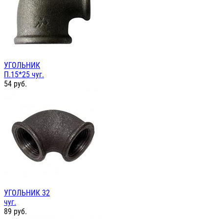
УГОЛЬНИК
П.15*25 чуг.
54
руб.
УГОЛЬНИК 32
чуг.
89
руб.