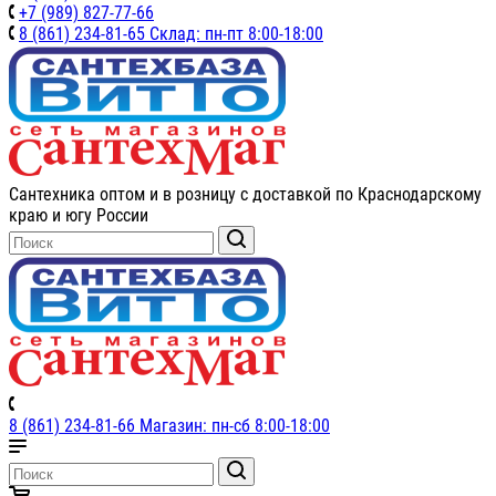
+7 (989) 827-77-66
8 (861) 234-81-65 Склад: пн-пт 8:00-18:00
Сантехника оптом и в розницу с доставкой по Краснодарскому
краю и югу России
8 (861) 234-81-66 Магазин: пн-сб 8:00-18:00