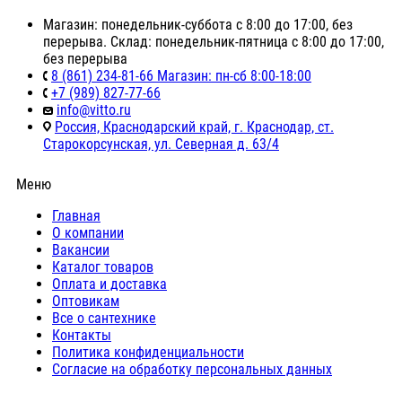
Магазин: понедельник-суббота с 8:00 до 17:00, без
перерыва. Склад: понедельник-пятница с 8:00 до 17:00,
без перерыва
8 (861) 234-81-66 Магазин: пн-сб 8:00-18:00
+7 (989) 827-77-66
info@vitto.ru
Россия, Краснодарский край, г. Краснодар, ст.
Старокорсунская, ул. Северная д. 63/4
Меню
Главная
О компании
Вакансии
Каталог товаров
Оплата и доставка
Оптовикам
Все о сантехнике
Контакты
Политика конфиденциальности
Согласие на обработку персональных данных