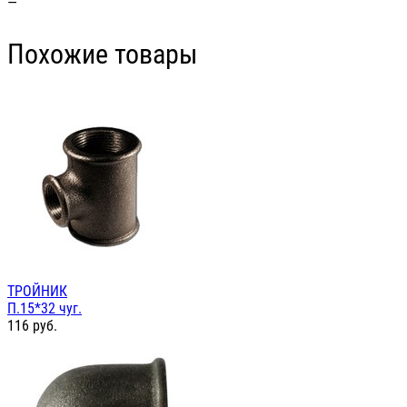
—
Похожие товары
ТРОЙНИК
П.15*32 чуг.
116
руб.