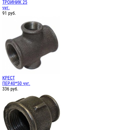
ТРОЙНИК 25
чуг.
91
руб.
КРЕСТ
ПЕР.40*50 чуг.
336
руб.