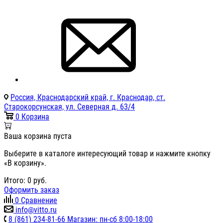
Россия, Краснодарский край, г. Краснодар, ст.
Старокорсунская, ул. Северная д. 63/4
0
Корзина
Ваша корзина пуста
Выберите в каталоге интересующий товар и нажмите кнопку
«В корзину».
Итого:
0
руб.
Оформить заказ
0
Сравнение
info@vitto.ru
8 (861) 234-81-66 Магазин: пн-сб 8:00-18:00