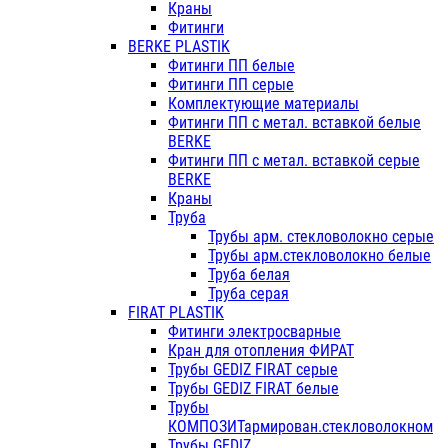
Краны
Фитинги
BERKE PLASTIK
Фитинги ПП белые
Фитинги ПП серые
Комплектующие материалы
Фитинги ПП с метал. вставкой белые
BERKE
Фитинги ПП с метал. вставкой серые
BERKE
Краны
Труба
Трубы арм. стекловолокно серые
Трубы арм.стекловолокно белые
Труба белая
Труба серая
FIRAT PLASTIK
Фитинги электросварные
Кран для отопления ФИРАТ
Трубы GEDIZ FIRAT серые
Трубы GEDIZ FIRAT белые
Трубы
КОМПОЗИТармирован.стекловолокном
Трубы GEDIZ