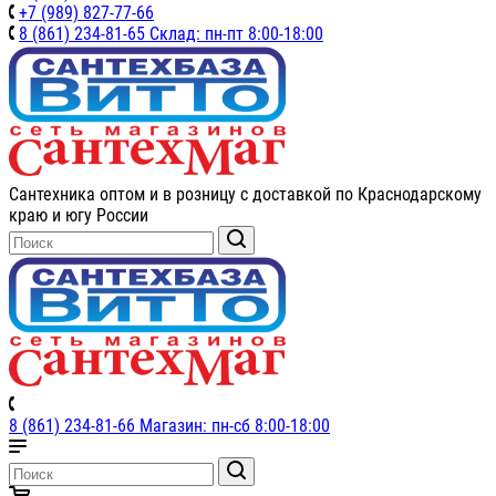
+7 (989) 827-77-66
8 (861) 234-81-65 Склад: пн-пт 8:00-18:00
Сантехника оптом и в розницу с доставкой по Краснодарскому
краю и югу России
8 (861) 234-81-66 Магазин: пн-сб 8:00-18:00