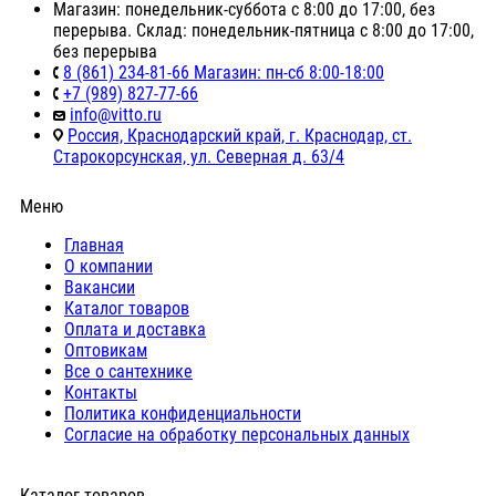
Магазин: понедельник-суббота с 8:00 до 17:00, без
перерыва. Склад: понедельник-пятница с 8:00 до 17:00,
без перерыва
8 (861) 234-81-66 Магазин: пн-сб 8:00-18:00
+7 (989) 827-77-66
info@vitto.ru
Россия, Краснодарский край, г. Краснодар, ст.
Старокорсунская, ул. Северная д. 63/4
Меню
Главная
О компании
Вакансии
Каталог товаров
Оплата и доставка
Оптовикам
Все о сантехнике
Контакты
Политика конфиденциальности
Согласие на обработку персональных данных
Каталог товаров