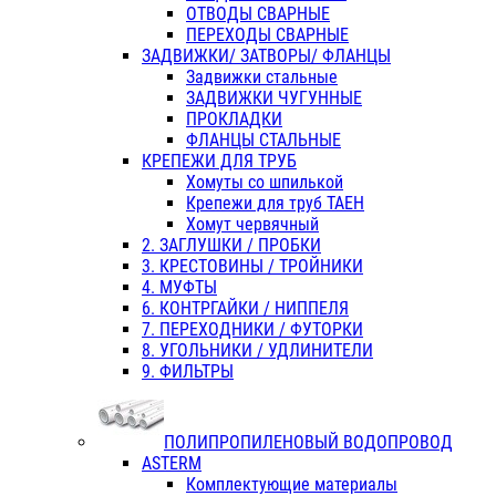
ОТВОДЫ СВАРНЫЕ
ПЕРЕХОДЫ СВАРНЫЕ
ЗАДВИЖКИ/ ЗАТВОРЫ/ ФЛАНЦЫ
Задвижки стальные
ЗАДВИЖКИ ЧУГУННЫЕ
ПРОКЛАДКИ
ФЛАНЦЫ СТАЛЬНЫЕ
КРЕПЕЖИ ДЛЯ ТРУБ
Хомуты со шпилькой
Крепежи для труб ТАЕН
Хомут червячный
2. ЗАГЛУШКИ / ПРОБКИ
3. КРЕСТОВИНЫ / ТРОЙНИКИ
4. МУФТЫ
6. КОНТРГАЙКИ / НИППЕЛЯ
7. ПЕРЕХОДНИКИ / ФУТОРКИ
8. УГОЛЬНИКИ / УДЛИНИТЕЛИ
9. ФИЛЬТРЫ
ПОЛИПРОПИЛЕНОВЫЙ ВОДОПРОВОД
ASTERM
Комплектующие материалы