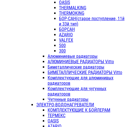
OASIS
THERMALKING
THERMOKING
БОР-САН(старое поступление, 11й
и 33й тип)
БОРСАН
AZARIO
VALFEX
500
300
Алюминиевые радиаторы
АЛЮМИНИЕВЫЕ РАДИАТОРЫ Vitto
Биметаллические радиаторы
БИМЕТАЛЛИЧЕСКИЕ РАДИАТОРЫ Vitto
Комплектующие для алюминивых
радиаторов
Комплектующие для чугунных
радиаторов
Чугунные радиаторы
ЭЛЕКТРО-ВОДОНАГРЕВАТЕЛИ
КОМПЛЕКТУЮЩИЕ К БОЙЛЕРАМ
ТЕРМЕКС
OASIS
AZARIO