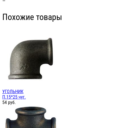
—
Похожие товары
УГОЛЬНИК
П.15*25 чуг.
54
руб.