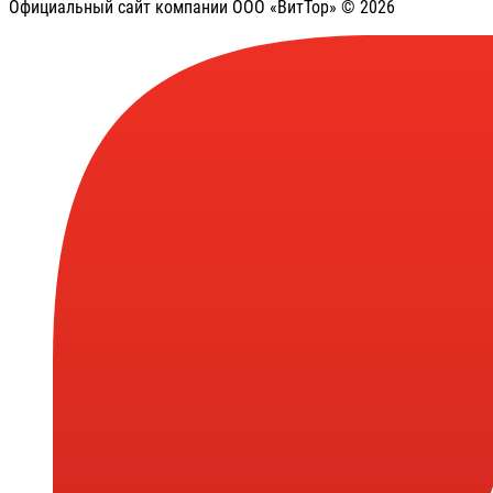
Официальный сайт компании ООО «ВитТор» © 2026