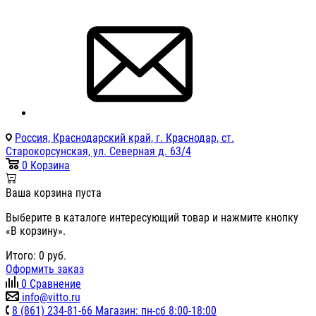
Россия, Краснодарский край, г. Краснодар, ст.
Старокорсунская, ул. Северная д. 63/4
0
Корзина
Ваша корзина пуста
Выберите в каталоге интересующий товар и нажмите кнопку
«В корзину».
Итого:
0
руб.
Оформить заказ
0
Сравнение
info@vitto.ru
8 (861) 234-81-66 Магазин: пн-сб 8:00-18:00