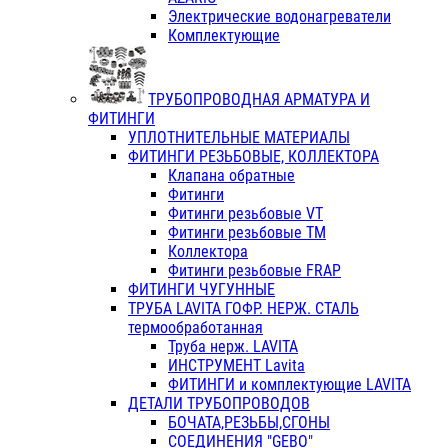
Электрические водонагреватели
Комплектующие
ТРУБОПРОВОДНАЯ АРМАТУРА И
ФИТИНГИ
УПЛОТНИТЕЛЬНЫЕ МАТЕРИАЛЫ
ФИТИНГИ РЕЗЬБОВЫЕ, КОЛЛЕКТОРА
Клапана обратные
Фитинги
Фитинги резьбовые VT
Фитинги резьбовые ТМ
Коллектора
Фитинги резьбовые FRAP
ФИТИНГИ ЧУГУННЫЕ
ТРУБА LAVITA ГОФР. НЕРЖ. СТАЛЬ
термообработанная
Труба нерж. LAVITA
ИНСТРУМЕНТ Lavita
ФИТИНГИ и комплектующие LAVITA
ДЕТАЛИ ТРУБОПРОВОДОВ
БОЧАТА,РЕЗЬБЫ,СГОНЫ
СОЕДИНЕНИЯ "GEBO"