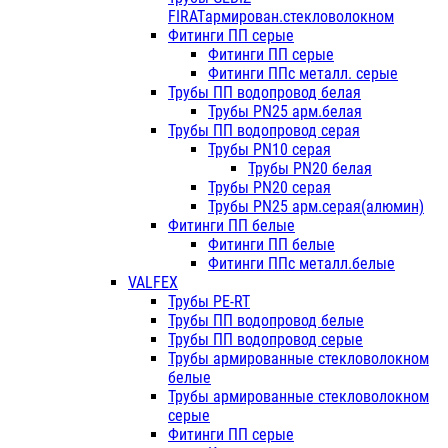
FIRATармирован.стекловолокном
Фитинги ПП серые
Фитинги ПП серые
Фитинги ППс металл. серые
Трубы ПП водопровод белая
Трубы PN25 арм.белая
Трубы ПП водопровод серая
Трубы PN10 серая
Трубы PN20 белая
Трубы PN20 серая
Трубы PN25 арм.серая(алюмин)
Фитинги ПП белые
Фитинги ПП белые
Фитинги ППс металл.белые
VALFEX
Трубы PE-RT
Трубы ПП водопровод белые
Трубы ПП водопровод серые
Трубы армированные стекловолокном
белые
Трубы армированные стекловолокном
серые
Фитинги ПП серые