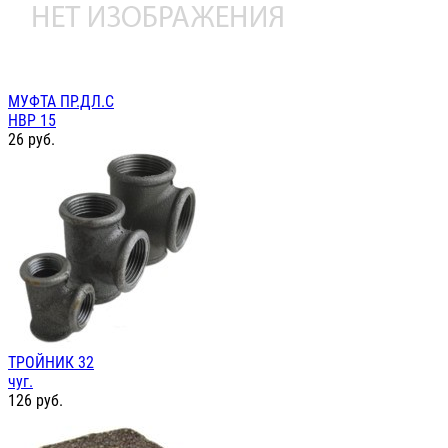
МУФТА ПР.ДЛ.С
НВР 15
26
руб.
ТРОЙНИК 32
чуг.
126
руб.