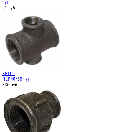
чуг.
91
руб.
КРЕСТ
ПЕР.40*50 чуг.
336
руб.