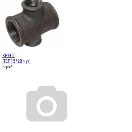
КРЕСТ
ПЕР.15*20 чуг.
5
руб.