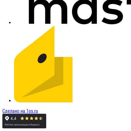
Сделано на 1os.ru