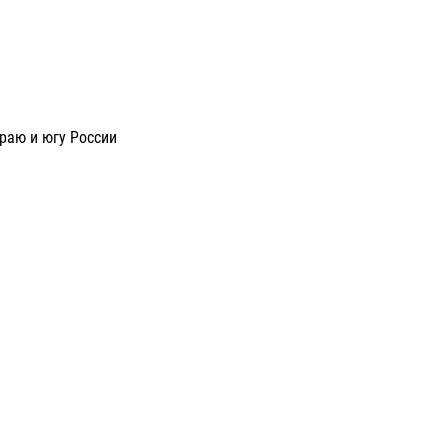
раю и югу России