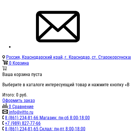
Россия, Краснодарский край, г. Краснодар, ст. Старокорсунская
0
Корзина
Ваша корзина пуста
Выберите в каталоге интересующий товар и нажмите кнопку «В 
Итого:
0
руб.
Оформить заказ
0
Сравнение
info@vitto.ru
8 (861) 234-81-66 Магазин: пн-сб 8:00-18:00
+7 (989) 827-77-66
8 (861) 234-81-65 Склад: пн-пт 8:00-18:00