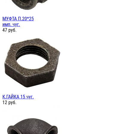
МУФТА П.20*25
имп. чуг.
47
руб.
К.ГАЙКА 15 чуг.
12
руб.