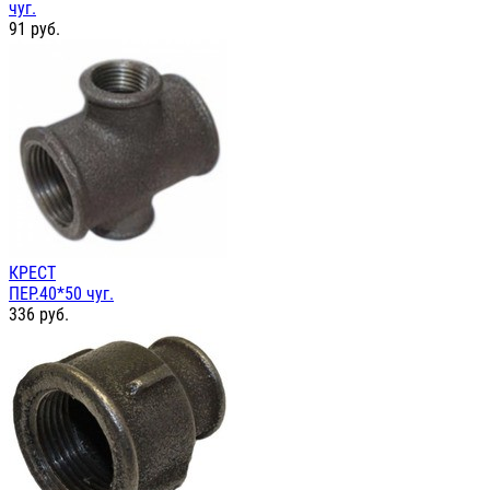
чуг.
91
руб.
КРЕСТ
ПЕР.40*50 чуг.
336
руб.