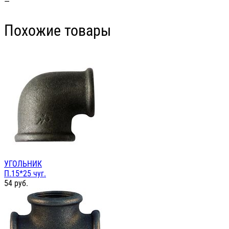
—
Похожие товары
УГОЛЬНИК
П.15*25 чуг.
54
руб.