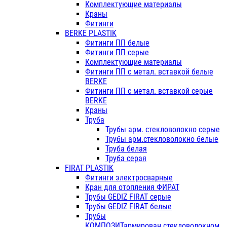
Комплектующие материалы
Краны
Фитинги
BERKE PLASTIK
Фитинги ПП белые
Фитинги ПП серые
Комплектующие материалы
Фитинги ПП с метал. вставкой белые
BERKE
Фитинги ПП с метал. вставкой серые
BERKE
Краны
Труба
Трубы арм. стекловолокно серые
Трубы арм.стекловолокно белые
Труба белая
Труба серая
FIRAT PLASTIK
Фитинги электросварные
Кран для отопления ФИРАТ
Трубы GEDIZ FIRAT серые
Трубы GEDIZ FIRAT белые
Трубы
КОМПОЗИТармирован.стекловолокном