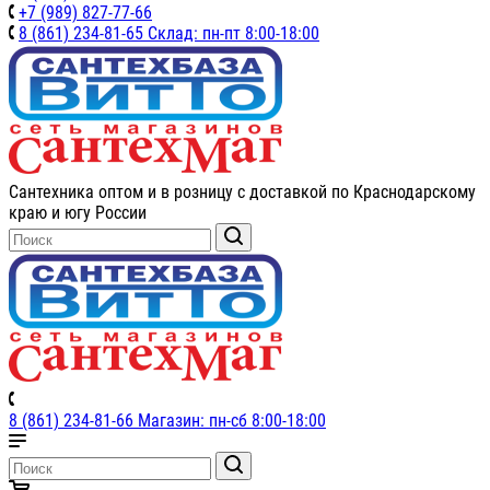
+7 (989) 827-77-66
8 (861) 234-81-65 Склад: пн-пт 8:00-18:00
Сантехника оптом и в розницу с доставкой по Краснодарскому
краю и югу России
8 (861) 234-81-66 Магазин: пн-сб 8:00-18:00