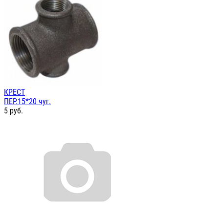
КРЕСТ
ПЕР.15*20 чуг.
5
руб.