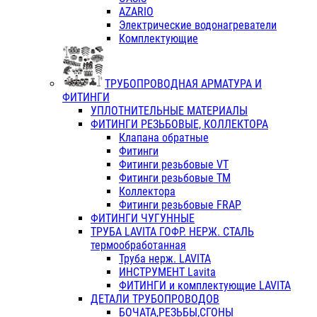
AZARIO
Электрические водонагреватели
Комплектующие
ТРУБОПРОВОДНАЯ АРМАТУРА И
ФИТИНГИ
УПЛОТНИТЕЛЬНЫЕ МАТЕРИАЛЫ
ФИТИНГИ РЕЗЬБОВЫЕ, КОЛЛЕКТОРА
Клапана обратные
Фитинги
Фитинги резьбовые VT
Фитинги резьбовые ТМ
Коллектора
Фитинги резьбовые FRAP
ФИТИНГИ ЧУГУННЫЕ
ТРУБА LAVITA ГОФР. НЕРЖ. СТАЛЬ
термообработанная
Труба нерж. LAVITA
ИНСТРУМЕНТ Lavita
ФИТИНГИ и комплектующие LAVITA
ДЕТАЛИ ТРУБОПРОВОДОВ
БОЧАТА,РЕЗЬБЫ,СГОНЫ