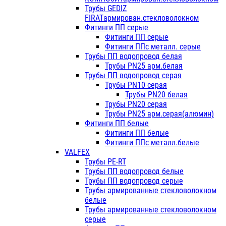
Трубы GEDIZ
FIRATармирован.стекловолокном
Фитинги ПП серые
Фитинги ПП серые
Фитинги ППс металл. серые
Трубы ПП водопровод белая
Трубы PN25 арм.белая
Трубы ПП водопровод серая
Трубы PN10 серая
Трубы PN20 белая
Трубы PN20 серая
Трубы PN25 арм.серая(алюмин)
Фитинги ПП белые
Фитинги ПП белые
Фитинги ППс металл.белые
VALFEX
Трубы PE-RT
Трубы ПП водопровод белые
Трубы ПП водопровод серые
Трубы армированные стекловолокном
белые
Трубы армированные стекловолокном
серые