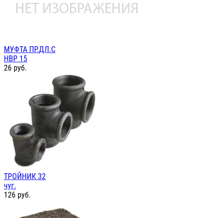
МУФТА ПР.ДЛ.С
НВР 15
26
руб.
ТРОЙНИК 32
чуг.
126
руб.