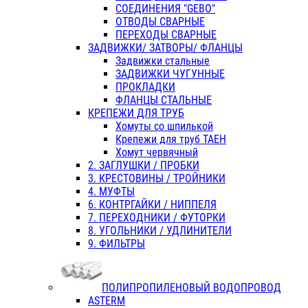
СОЕДИНЕНИЯ "GEBO"
ОТВОДЫ СВАРНЫЕ
ПЕРЕХОДЫ СВАРНЫЕ
ЗАДВИЖКИ/ ЗАТВОРЫ/ ФЛАНЦЫ
Задвижки стальные
ЗАДВИЖКИ ЧУГУННЫЕ
ПРОКЛАДКИ
ФЛАНЦЫ СТАЛЬНЫЕ
КРЕПЕЖИ ДЛЯ ТРУБ
Хомуты со шпилькой
Крепежи для труб ТАЕН
Хомут червячный
2. ЗАГЛУШКИ / ПРОБКИ
3. КРЕСТОВИНЫ / ТРОЙНИКИ
4. МУФТЫ
6. КОНТРГАЙКИ / НИППЕЛЯ
7. ПЕРЕХОДНИКИ / ФУТОРКИ
8. УГОЛЬНИКИ / УДЛИНИТЕЛИ
9. ФИЛЬТРЫ
ПОЛИПРОПИЛЕНОВЫЙ ВОДОПРОВОД
ASTERM