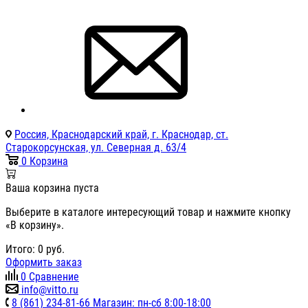
Россия, Краснодарский край, г. Краснодар, ст.
Старокорсунская, ул. Северная д. 63/4
0
Корзина
Ваша корзина пуста
Выберите в каталоге интересующий товар и нажмите кнопку
«В корзину».
Итого:
0
руб.
Оформить заказ
0
Сравнение
info@vitto.ru
8 (861) 234-81-66 Магазин: пн-сб 8:00-18:00