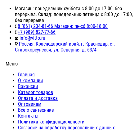
Магазин: понедельник-суббота с 8:00 до 17:00, без
перерыва. Склад: понедельник-пятница с 8:00 до 17:00,
без перерыва
8 (861) 234-81-66 Магазин: пн-сб 8:00-18:00
+7 (989) 827-77-66
info@vitto.ru
Россия, Краснодарский край, г. Краснодар, ст.
Старокорсунская, ул. Северная д. 63/4
Меню
Главная
О компании
Вакансии
Каталог товаров
Оплата и доставка
Оптовикам
Все о сантехнике
Контакты
Политика конфиденциальности
Согласие на обработку персональных данных