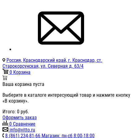
Россия, Краснодарский край, г. Краснодар, ст.
Старокорсунская, ул. Северная д. 63/4
0
Корзина
Ваша корзина пуста
Выберите в каталоге интересующий товар и нажмите кнопку
«В корзину».
Итого:
0
руб.
Оформить заказ
0
Сравнение
info@vitto.ru
8 (861) 234-81-66 Магазин: пн-сб 8:00-18:00