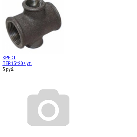
КРЕСТ
ПЕР.15*20 чуг.
5
руб.