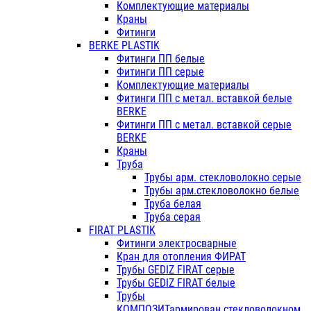
Комплектующие материалы
Краны
Фитинги
BERKE PLASTIK
Фитинги ПП белые
Фитинги ПП серые
Комплектующие материалы
Фитинги ПП с метал. вставкой белые
BERKE
Фитинги ПП с метал. вставкой серые
BERKE
Краны
Труба
Трубы арм. стекловолокно серые
Трубы арм.стекловолокно белые
Труба белая
Труба серая
FIRAT PLASTIK
Фитинги электросварные
Кран для отопления ФИРАТ
Трубы GEDIZ FIRAT серые
Трубы GEDIZ FIRAT белые
Трубы
КОМПОЗИТармирован.стекловолокном