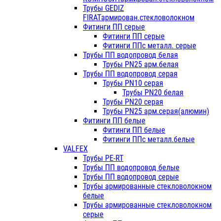
Трубы GEDIZ
FIRATармирован.стекловолокном
Фитинги ПП серые
Фитинги ПП серые
Фитинги ППс металл. серые
Трубы ПП водопровод белая
Трубы PN25 арм.белая
Трубы ПП водопровод серая
Трубы PN10 серая
Трубы PN20 белая
Трубы PN20 серая
Трубы PN25 арм.серая(алюмин)
Фитинги ПП белые
Фитинги ПП белые
Фитинги ППс металл.белые
VALFEX
Трубы PE-RT
Трубы ПП водопровод белые
Трубы ПП водопровод серые
Трубы армированные стекловолокном
белые
Трубы армированные стекловолокном
серые