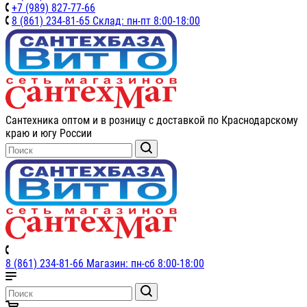
+7 (989) 827-77-66
8 (861) 234-81-65 Склад: пн-пт 8:00-18:00
Сантехника оптом и в розницу с доставкой по Краснодарскому
краю и югу России
8 (861) 234-81-66 Магазин: пн-сб 8:00-18:00