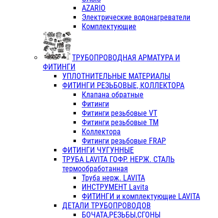
AZARIO
Электрические водонагреватели
Комплектующие
ТРУБОПРОВОДНАЯ АРМАТУРА И
ФИТИНГИ
УПЛОТНИТЕЛЬНЫЕ МАТЕРИАЛЫ
ФИТИНГИ РЕЗЬБОВЫЕ, КОЛЛЕКТОРА
Клапана обратные
Фитинги
Фитинги резьбовые VT
Фитинги резьбовые ТМ
Коллектора
Фитинги резьбовые FRAP
ФИТИНГИ ЧУГУННЫЕ
ТРУБА LAVITA ГОФР. НЕРЖ. СТАЛЬ
термообработанная
Труба нерж. LAVITA
ИНСТРУМЕНТ Lavita
ФИТИНГИ и комплектующие LAVITA
ДЕТАЛИ ТРУБОПРОВОДОВ
БОЧАТА,РЕЗЬБЫ,СГОНЫ