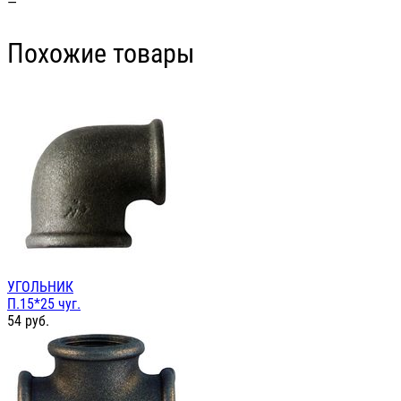
—
Похожие товары
УГОЛЬНИК
П.15*25 чуг.
54
руб.