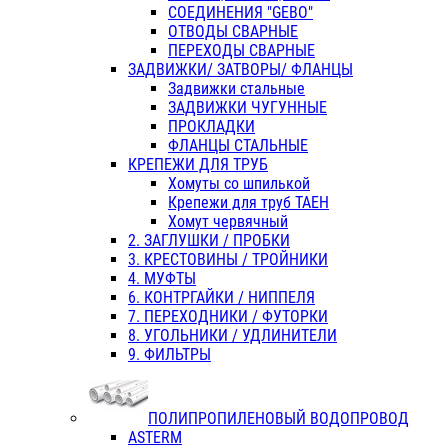
СОЕДИНЕНИЯ "GEBO"
ОТВОДЫ СВАРНЫЕ
ПЕРЕХОДЫ СВАРНЫЕ
ЗАДВИЖКИ/ ЗАТВОРЫ/ ФЛАНЦЫ
Задвижки стальные
ЗАДВИЖКИ ЧУГУННЫЕ
ПРОКЛАДКИ
ФЛАНЦЫ СТАЛЬНЫЕ
КРЕПЕЖИ ДЛЯ ТРУБ
Хомуты со шпилькой
Крепежи для труб ТАЕН
Хомут червячный
2. ЗАГЛУШКИ / ПРОБКИ
3. КРЕСТОВИНЫ / ТРОЙНИКИ
4. МУФТЫ
6. КОНТРГАЙКИ / НИППЕЛЯ
7. ПЕРЕХОДНИКИ / ФУТОРКИ
8. УГОЛЬНИКИ / УДЛИНИТЕЛИ
9. ФИЛЬТРЫ
ПОЛИПРОПИЛЕНОВЫЙ ВОДОПРОВОД
ASTERM