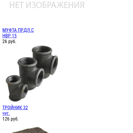
МУФТА ПР.ДЛ.С
НВР 15
26
руб.
ТРОЙНИК 32
чуг.
126
руб.