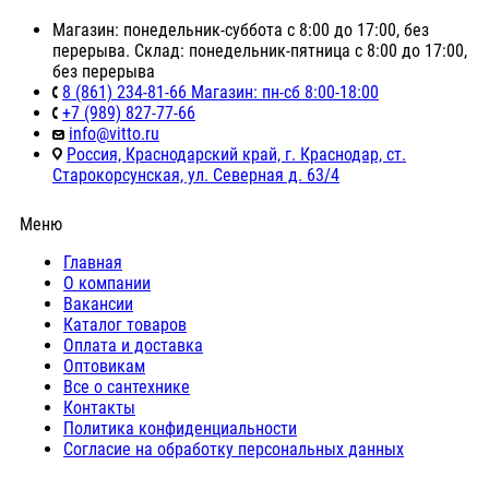
Магазин: понедельник-суббота с 8:00 до 17:00, без
перерыва. Склад: понедельник-пятница с 8:00 до 17:00,
без перерыва
8 (861) 234-81-66 Магазин: пн-сб 8:00-18:00
+7 (989) 827-77-66
info@vitto.ru
Россия, Краснодарский край, г. Краснодар, ст.
Старокорсунская, ул. Северная д. 63/4
Меню
Главная
О компании
Вакансии
Каталог товаров
Оплата и доставка
Оптовикам
Все о сантехнике
Контакты
Политика конфиденциальности
Согласие на обработку персональных данных