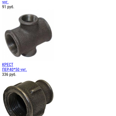
чуг.
91
руб.
КРЕСТ
ПЕР.40*50 чуг.
336
руб.