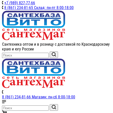
+7 (989) 827-77-66
8 (861) 234-81-65 Склад: пн-пт 8:00-18:00
Сантехника оптом и в розницу с доставкой по Краснодарскому
краю и югу России
8 (861) 234-81-66 Магазин: пн-сб 8:00-18:00