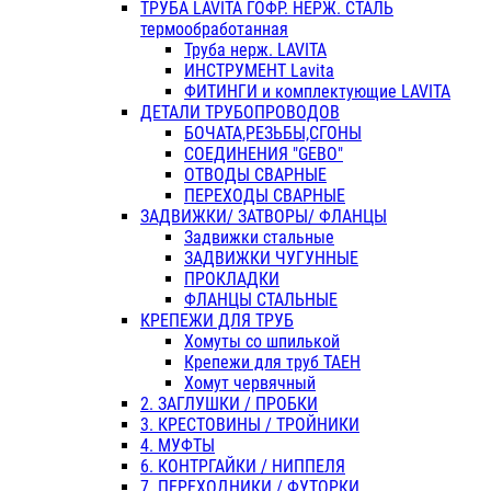
ТРУБА LAVITA ГОФР. НЕРЖ. СТАЛЬ
термообработанная
Труба нерж. LAVITA
ИНСТРУМЕНТ Lavita
ФИТИНГИ и комплектующие LAVITA
ДЕТАЛИ ТРУБОПРОВОДОВ
БОЧАТА,РЕЗЬБЫ,СГОНЫ
СОЕДИНЕНИЯ "GEBO"
ОТВОДЫ СВАРНЫЕ
ПЕРЕХОДЫ СВАРНЫЕ
ЗАДВИЖКИ/ ЗАТВОРЫ/ ФЛАНЦЫ
Задвижки стальные
ЗАДВИЖКИ ЧУГУННЫЕ
ПРОКЛАДКИ
ФЛАНЦЫ СТАЛЬНЫЕ
КРЕПЕЖИ ДЛЯ ТРУБ
Хомуты со шпилькой
Крепежи для труб ТАЕН
Хомут червячный
2. ЗАГЛУШКИ / ПРОБКИ
3. КРЕСТОВИНЫ / ТРОЙНИКИ
4. МУФТЫ
6. КОНТРГАЙКИ / НИППЕЛЯ
7. ПЕРЕХОДНИКИ / ФУТОРКИ