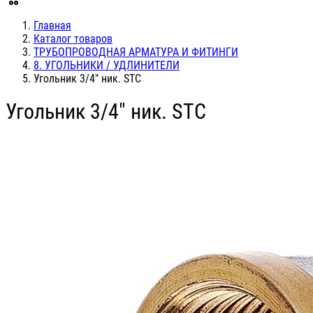
Главная
Каталог товаров
ТРУБОПРОВОДНАЯ АРМАТУРА И ФИТИНГИ
8. УГОЛЬНИКИ / УДЛИНИТЕЛИ
Угольник 3/4" ник. STC
Угольник 3/4" ник. STC