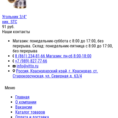
Угольник 3/4"
ник. STC
91
руб.
Наши контакты
Магазин: понедельник-суббота с 8:00 до 17:00, без
перерыва. Склад: понедельник-пятница с 8:00 до 17:00,
без перерыва
8 (861) 234-81-66 Магазин: пн-сб 8:00-18:00
+7 (989) 827-77-66
info@vitto.ru
Россия, Краснодарский край, г. Краснодар, ст.
Старокорсунская, ул. Северная д. 63/4
Меню
Главная
О компании
Вакансии
Каталог товаров
Оплата и доставка