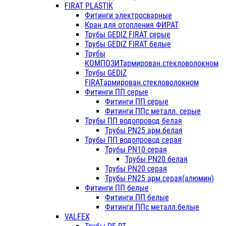
FIRAT PLASTIK
Фитинги электросварные
Кран для отопления ФИРАТ
Трубы GEDIZ FIRAT серые
Трубы GEDIZ FIRAT белые
Трубы
КОМПОЗИТармирован.стекловолокном
Трубы GEDIZ
FIRATармирован.стекловолокном
Фитинги ПП серые
Фитинги ПП серые
Фитинги ППс металл. серые
Трубы ПП водопровод белая
Трубы PN25 арм.белая
Трубы ПП водопровод серая
Трубы PN10 серая
Трубы PN20 белая
Трубы PN20 серая
Трубы PN25 арм.серая(алюмин)
Фитинги ПП белые
Фитинги ПП белые
Фитинги ППс металл.белые
VALFEX