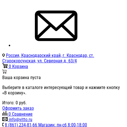
Россия, Краснодарский край, г. Краснодар, ст.
Старокорсунская, ул. Северная д. 63/4
0
Корзина
Ваша корзина пуста
Выберите в каталоге интересующий товар и нажмите кнопку
«В корзину».
Итого:
0
руб.
Оформить заказ
0
Сравнение
info@vitto.ru
8 (861) 234-81-66 Магазин: пн-сб 8:00-18:00