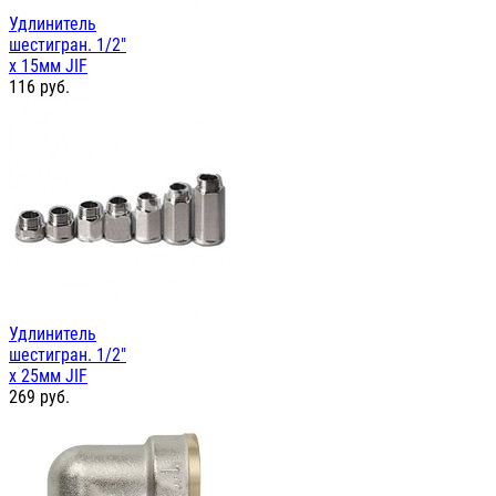
Удлинитель
шестигран. 1/2"
х 15мм JIF
116
руб.
Удлинитель
шестигран. 1/2"
х 25мм JIF
269
руб.