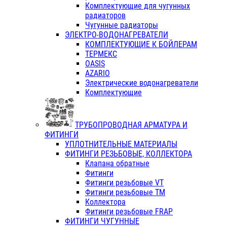
Комплектующие для чугунных
радиаторов
Чугунные радиаторы
ЭЛЕКТРО-ВОДОНАГРЕВАТЕЛИ
КОМПЛЕКТУЮЩИЕ К БОЙЛЕРАМ
ТЕРМЕКС
OASIS
AZARIO
Электрические водонагреватели
Комплектующие
ТРУБОПРОВОДНАЯ АРМАТУРА И
ФИТИНГИ
УПЛОТНИТЕЛЬНЫЕ МАТЕРИАЛЫ
ФИТИНГИ РЕЗЬБОВЫЕ, КОЛЛЕКТОРА
Клапана обратные
Фитинги
Фитинги резьбовые VT
Фитинги резьбовые ТМ
Коллектора
Фитинги резьбовые FRAP
ФИТИНГИ ЧУГУННЫЕ