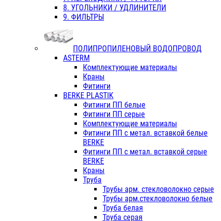
8. УГОЛЬНИКИ / УДЛИНИТЕЛИ
9. ФИЛЬТРЫ
ПОЛИПРОПИЛЕНОВЫЙ ВОДОПРОВОД
ASTERM
Комплектующие материалы
Краны
Фитинги
BERKE PLASTIK
Фитинги ПП белые
Фитинги ПП серые
Комплектующие материалы
Фитинги ПП с метал. вставкой белые
BERKE
Фитинги ПП с метал. вставкой серые
BERKE
Краны
Труба
Трубы арм. стекловолокно серые
Трубы арм.стекловолокно белые
Труба белая
Труба серая