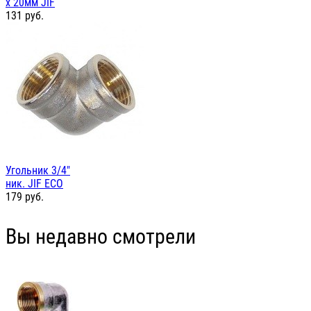
х 20мм JIF
131
руб.
Угольник 3/4"
ник. JIF ЕСО
179
руб.
Вы недавно смотрели