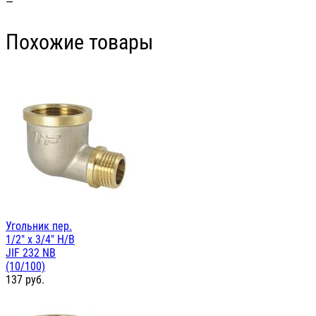
—
Похожие товары
Угольник пер.
1/2" х 3/4" Н/В
JIF 232 NB
(10/100)
137
руб.