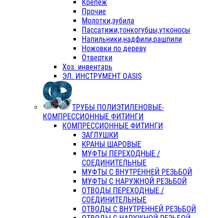
Крепеж
Прочие
Молотки,зубила
Пассатижи,тонкогубцы,утконосы
Напильники,надфили,рашпили
Ножовки по дереву
Отвертки
Хоз. инвентарь
ЭЛ. ИНСТРУМЕНТ OASIS
ТРУБЫ ПОЛИЭТИЛЕНОВЫЕ-
КОМПРЕССИОННЫЕ ФИТИНГИ
КОМПРЕССИОННЫЕ ФИТИНГИ
ЗАГЛУШКИ
КРАНЫ ШАРОВЫЕ
МУФТЫ ПЕРЕХОДНЫЕ /
СОЕДИНИТЕЛЬНЫЕ
МУФТЫ С ВНУТРЕННЕЙ РЕЗЬБОЙ
МУФТЫ С НАРУЖНОЙ РЕЗЬБОЙ
ОТВОДЫ ПЕРЕХОДНЫЕ /
СОЕДИНИТЕЛЬНЫЕ
ОТВОДЫ С ВНУТРЕННЕЙ РЕЗЬБОЙ