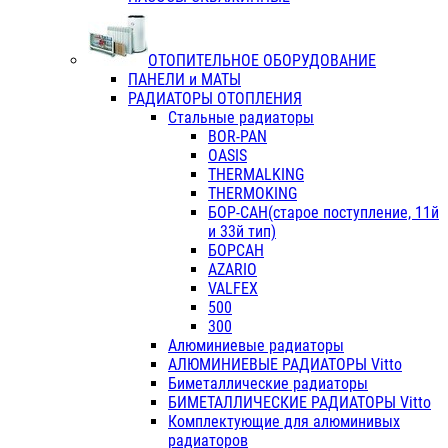
ОТОПИТЕЛЬНОЕ ОБОРУДОВАНИЕ
ПАНЕЛИ и МАТЫ
РАДИАТОРЫ ОТОПЛЕНИЯ
Стальные радиаторы
BOR-PAN
OASIS
THERMALKING
THERMOKING
БОР-САН(старое поступление, 11й
и 33й тип)
БОРСАН
AZARIO
VALFEX
500
300
Алюминиевые радиаторы
АЛЮМИНИЕВЫЕ РАДИАТОРЫ Vitto
Биметаллические радиаторы
БИМЕТАЛЛИЧЕСКИЕ РАДИАТОРЫ Vitto
Комплектующие для алюминивых
радиаторов