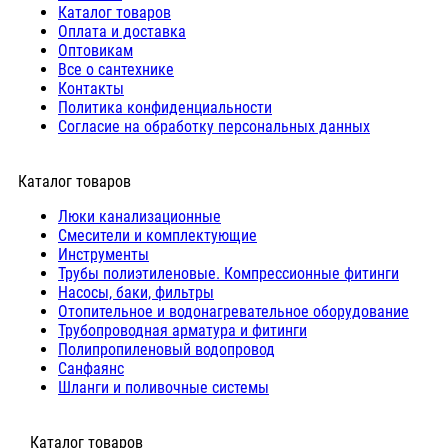
Каталог товаров
Оплата и доставка
Оптовикам
Все о сантехнике
Контакты
Политика конфиденциальности
Согласие на обработку персональных данных
Каталог товаров
Люки канализационные
Cмесители и комплектующие
Инструменты
Трубы полиэтиленовые. Компрессионные фитинги
Насосы, баки, фильтры
Отопительное и водонагревательное оборудование
Трубопроводная арматура и фитинги
Полипропиленовый водопровод
Санфаянс
Шланги и поливочные системы
⠀Каталог товаров