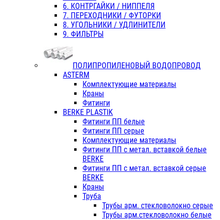
6. КОНТРГАЙКИ / НИППЕЛЯ
7. ПЕРЕХОДНИКИ / ФУТОРКИ
8. УГОЛЬНИКИ / УДЛИНИТЕЛИ
9. ФИЛЬТРЫ
ПОЛИПРОПИЛЕНОВЫЙ ВОДОПРОВОД
ASTERM
Комплектующие материалы
Краны
Фитинги
BERKE PLASTIK
Фитинги ПП белые
Фитинги ПП серые
Комплектующие материалы
Фитинги ПП с метал. вставкой белые
BERKE
Фитинги ПП с метал. вставкой серые
BERKE
Краны
Труба
Трубы арм. стекловолокно серые
Трубы арм.стекловолокно белые