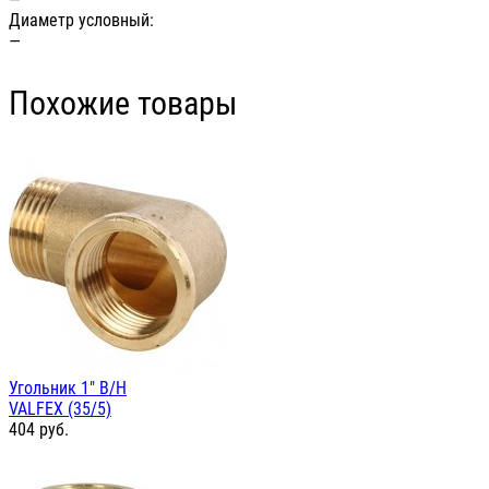
Диаметр условный:
—
Похожие товары
Угольник 1" В/Н
VALFEX (35/5)
404
руб.