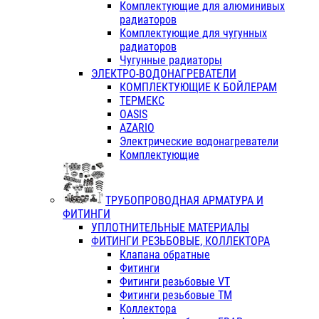
Комплектующие для алюминивых
радиаторов
Комплектующие для чугунных
радиаторов
Чугунные радиаторы
ЭЛЕКТРО-ВОДОНАГРЕВАТЕЛИ
КОМПЛЕКТУЮЩИЕ К БОЙЛЕРАМ
ТЕРМЕКС
OASIS
AZARIO
Электрические водонагреватели
Комплектующие
ТРУБОПРОВОДНАЯ АРМАТУРА И
ФИТИНГИ
УПЛОТНИТЕЛЬНЫЕ МАТЕРИАЛЫ
ФИТИНГИ РЕЗЬБОВЫЕ, КОЛЛЕКТОРА
Клапана обратные
Фитинги
Фитинги резьбовые VT
Фитинги резьбовые ТМ
Коллектора