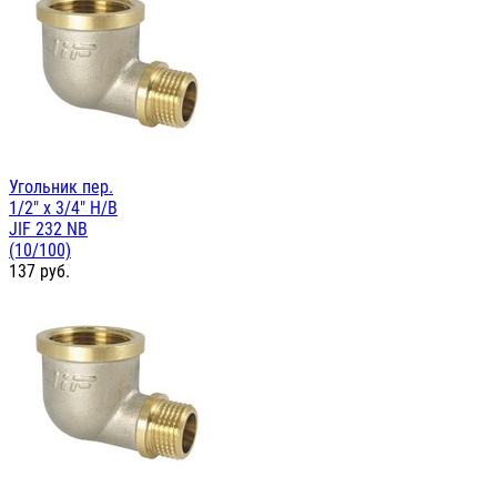
Угольник пер.
1/2" х 3/4" Н/В
JIF 232 NB
(10/100)
137
руб.