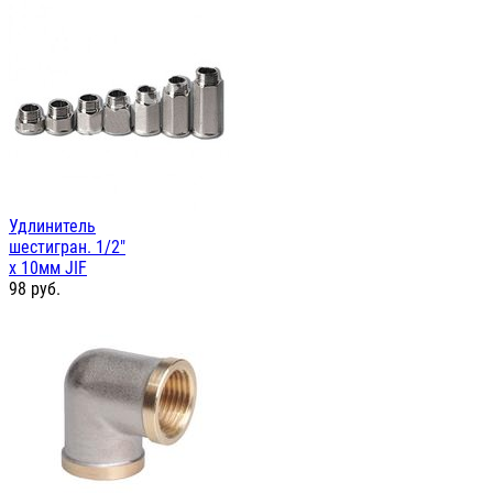
Удлинитель
шестигран. 1/2"
х 10мм JIF
98
руб.