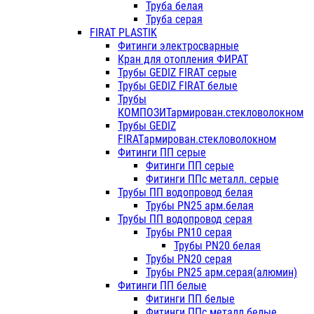
Труба белая
Труба серая
FIRAT PLASTIK
Фитинги электросварные
Кран для отопления ФИРАТ
Трубы GEDIZ FIRAT серые
Трубы GEDIZ FIRAT белые
Трубы
КОМПОЗИТармирован.стекловолокном
Трубы GEDIZ
FIRATармирован.стекловолокном
Фитинги ПП серые
Фитинги ПП серые
Фитинги ППс металл. серые
Трубы ПП водопровод белая
Трубы PN25 арм.белая
Трубы ПП водопровод серая
Трубы PN10 серая
Трубы PN20 белая
Трубы PN20 серая
Трубы PN25 арм.серая(алюмин)
Фитинги ПП белые
Фитинги ПП белые
Фитинги ППс металл.белые