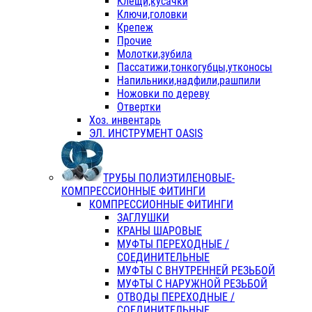
Клещи,кусачки
Ключи,головки
Крепеж
Прочие
Молотки,зубила
Пассатижи,тонкогубцы,утконосы
Напильники,надфили,рашпили
Ножовки по дереву
Отвертки
Хоз. инвентарь
ЭЛ. ИНСТРУМЕНТ OASIS
ТРУБЫ ПОЛИЭТИЛЕНОВЫЕ-
КОМПРЕССИОННЫЕ ФИТИНГИ
КОМПРЕССИОННЫЕ ФИТИНГИ
ЗАГЛУШКИ
КРАНЫ ШАРОВЫЕ
МУФТЫ ПЕРЕХОДНЫЕ /
СОЕДИНИТЕЛЬНЫЕ
МУФТЫ С ВНУТРЕННЕЙ РЕЗЬБОЙ
МУФТЫ С НАРУЖНОЙ РЕЗЬБОЙ
ОТВОДЫ ПЕРЕХОДНЫЕ /
СОЕДИНИТЕЛЬНЫЕ