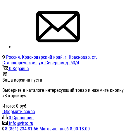
Россия, Краснодарский край, г. Краснодар, ст.
Старокорсунская, ул. Северная д. 63/4
0
Корзина
Ваша корзина пуста
Выберите в каталоге интересующий товар и нажмите кнопку
«В корзину».
Итого:
0
руб.
Оформить заказ
0
Сравнение
info@vitto.ru
8 (861) 234-81-66 Магазин: пн-сб 8:00-18:00