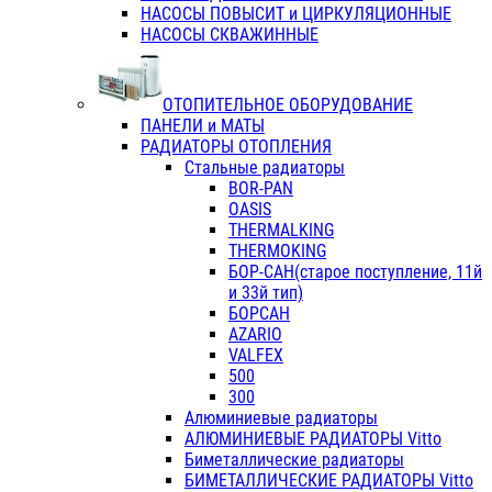
НАСОСЫ ПОВЫСИТ и ЦИРКУЛЯЦИОННЫЕ
НАСОСЫ СКВАЖИННЫЕ
ОТОПИТЕЛЬНОЕ ОБОРУДОВАНИЕ
ПАНЕЛИ и МАТЫ
РАДИАТОРЫ ОТОПЛЕНИЯ
Стальные радиаторы
BOR-PAN
OASIS
THERMALKING
THERMOKING
БОР-САН(старое поступление, 11й
и 33й тип)
БОРСАН
AZARIO
VALFEX
500
300
Алюминиевые радиаторы
АЛЮМИНИЕВЫЕ РАДИАТОРЫ Vitto
Биметаллические радиаторы
БИМЕТАЛЛИЧЕСКИЕ РАДИАТОРЫ Vitto