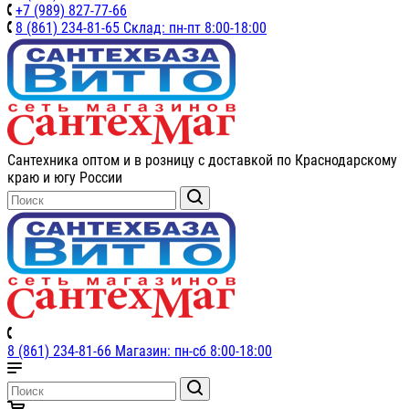
+7 (989) 827-77-66
8 (861) 234-81-65 Склад: пн-пт 8:00-18:00
Сантехника оптом и в розницу с доставкой по Краснодарскому
краю и югу России
8 (861) 234-81-66 Магазин: пн-сб 8:00-18:00