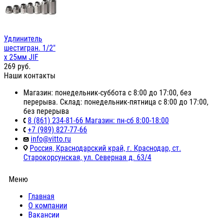
Удлинитель
шестигран. 1/2"
х 25мм JIF
269
руб.
Наши контакты
Магазин: понедельник-суббота с 8:00 до 17:00, без
перерыва. Склад: понедельник-пятница с 8:00 до 17:00,
без перерыва
8 (861) 234-81-66 Магазин: пн-сб 8:00-18:00
+7 (989) 827-77-66
info@vitto.ru
Россия, Краснодарский край, г. Краснодар, ст.
Старокорсунская, ул. Северная д. 63/4
Меню
Главная
О компании
Вакансии