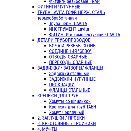
Фитинги резьбовые FRAP
ФИТИНГИ ЧУГУННЫЕ
ТРУБА LAVITA ГОФР. НЕРЖ. СТАЛЬ
термообработанная
Труба нерж. LAVITA
ИНСТРУМЕНТ Lavita
ФИТИНГИ и комплектующие LAVITA
ДЕТАЛИ ТРУБОПРОВОДОВ
БОЧАТА,РЕЗЬБЫ,СГОНЫ
СОЕДИНЕНИЯ "GEBO"
ОТВОДЫ СВАРНЫЕ
ПЕРЕХОДЫ СВАРНЫЕ
ЗАДВИЖКИ/ ЗАТВОРЫ/ ФЛАНЦЫ
Задвижки стальные
ЗАДВИЖКИ ЧУГУННЫЕ
ПРОКЛАДКИ
ФЛАНЦЫ СТАЛЬНЫЕ
КРЕПЕЖИ ДЛЯ ТРУБ
Хомуты со шпилькой
Крепежи для труб ТАЕН
Хомут червячный
2. ЗАГЛУШКИ / ПРОБКИ
3. КРЕСТОВИНЫ / ТРОЙНИКИ
4. МУФТЫ