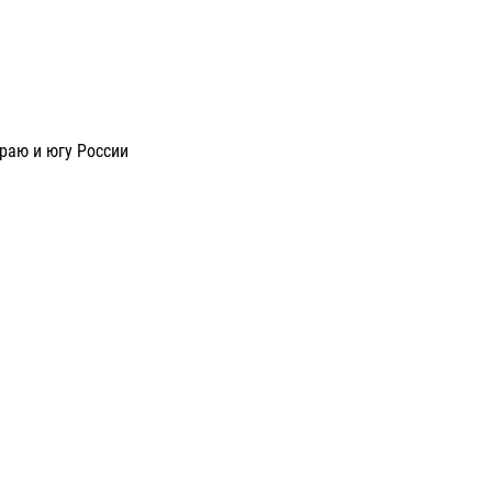
раю и югу России