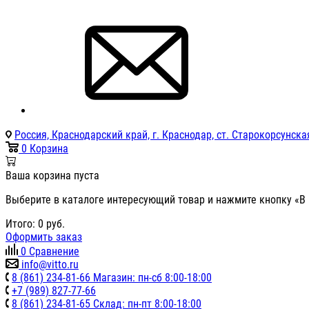
Россия, Краснодарский край, г. Краснодар, ст. Старокорсунская
0
Корзина
Ваша корзина пуста
Выберите в каталоге интересующий товар и нажмите кнопку «В 
Итого:
0
руб.
Оформить заказ
0
Сравнение
info@vitto.ru
8 (861) 234-81-66 Магазин: пн-сб 8:00-18:00
+7 (989) 827-77-66
8 (861) 234-81-65 Склад: пн-пт 8:00-18:00