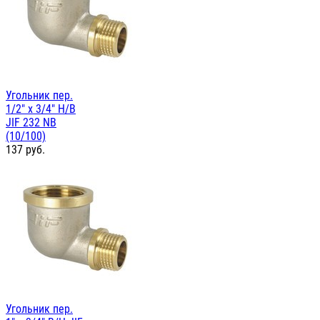
Угольник пер.
1/2" х 3/4" Н/В
JIF 232 NB
(10/100)
137
руб.
Угольник пер.