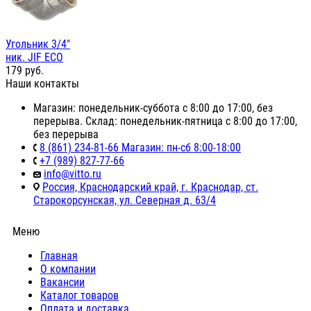
Угольник 3/4"
ник. JIF ЕСО
179
руб.
Наши контакты
Магазин: понедельник-суббота с 8:00 до 17:00, без
перерыва. Склад: понедельник-пятница с 8:00 до 17:00,
без перерыва
8 (861) 234-81-66 Магазин: пн-сб 8:00-18:00
+7 (989) 827-77-66
info@vitto.ru
Россия, Краснодарский край, г. Краснодар, ст.
Старокорсунская, ул. Северная д. 63/4
Меню
Главная
О компании
Вакансии
Каталог товаров
Оплата и доставка