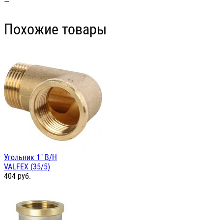
—
Похожие товары
Угольник 1" В/Н
VALFEX (35/5)
404
руб.