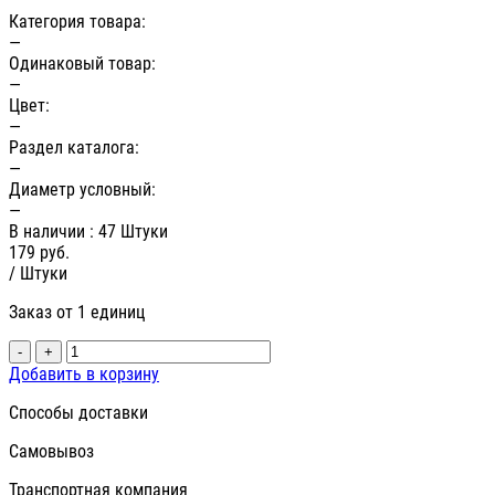
Категория товара:
—
Одинаковый товар:
—
Цвет:
—
Раздел каталога:
—
Диаметр условный:
—
В наличии
: 47 Штуки
179
руб.
/ Штуки
Заказ от 1 единиц
-
+
Добавить в корзину
Способы доставки
Самовывоз
Транспортная компания