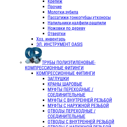
Крепеж
Прочие
Молотки,зубила
Пассатижи,тонкогубцы,утконосы
Напильники,надфили,рашпили
Ножовки по дереву
Отвертки
Хоз. инвентарь
ЭЛ. ИНСТРУМЕНТ OASIS
ТРУБЫ ПОЛИЭТИЛЕНОВЫЕ-
КОМПРЕССИОННЫЕ ФИТИНГИ
КОМПРЕССИОННЫЕ ФИТИНГИ
ЗАГЛУШКИ
КРАНЫ ШАРОВЫЕ
МУФТЫ ПЕРЕХОДНЫЕ /
СОЕДИНИТЕЛЬНЫЕ
МУФТЫ С ВНУТРЕННЕЙ РЕЗЬБОЙ
МУФТЫ С НАРУЖНОЙ РЕЗЬБОЙ
ОТВОДЫ ПЕРЕХОДНЫЕ /
СОЕДИНИТЕЛЬНЫЕ
ОТВОДЫ С ВНУТРЕННЕЙ РЕЗЬБОЙ