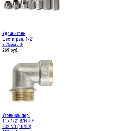
Удлинитель
шестигран. 1/2"
х 25мм JIF
269
руб.
Угольник пер.
1" х 1/2" В/Н JIF
232 NB (10/80)