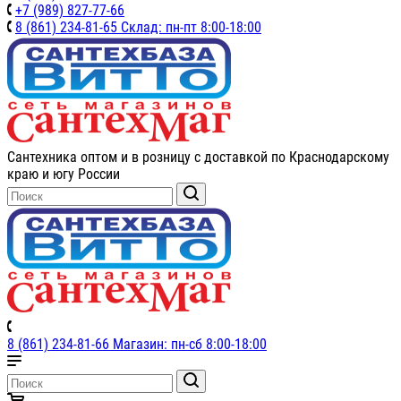
+7 (989) 827-77-66
8 (861) 234-81-65 Склад: пн-пт 8:00-18:00
Сантехника оптом и в розницу с доставкой по Краснодарскому
краю и югу России
8 (861) 234-81-66 Магазин: пн-сб 8:00-18:00