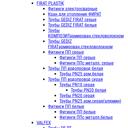
FIRAT PLASTIK
Фитинги электросварные
Кран для отопления ФИРАТ
Трубы GEDIZ FIRAT серые
Трубы GEDIZ FIRAT белые
Трубы
КОМПОЗИТармирован.стекловолокном
Трубы GEDIZ
FIRATармирован.стекловолокном
Фитинги ПП серые
Фитинги ПП серые
Фитинги ППс металл. серые
Трубы ПП водопровод белая
Трубы PN25 арм.белая
Трубы ПП водопровод серая
Трубы PN10 серая
Трубы PN20 белая
Трубы PN20 серая
Трубы PN25 арм.серая(алюмин)
Фитинги ПП белые
Фитинги ПП белые
Фитинги ППс металл.белые
VALFEX