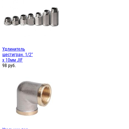
Удлинитель
шестигран. 1/2"
х 10мм JIF
98
руб.