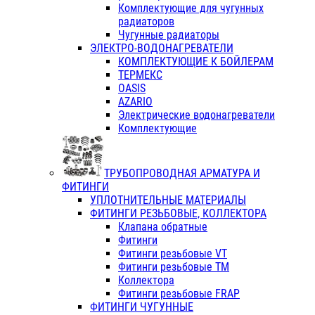
Комплектующие для чугунных
радиаторов
Чугунные радиаторы
ЭЛЕКТРО-ВОДОНАГРЕВАТЕЛИ
КОМПЛЕКТУЮЩИЕ К БОЙЛЕРАМ
ТЕРМЕКС
OASIS
AZARIO
Электрические водонагреватели
Комплектующие
ТРУБОПРОВОДНАЯ АРМАТУРА И
ФИТИНГИ
УПЛОТНИТЕЛЬНЫЕ МАТЕРИАЛЫ
ФИТИНГИ РЕЗЬБОВЫЕ, КОЛЛЕКТОРА
Клапана обратные
Фитинги
Фитинги резьбовые VT
Фитинги резьбовые ТМ
Коллектора
Фитинги резьбовые FRAP
ФИТИНГИ ЧУГУННЫЕ