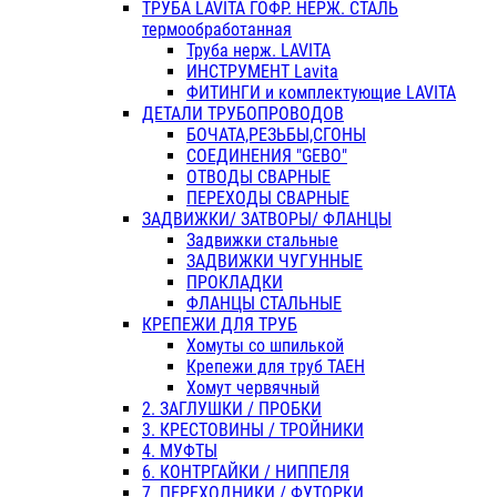
ТРУБА LAVITA ГОФР. НЕРЖ. СТАЛЬ
термообработанная
Труба нерж. LAVITA
ИНСТРУМЕНТ Lavita
ФИТИНГИ и комплектующие LAVITA
ДЕТАЛИ ТРУБОПРОВОДОВ
БОЧАТА,РЕЗЬБЫ,СГОНЫ
СОЕДИНЕНИЯ "GEBO"
ОТВОДЫ СВАРНЫЕ
ПЕРЕХОДЫ СВАРНЫЕ
ЗАДВИЖКИ/ ЗАТВОРЫ/ ФЛАНЦЫ
Задвижки стальные
ЗАДВИЖКИ ЧУГУННЫЕ
ПРОКЛАДКИ
ФЛАНЦЫ СТАЛЬНЫЕ
КРЕПЕЖИ ДЛЯ ТРУБ
Хомуты со шпилькой
Крепежи для труб ТАЕН
Хомут червячный
2. ЗАГЛУШКИ / ПРОБКИ
3. КРЕСТОВИНЫ / ТРОЙНИКИ
4. МУФТЫ
6. КОНТРГАЙКИ / НИППЕЛЯ
7. ПЕРЕХОДНИКИ / ФУТОРКИ