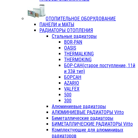
ОТОПИТЕЛЬНОЕ ОБОРУДОВАНИЕ
ПАНЕЛИ и МАТЫ
РАДИАТОРЫ ОТОПЛЕНИЯ
Стальные радиаторы
BOR-PAN
OASIS
THERMALKING
THERMOKING
БОР-САН(старое поступление, 11й
и 33й тип)
БОРСАН
AZARIO
VALFEX
500
300
Алюминиевые радиаторы
АЛЮМИНИЕВЫЕ РАДИАТОРЫ Vitto
Биметаллические радиаторы
БИМЕТАЛЛИЧЕСКИЕ РАДИАТОРЫ Vitto
Комплектующие для алюминивых
радиаторов