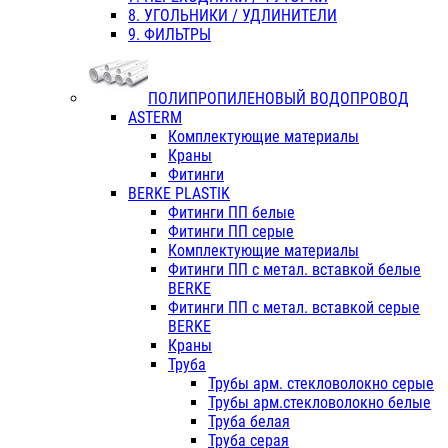
8. УГОЛЬНИКИ / УДЛИНИТЕЛИ
9. ФИЛЬТРЫ
ПОЛИПРОПИЛЕНОВЫЙ ВОДОПРОВОД
ASTERM
Комплектующие материалы
Краны
Фитинги
BERKE PLASTIK
Фитинги ПП белые
Фитинги ПП серые
Комплектующие материалы
Фитинги ПП с метал. вставкой белые
BERKE
Фитинги ПП с метал. вставкой серые
BERKE
Краны
Труба
Трубы арм. стекловолокно серые
Трубы арм.стекловолокно белые
Труба белая
Труба серая