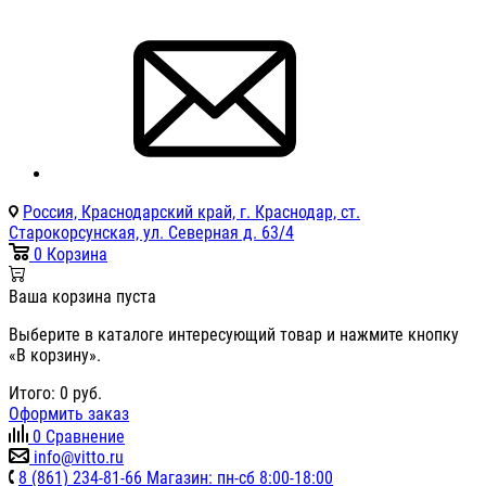
Россия, Краснодарский край, г. Краснодар, ст.
Старокорсунская, ул. Северная д. 63/4
0
Корзина
Ваша корзина пуста
Выберите в каталоге интересующий товар и нажмите кнопку
«В корзину».
Итого:
0
руб.
Оформить заказ
0
Сравнение
info@vitto.ru
8 (861) 234-81-66 Магазин: пн-сб 8:00-18:00