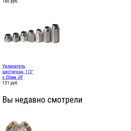
180
руб.
Удлинитель
шестигран. 1/2"
х 20мм JIF
131
руб.
Вы недавно смотрели