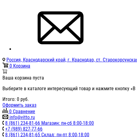
Россия, Краснодарский край, г. Краснодар, ст. Старокорсунская
0
Корзина
Ваша корзина пуста
Выберите в каталоге интересующий товар и нажмите кнопку «В 
Итого:
0
руб.
Оформить заказ
0
Сравнение
info@vitto.ru
8 (861) 234-81-66 Магазин: пн-сб 8:00-18:00
+7 (989) 827-77-66
8 (861) 234-81-65 Склад: пн-пт 8:00-18:00