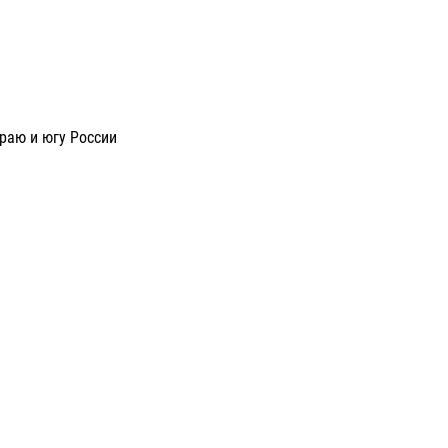
раю и югу России