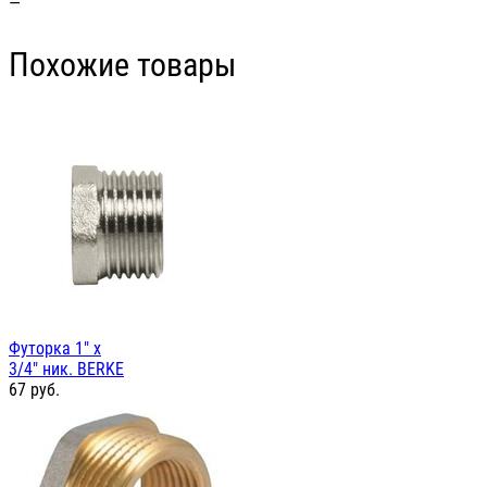
—
Похожие товары
Футорка 1" х
3/4" ник. BERKE
67
руб.