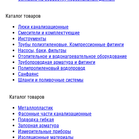
Каталог товаров
Люки канализационные
Cмесители и комплектующие
Инструменты
Трубы полиэтиленовые. Компрессионные фитинги
Насосы, баки, фильтры
Отопительное и водонагревательное оборудование
Трубопроводная арматура и фитинги
Полипропиленовый водопровод
Санфаянс
Шланги и поливочные системы
⠀Каталог товаров
Металлопластик
Фасонные части канализационные
Подводка гибкая
Запорная арматура
Измерительные приборы
Изоляционные материалы