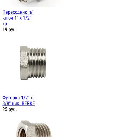
Переходник п/
ключ 1" х 1/2"
хр.
19
руб.
Футорка 1/2" х
3/8" ник. BERKE
25
руб.