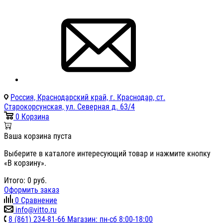
Россия, Краснодарский край, г. Краснодар, ст.
Старокорсунская, ул. Северная д. 63/4
0
Корзина
Ваша корзина пуста
Выберите в каталоге интересующий товар и нажмите кнопку
«В корзину».
Итого:
0
руб.
Оформить заказ
0
Сравнение
info@vitto.ru
8 (861) 234-81-66 Магазин: пн-сб 8:00-18:00