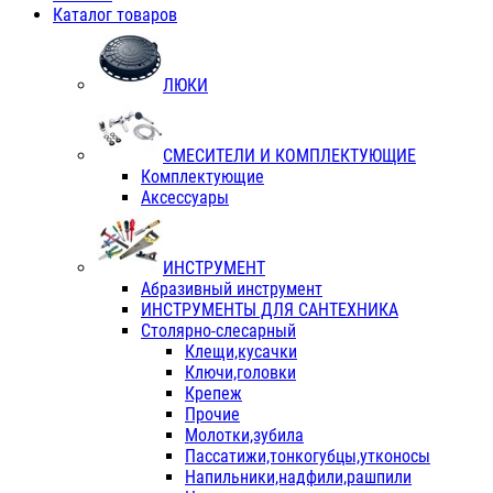
Каталог товаров
ЛЮКИ
СМЕСИТЕЛИ И КОМПЛЕКТУЮЩИЕ
Комплектующие
Аксессуары
ИНСТРУМЕНТ
Абразивный инструмент
ИНСТРУМЕНТЫ ДЛЯ САНТЕХНИКА
Столярно-слесарный
Клещи,кусачки
Ключи,головки
Крепеж
Прочие
Молотки,зубила
Пассатижи,тонкогубцы,утконосы
Напильники,надфили,рашпили