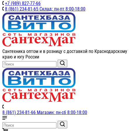
+7 (989) 827-77-66
8 (861) 234-81-65 Склад: пн-пт 8:00-18:00
Сантехника оптом и в розницу с доставкой по Краснодарскому
краю и югу России
8 (861) 234-81-66 Магазин: пн-сб 8:00-18:00