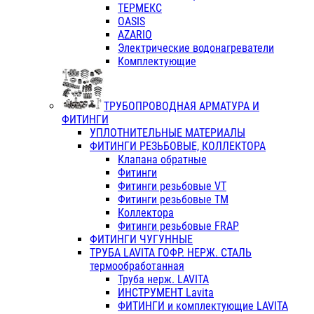
ТЕРМЕКС
OASIS
AZARIO
Электрические водонагреватели
Комплектующие
ТРУБОПРОВОДНАЯ АРМАТУРА И
ФИТИНГИ
УПЛОТНИТЕЛЬНЫЕ МАТЕРИАЛЫ
ФИТИНГИ РЕЗЬБОВЫЕ, КОЛЛЕКТОРА
Клапана обратные
Фитинги
Фитинги резьбовые VT
Фитинги резьбовые ТМ
Коллектора
Фитинги резьбовые FRAP
ФИТИНГИ ЧУГУННЫЕ
ТРУБА LAVITA ГОФР. НЕРЖ. СТАЛЬ
термообработанная
Труба нерж. LAVITA
ИНСТРУМЕНТ Lavita
ФИТИНГИ и комплектующие LAVITA