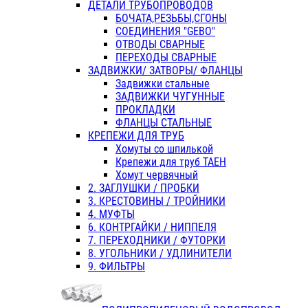
ДЕТАЛИ ТРУБОПРОВОДОВ
БОЧАТА,РЕЗЬБЫ,СГОНЫ
СОЕДИНЕНИЯ "GEBO"
ОТВОДЫ СВАРНЫЕ
ПЕРЕХОДЫ СВАРНЫЕ
ЗАДВИЖКИ/ ЗАТВОРЫ/ ФЛАНЦЫ
Задвижки стальные
ЗАДВИЖКИ ЧУГУННЫЕ
ПРОКЛАДКИ
ФЛАНЦЫ СТАЛЬНЫЕ
КРЕПЕЖИ ДЛЯ ТРУБ
Хомуты со шпилькой
Крепежи для труб ТАЕН
Хомут червячный
2. ЗАГЛУШКИ / ПРОБКИ
3. КРЕСТОВИНЫ / ТРОЙНИКИ
4. МУФТЫ
6. КОНТРГАЙКИ / НИППЕЛЯ
7. ПЕРЕХОДНИКИ / ФУТОРКИ
8. УГОЛЬНИКИ / УДЛИНИТЕЛИ
9. ФИЛЬТРЫ