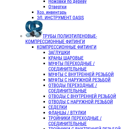
Ножовки по дереву
Отвертки
Хоз. инвентарь
ЭЛ. ИНСТРУМЕНТ OASIS
ТРУБЫ ПОЛИЭТИЛЕНОВЫЕ-
КОМПРЕССИОННЫЕ ФИТИНГИ
КОМПРЕССИОННЫЕ ФИТИНГИ
ЗАГЛУШКИ
КРАНЫ ШАРОВЫЕ
МУФТЫ ПЕРЕХОДНЫЕ /
СОЕДИНИТЕЛЬНЫЕ
МУФТЫ С ВНУТРЕННЕЙ РЕЗЬБОЙ
МУФТЫ С НАРУЖНОЙ РЕЗЬБОЙ
ОТВОДЫ ПЕРЕХОДНЫЕ /
СОЕДИНИТЕЛЬНЫЕ
ОТВОДЫ С ВНУТРЕННЕЙ РЕЗЬБОЙ
ОТВОДЫ С НАРУЖНОЙ РЕЗЬБОЙ
СЕДЕЛКИ
ФЛАНЦЫ / ВТУЛКИ
ТРОЙНИКИ ПЕРЕХОДНЫЕ /
СОЕДИНИТЕЛЬНЫЕ