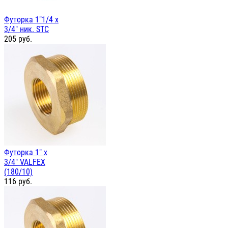
Футорка 1"1/4 х
3/4" ник. STC
205
руб.
Футорка 1" х
3/4" VALFEX
(180/10)
116
руб.