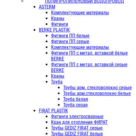
ПОЛИПРОПИЛЕНОВЫЙ ВОДОПРОВОД
ASTERM
Комплектующие материалы
Краны
Фитинги
BERKE PLASTIK
Фитинги ПП белые
Фитинги ПП серые
Комплектующие материалы
Фитинги ПП с метал. вставкой белые
BERKE
Фитинги ПП с метал. вставкой серые
BERKE
Краны
Труба
Трубы арм. стекловолокно серые
Трубы арм.стекловолокно белые
Труба белая
Труба серая
FIRAT PLASTIK
Фитинги электросварные
Кран для отопления ФИРАТ
Трубы GEDIZ FIRAT серые
Трубы GEDIZ FIRAT белые