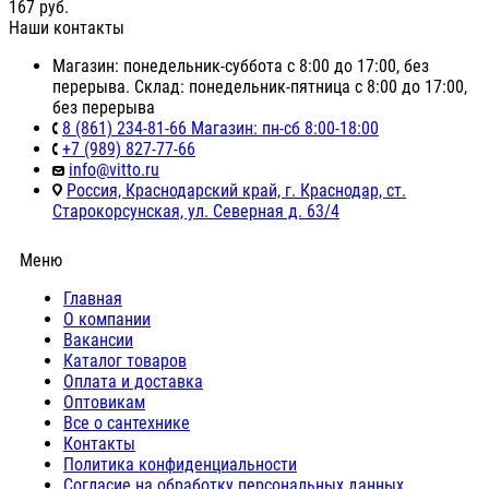
167
руб.
Наши контакты
Магазин: понедельник-суббота с 8:00 до 17:00, без
перерыва. Склад: понедельник-пятница с 8:00 до 17:00,
без перерыва
8 (861) 234-81-66 Магазин: пн-сб 8:00-18:00
+7 (989) 827-77-66
info@vitto.ru
Россия, Краснодарский край, г. Краснодар, ст.
Старокорсунская, ул. Северная д. 63/4
Меню
Главная
О компании
Вакансии
Каталог товаров
Оплата и доставка
Оптовикам
Все о сантехнике
Контакты
Политика конфиденциальности
Согласие на обработку персональных данных