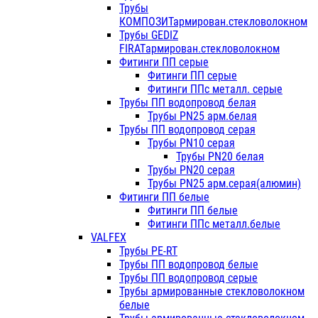
Трубы
КОМПОЗИТармирован.стекловолокном
Трубы GEDIZ
FIRATармирован.стекловолокном
Фитинги ПП серые
Фитинги ПП серые
Фитинги ППс металл. серые
Трубы ПП водопровод белая
Трубы PN25 арм.белая
Трубы ПП водопровод серая
Трубы PN10 серая
Трубы PN20 белая
Трубы PN20 серая
Трубы PN25 арм.серая(алюмин)
Фитинги ПП белые
Фитинги ПП белые
Фитинги ППс металл.белые
VALFEX
Трубы PE-RT
Трубы ПП водопровод белые
Трубы ПП водопровод серые
Трубы армированные стекловолокном
белые