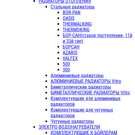
РАДИАТОРЫ ОТОПЛЕНИЯ
Стальные радиаторы
BOR-PAN
OASIS
THERMALKING
THERMOKING
БОР-САН(старое поступление, 11й
и 33й тип)
БОРСАН
AZARIO
VALFEX
500
300
Алюминиевые радиаторы
АЛЮМИНИЕВЫЕ РАДИАТОРЫ Vitto
Биметаллические радиаторы
БИМЕТАЛЛИЧЕСКИЕ РАДИАТОРЫ Vitto
Комплектующие для алюминивых
радиаторов
Комплектующие для чугунных
радиаторов
Чугунные радиаторы
ЭЛЕКТРО-ВОДОНАГРЕВАТЕЛИ
КОМПЛЕКТУЮЩИЕ К БОЙЛЕРАМ