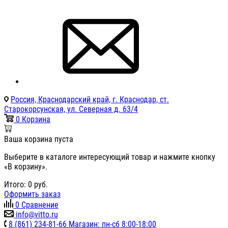
Россия, Краснодарский край, г. Краснодар, ст.
Старокорсунская, ул. Северная д. 63/4
0
Корзина
Ваша корзина пуста
Выберите в каталоге интересующий товар и нажмите кнопку
«В корзину».
Итого:
0
руб.
Оформить заказ
0
Сравнение
info@vitto.ru
8 (861) 234-81-66 Магазин: пн-сб 8:00-18:00