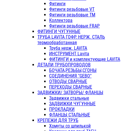
Фитинги
Фитинги резьбовые VT
Фитинги резьбовые ТМ
Коллектора
Фитинги резьбовые FRAP
ФИТИНГИ ЧУГУННЫЕ
ТРУБА LAVITA ГОФР. НЕРЖ. СТАЛЬ
термообработанная
Труба нерж. LAVITA
ИНСТРУМЕНТ Lavita
ФИТИНГИ и комплектующие LAVITA
ДЕТАЛИ ТРУБОПРОВОДОВ
БОЧАТА,РЕЗЬБЫ,СГОНЫ
СОЕДИНЕНИЯ "GEBO"
ОТВОДЫ СВАРНЫЕ
ПЕРЕХОДЫ СВАРНЫЕ
ЗАДВИЖКИ/ ЗАТВОРЫ/ ФЛАНЦЫ
Задвижки стальные
ЗАДВИЖКИ ЧУГУННЫЕ
ПРОКЛАДКИ
ФЛАНЦЫ СТАЛЬНЫЕ
КРЕПЕЖИ ДЛЯ ТРУБ
Хомуты со шпилькой