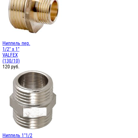
Ниппель пер.
1/2" х 1"
VALFEX
(130/10)
120
руб.
Ниппель 1"1/2