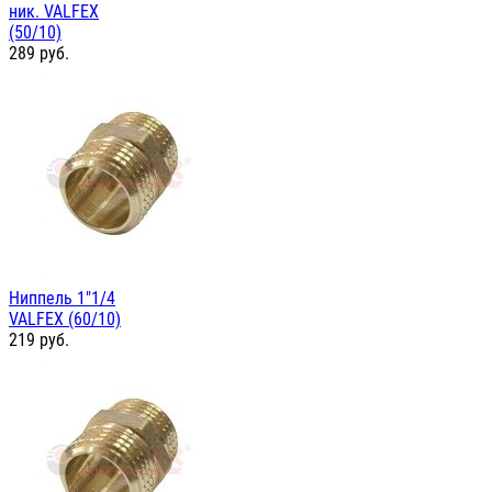
ник. VALFEX
(50/10)
289
руб.
Ниппель 1"1/4
VALFEX (60/10)
219
руб.