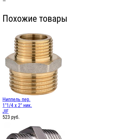
—
Похожие товары
Ниппель пер.
1"1/4 х 2" ник.
JIF
523
руб.