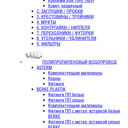
Крепежи для труб ТАЕН
Хомут червячный
2. ЗАГЛУШКИ / ПРОБКИ
3. КРЕСТОВИНЫ / ТРОЙНИКИ
4. МУФТЫ
6. КОНТРГАЙКИ / НИППЕЛЯ
7. ПЕРЕХОДНИКИ / ФУТОРКИ
8. УГОЛЬНИКИ / УДЛИНИТЕЛИ
9. ФИЛЬТРЫ
ПОЛИПРОПИЛЕНОВЫЙ ВОДОПРОВОД
ASTERM
Комплектующие материалы
Краны
Фитинги
BERKE PLASTIK
Фитинги ПП белые
Фитинги ПП серые
Комплектующие материалы
Фитинги ПП с метал. вставкой белые
BERKE
Фитинги ПП с метал. вставкой серые
BERKE