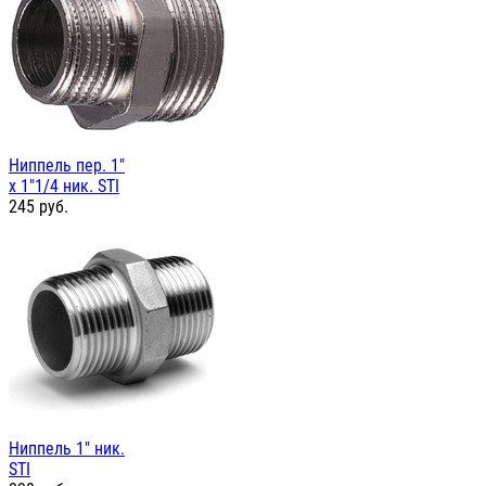
Ниппель пер. 1"
х 1"1/4 ник. STI
245
руб.
Ниппель 1" ник.
STI