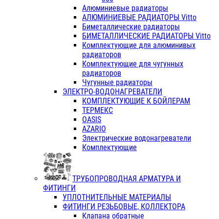
Алюминиевые радиаторы
АЛЮМИНИЕВЫЕ РАДИАТОРЫ Vitto
Биметаллические радиаторы
БИМЕТАЛЛИЧЕСКИЕ РАДИАТОРЫ Vitto
Комплектующие для алюминивых
радиаторов
Комплектующие для чугунных
радиаторов
Чугунные радиаторы
ЭЛЕКТРО-ВОДОНАГРЕВАТЕЛИ
КОМПЛЕКТУЮЩИЕ К БОЙЛЕРАМ
ТЕРМЕКС
OASIS
AZARIO
Электрические водонагреватели
Комплектующие
ТРУБОПРОВОДНАЯ АРМАТУРА И
ФИТИНГИ
УПЛОТНИТЕЛЬНЫЕ МАТЕРИАЛЫ
ФИТИНГИ РЕЗЬБОВЫЕ, КОЛЛЕКТОРА
Клапана обратные