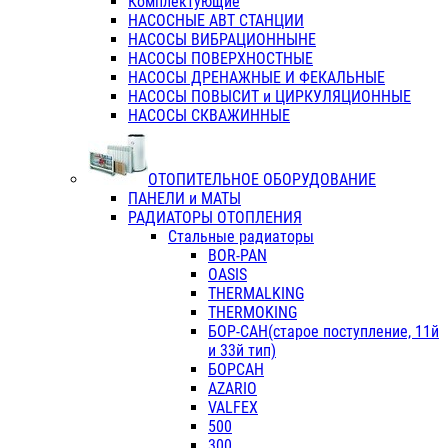
Комплектующие
НАСОСНЫЕ АВТ СТАНЦИИ
НАСОСЫ ВИБРАЦИОННЫНЕ
НАСОСЫ ПОВЕРХНОСТНЫЕ
НАСОСЫ ДРЕНАЖНЫЕ И ФЕКАЛЬНЫЕ
НАСОСЫ ПОВЫСИТ и ЦИРКУЛЯЦИОННЫЕ
НАСОСЫ СКВАЖИННЫЕ
ОТОПИТЕЛЬНОЕ ОБОРУДОВАНИЕ
ПАНЕЛИ и МАТЫ
РАДИАТОРЫ ОТОПЛЕНИЯ
Стальные радиаторы
BOR-PAN
OASIS
THERMALKING
THERMOKING
БОР-САН(старое поступление, 11й
и 33й тип)
БОРСАН
AZARIO
VALFEX
500
300