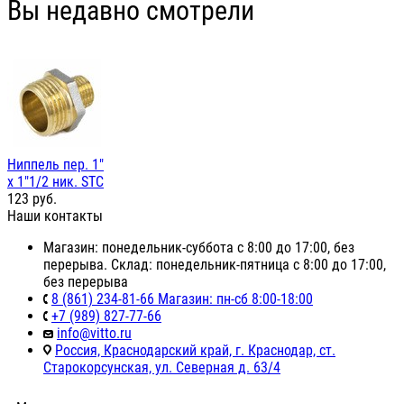
Вы недавно смотрели
Ниппель пер. 1"
х 1"1/2 ник. STC
123
руб.
Наши контакты
Магазин: понедельник-суббота с 8:00 до 17:00, без
перерыва. Склад: понедельник-пятница с 8:00 до 17:00,
без перерыва
8 (861) 234-81-66 Магазин: пн-сб 8:00-18:00
+7 (989) 827-77-66
info@vitto.ru
Россия, Краснодарский край, г. Краснодар, ст.
Старокорсунская, ул. Северная д. 63/4