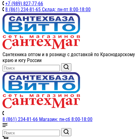
+7 (989) 827-77-66
8 (861) 234-81-65 Склад: пн-пт 8:00-18:00
Сантехника оптом и в розницу с доставкой по Краснодарскому
краю и югу России
8 (861) 234-81-66 Магазин: пн-сб 8:00-18:00