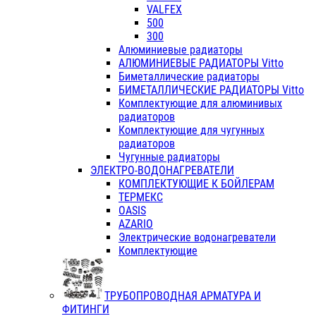
VALFEX
500
300
Алюминиевые радиаторы
АЛЮМИНИЕВЫЕ РАДИАТОРЫ Vitto
Биметаллические радиаторы
БИМЕТАЛЛИЧЕСКИЕ РАДИАТОРЫ Vitto
Комплектующие для алюминивых
радиаторов
Комплектующие для чугунных
радиаторов
Чугунные радиаторы
ЭЛЕКТРО-ВОДОНАГРЕВАТЕЛИ
КОМПЛЕКТУЮЩИЕ К БОЙЛЕРАМ
ТЕРМЕКС
OASIS
AZARIO
Электрические водонагреватели
Комплектующие
ТРУБОПРОВОДНАЯ АРМАТУРА И
ФИТИНГИ