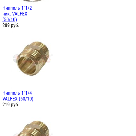
Ниппель 1"1/2
ник. VALFEX
(50/10)
289
руб.
Ниппель 1"1/4
VALFEX (60/10)
219
руб.