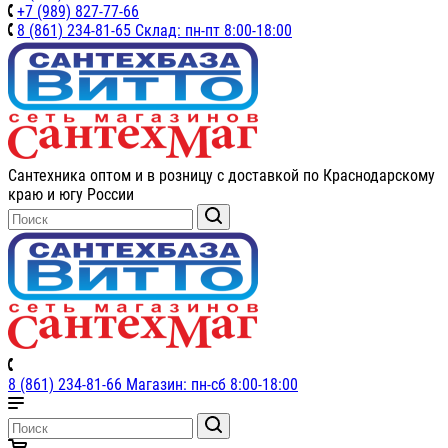
+7 (989) 827-77-66
8 (861) 234-81-65 Склад: пн-пт 8:00-18:00
Сантехника оптом и в розницу с доставкой по Краснодарскому
краю и югу России
8 (861) 234-81-66 Магазин: пн-сб 8:00-18:00