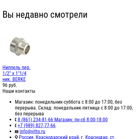
Вы недавно смотрели
Ниппель пер.
1/2" х 1"1/4
ник. BERKE
96
руб.
Наши контакты
Магазин: понедельник-суббота с 8:00 до 17:00, без
перерыва. Склад: понедельник-пятница с 8:00 до 17:00,
без перерыва
8 (861) 234-81-66 Магазин: пн-сб 8:00-18:00
+7 (989) 827-77-66
info@vitto.ru
Россия, Краснодарский край, г. Краснодар, ст.