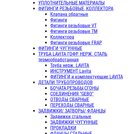
УПЛОТНИТЕЛЬНЫЕ МАТЕРИАЛЫ
ФИТИНГИ РЕЗЬБОВЫЕ, КОЛЛЕКТОРА
Клапана обратные
Фитинги
Фитинги резьбовые VT
Фитинги резьбовые ТМ
Коллектора
Фитинги резьбовые FRAP
ФИТИНГИ ЧУГУННЫЕ
ТРУБА LAVITA ГОФР. НЕРЖ. СТАЛЬ
термообработанная
Труба нерж. LAVITA
ИНСТРУМЕНТ Lavita
ФИТИНГИ и комплектующие LAVITA
ДЕТАЛИ ТРУБОПРОВОДОВ
БОЧАТА,РЕЗЬБЫ,СГОНЫ
СОЕДИНЕНИЯ "GEBO"
ОТВОДЫ СВАРНЫЕ
ПЕРЕХОДЫ СВАРНЫЕ
ЗАДВИЖКИ/ ЗАТВОРЫ/ ФЛАНЦЫ
Задвижки стальные
ЗАДВИЖКИ ЧУГУННЫЕ
ПРОКЛАДКИ
ФЛАНЦЫ СТАЛЬНЫЕ