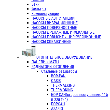
Баки
Фильтры
Комплектующие
НАСОСНЫЕ АВТ СТАНЦИИ
НАСОСЫ ВИБРАЦИОННЫНЕ
НАСОСЫ ПОВЕРХНОСТНЫЕ
НАСОСЫ ДРЕНАЖНЫЕ И ФЕКАЛЬНЫЕ
НАСОСЫ ПОВЫСИТ и ЦИРКУЛЯЦИОННЫЕ
НАСОСЫ СКВАЖИННЫЕ
ОТОПИТЕЛЬНОЕ ОБОРУДОВАНИЕ
ПАНЕЛИ и МАТЫ
РАДИАТОРЫ ОТОПЛЕНИЯ
Стальные радиаторы
BOR-PAN
OASIS
THERMALKING
THERMOKING
БОР-САН(старое поступление, 11й
и 33й тип)
БОРСАН
AZARIO