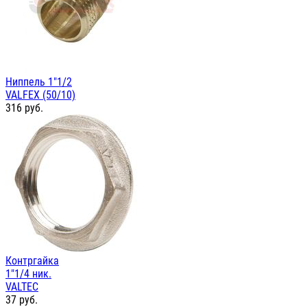
Ниппель 1"1/2
VALFEX (50/10)
316
руб.
Контргайка
1"1/4 ник.
VALTEC
37
руб.