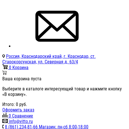
Россия, Краснодарский край, г. Краснодар, ст.
Старокорсунская, ул. Северная д. 63/4
0
Корзина
Ваша корзина пуста
Выберите в каталоге интересующий товар и нажмите кнопку
«В корзину».
Итого:
0
руб.
Оформить заказ
0
Сравнение
info@vitto.ru
8 (861) 234-81-66 Магазин: пн-сб 8:00-18:00