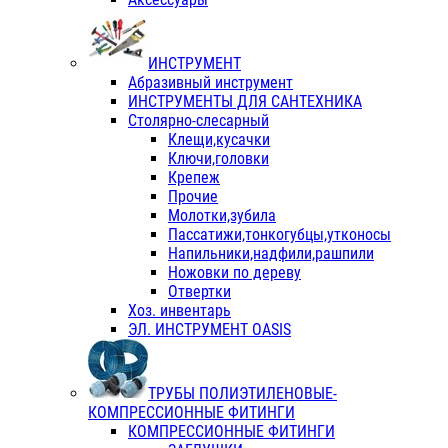
ИНСТРУМЕНТ
Абразивный инструмент
ИНСТРУМЕНТЫ ДЛЯ САНТЕХНИКА
Столярно-слесарный
Клещи,кусачки
Ключи,головки
Крепеж
Прочие
Молотки,зубила
Пассатижи,тонкогубцы,утконосы
Напильники,надфили,рашпили
Ножовки по дереву
Отвертки
Хоз. инвентарь
ЭЛ. ИНСТРУМЕНТ OASIS
ТРУБЫ ПОЛИЭТИЛЕНОВЫЕ-
КОМПРЕССИОННЫЕ ФИТИНГИ
КОМПРЕССИОННЫЕ ФИТИНГИ