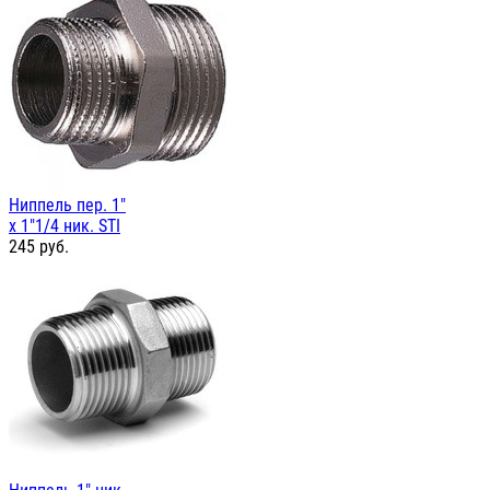
Ниппель пер. 1"
х 1"1/4 ник. STI
245
руб.