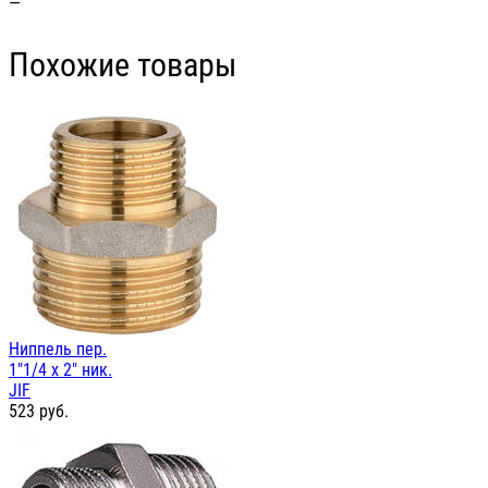
—
Похожие товары
Ниппель пер.
1"1/4 х 2" ник.
JIF
523
руб.