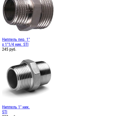
Ниппель пер. 1"
х 1"1/4 ник. STI
245
руб.
Ниппель 1" ник.
STI