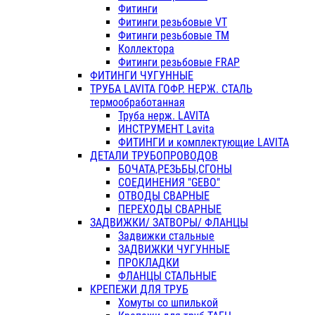
Фитинги
Фитинги резьбовые VT
Фитинги резьбовые ТМ
Коллектора
Фитинги резьбовые FRAP
ФИТИНГИ ЧУГУННЫЕ
ТРУБА LAVITA ГОФР. НЕРЖ. СТАЛЬ
термообработанная
Труба нерж. LAVITA
ИНСТРУМЕНТ Lavita
ФИТИНГИ и комплектующие LAVITA
ДЕТАЛИ ТРУБОПРОВОДОВ
БОЧАТА,РЕЗЬБЫ,СГОНЫ
СОЕДИНЕНИЯ "GEBO"
ОТВОДЫ СВАРНЫЕ
ПЕРЕХОДЫ СВАРНЫЕ
ЗАДВИЖКИ/ ЗАТВОРЫ/ ФЛАНЦЫ
Задвижки стальные
ЗАДВИЖКИ ЧУГУННЫЕ
ПРОКЛАДКИ
ФЛАНЦЫ СТАЛЬНЫЕ
КРЕПЕЖИ ДЛЯ ТРУБ
Хомуты со шпилькой