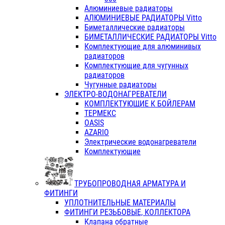
Алюминиевые радиаторы
АЛЮМИНИЕВЫЕ РАДИАТОРЫ Vitto
Биметаллические радиаторы
БИМЕТАЛЛИЧЕСКИЕ РАДИАТОРЫ Vitto
Комплектующие для алюминивых
радиаторов
Комплектующие для чугунных
радиаторов
Чугунные радиаторы
ЭЛЕКТРО-ВОДОНАГРЕВАТЕЛИ
КОМПЛЕКТУЮЩИЕ К БОЙЛЕРАМ
ТЕРМЕКС
OASIS
AZARIO
Электрические водонагреватели
Комплектующие
ТРУБОПРОВОДНАЯ АРМАТУРА И
ФИТИНГИ
УПЛОТНИТЕЛЬНЫЕ МАТЕРИАЛЫ
ФИТИНГИ РЕЗЬБОВЫЕ, КОЛЛЕКТОРА
Клапана обратные