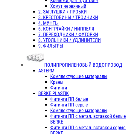
Крепежи для труб ТАЕН
Хомут червячный
2. ЗАГЛУШКИ / ПРОБКИ
3. КРЕСТОВИНЫ / ТРОЙНИКИ
4. МУФТЫ
6. КОНТРГАЙКИ / НИППЕЛЯ
7. ПЕРЕХОДНИКИ / ФУТОРКИ
8. УГОЛЬНИКИ / УДЛИНИТЕЛИ
9. ФИЛЬТРЫ
ПОЛИПРОПИЛЕНОВЫЙ ВОДОПРОВОД
ASTERM
Комплектующие материалы
Краны
Фитинги
BERKE PLASTIK
Фитинги ПП белые
Фитинги ПП серые
Комплектующие материалы
Фитинги ПП с метал. вставкой белые
BERKE
Фитинги ПП с метал. вставкой серые
BERKE