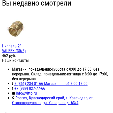
Вы недавно смотрели
Ниппель 2"
VALFEX (30/5)
462
руб.
Наши контакты
Магазин: понедельник-суббота с 8:00 до 17:00, без
перерыва. Склад: понедельник-пятница с 8:00 до 17:00,
без перерыва
8 (861) 234-81-66 Магазин: пн-сб 8:00-18:00
+7 (989) 827-77-66
info@vitto.ru
Россия, Краснодарский край, г. Краснодар, ст.
Старокорсунская, ул. Северная д. 63/4