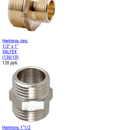
Ниппель пер.
1/2" х 1"
VALFEX
(130/10)
120
руб.
Ниппель 1"1/2