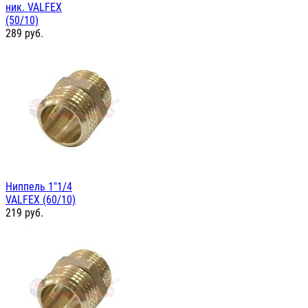
ник. VALFEX
(50/10)
289
руб.
Ниппель 1"1/4
VALFEX (60/10)
219
руб.