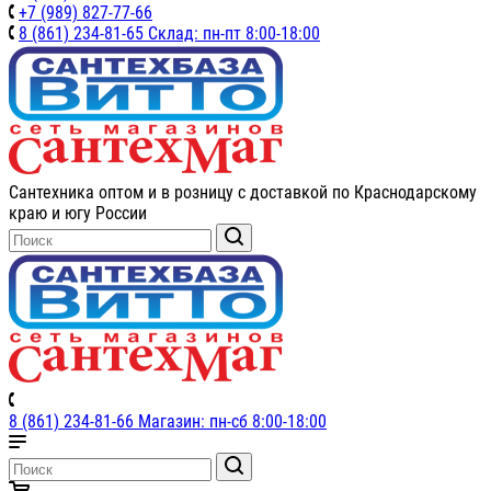
+7 (989) 827-77-66
8 (861) 234-81-65 Склад: пн-пт 8:00-18:00
Сантехника оптом и в розницу с доставкой по Краснодарскому
краю и югу России
8 (861) 234-81-66 Магазин: пн-сб 8:00-18:00