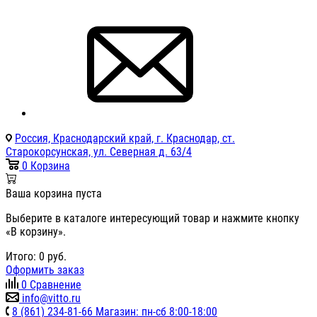
Россия, Краснодарский край, г. Краснодар, ст.
Старокорсунская, ул. Северная д. 63/4
0
Корзина
Ваша корзина пуста
Выберите в каталоге интересующий товар и нажмите кнопку
«В корзину».
Итого:
0
руб.
Оформить заказ
0
Сравнение
info@vitto.ru
8 (861) 234-81-66 Магазин: пн-сб 8:00-18:00