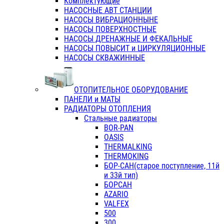
Комплектующие
НАСОСНЫЕ АВТ СТАНЦИИ
НАСОСЫ ВИБРАЦИОННЫНЕ
НАСОСЫ ПОВЕРХНОСТНЫЕ
НАСОСЫ ДРЕНАЖНЫЕ И ФЕКАЛЬНЫЕ
НАСОСЫ ПОВЫСИТ и ЦИРКУЛЯЦИОННЫЕ
НАСОСЫ СКВАЖИННЫЕ
ОТОПИТЕЛЬНОЕ ОБОРУДОВАНИЕ
ПАНЕЛИ и МАТЫ
РАДИАТОРЫ ОТОПЛЕНИЯ
Стальные радиаторы
BOR-PAN
OASIS
THERMALKING
THERMOKING
БОР-САН(старое поступление, 11й
и 33й тип)
БОРСАН
AZARIO
VALFEX
500
300