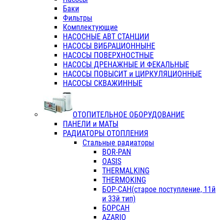
Баки
Фильтры
Комплектующие
НАСОСНЫЕ АВТ СТАНЦИИ
НАСОСЫ ВИБРАЦИОННЫНЕ
НАСОСЫ ПОВЕРХНОСТНЫЕ
НАСОСЫ ДРЕНАЖНЫЕ И ФЕКАЛЬНЫЕ
НАСОСЫ ПОВЫСИТ и ЦИРКУЛЯЦИОННЫЕ
НАСОСЫ СКВАЖИННЫЕ
ОТОПИТЕЛЬНОЕ ОБОРУДОВАНИЕ
ПАНЕЛИ и МАТЫ
РАДИАТОРЫ ОТОПЛЕНИЯ
Стальные радиаторы
BOR-PAN
OASIS
THERMALKING
THERMOKING
БОР-САН(старое поступление, 11й
и 33й тип)
БОРСАН
AZARIO