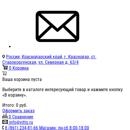
Россия, Краснодарский край, г. Краснодар, ст.
Старокорсунская, ул. Северная д. 63/4
0
Корзина
Ваша корзина пуста
Выберите в каталоге интересующий товар и нажмите кнопку
«В корзину».
Итого:
0
руб.
Оформить заказ
0
Сравнение
info@vitto.ru
8 (861) 234-81-66 Магазин: пн-сб 8:00-18:00