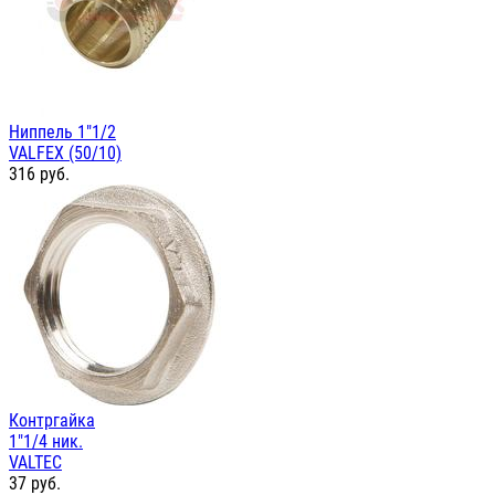
Ниппель 1"1/2
VALFEX (50/10)
316
руб.
Контргайка
1"1/4 ник.
VALTEC
37
руб.