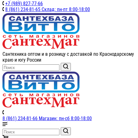
+7 (989) 827-77-66
8 (861) 234-81-65 Склад: пн-пт 8:00-18:00
Сантехника оптом и в розницу с доставкой по Краснодарскому
краю и югу России
8 (861) 234-81-66 Магазин: пн-сб 8:00-18:00