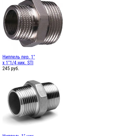
Ниппель пер. 1"
х 1"1/4 ник. STI
245
руб.