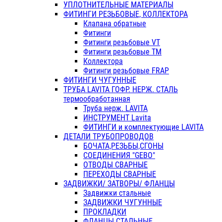
УПЛОТНИТЕЛЬНЫЕ МАТЕРИАЛЫ
ФИТИНГИ РЕЗЬБОВЫЕ, КОЛЛЕКТОРА
Клапана обратные
Фитинги
Фитинги резьбовые VT
Фитинги резьбовые ТМ
Коллектора
Фитинги резьбовые FRAP
ФИТИНГИ ЧУГУННЫЕ
ТРУБА LAVITA ГОФР. НЕРЖ. СТАЛЬ
термообработанная
Труба нерж. LAVITA
ИНСТРУМЕНТ Lavita
ФИТИНГИ и комплектующие LAVITA
ДЕТАЛИ ТРУБОПРОВОДОВ
БОЧАТА,РЕЗЬБЫ,СГОНЫ
СОЕДИНЕНИЯ "GEBO"
ОТВОДЫ СВАРНЫЕ
ПЕРЕХОДЫ СВАРНЫЕ
ЗАДВИЖКИ/ ЗАТВОРЫ/ ФЛАНЦЫ
Задвижки стальные
ЗАДВИЖКИ ЧУГУННЫЕ
ПРОКЛАДКИ
ФЛАНЦЫ СТАЛЬНЫЕ