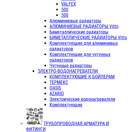
VALFEX
500
300
Алюминиевые радиаторы
АЛЮМИНИЕВЫЕ РАДИАТОРЫ Vitto
Биметаллические радиаторы
БИМЕТАЛЛИЧЕСКИЕ РАДИАТОРЫ Vitto
Комплектующие для алюминивых
радиаторов
Комплектующие для чугунных
радиаторов
Чугунные радиаторы
ЭЛЕКТРО-ВОДОНАГРЕВАТЕЛИ
КОМПЛЕКТУЮЩИЕ К БОЙЛЕРАМ
ТЕРМЕКС
OASIS
AZARIO
Электрические водонагреватели
Комплектующие
ТРУБОПРОВОДНАЯ АРМАТУРА И
ФИТИНГИ