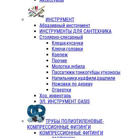
ИНСТРУМЕНТ
Абразивный инструмент
ИНСТРУМЕНТЫ ДЛЯ САНТЕХНИКА
Столярно-слесарный
Клещи,кусачки
Ключи,головки
Крепеж
Прочие
Молотки,зубила
Пассатижи,тонкогубцы,утконосы
Напильники,надфили,рашпили
Ножовки по дереву
Отвертки
Хоз. инвентарь
ЭЛ. ИНСТРУМЕНТ OASIS
ТРУБЫ ПОЛИЭТИЛЕНОВЫЕ-
КОМПРЕССИОННЫЕ ФИТИНГИ
КОМПРЕССИОННЫЕ ФИТИНГИ