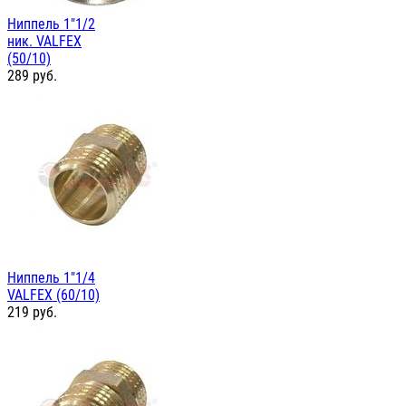
Ниппель 1"1/2
ник. VALFEX
(50/10)
289
руб.
Ниппель 1"1/4
VALFEX (60/10)
219
руб.