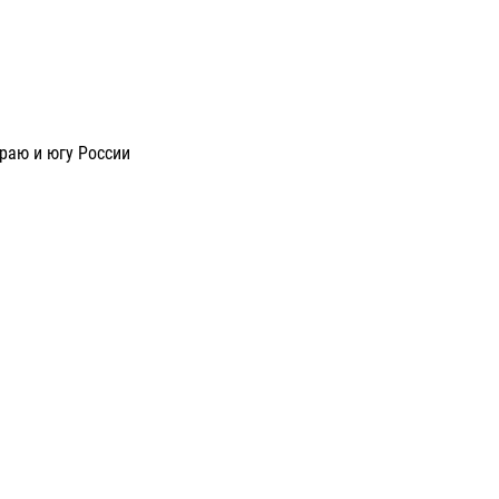
раю и югу России