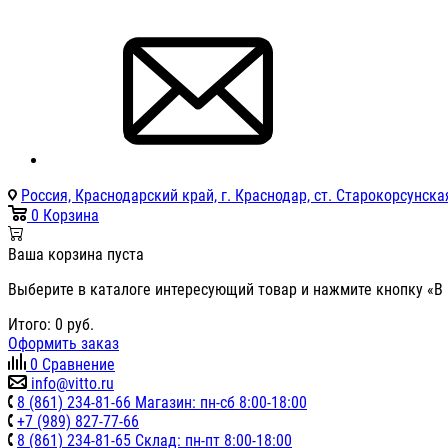
Россия, Краснодарский край, г. Краснодар, ст. Старокорсунская
0
Корзина
Ваша корзина пуста
Выберите в каталоге интересующий товар и нажмите кнопку «В 
Итого:
0
руб.
Оформить заказ
0
Сравнение
info@vitto.ru
8 (861) 234-81-66 Магазин: пн-сб 8:00-18:00
+7 (989) 827-77-66
8 (861) 234-81-65 Склад: пн-пт 8:00-18:00