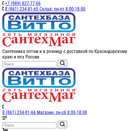
+7 (989) 827-77-66
8 (861) 234-81-65 Склад: пн-пт 8:00-18:00
Сантехника оптом и в розницу с доставкой по Краснодарскому
краю и югу России
8 (861) 234-81-66 Магазин: пн-сб 8:00-18:00