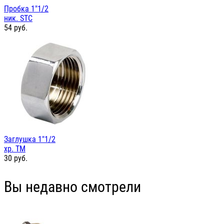
Пробка 1"1/2
ник. STC
54
руб.
Заглушка 1"1/2
хр. TM
30
руб.
Вы недавно смотрели