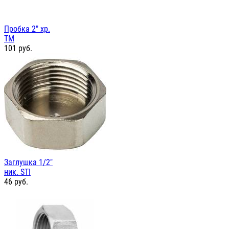
Пробка 2" хр.
TM
101
руб.
Заглушка 1/2"
ник. STI
46
руб.