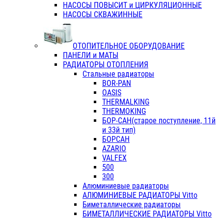
НАСОСЫ ПОВЫСИТ и ЦИРКУЛЯЦИОННЫЕ
НАСОСЫ СКВАЖИННЫЕ
ОТОПИТЕЛЬНОЕ ОБОРУДОВАНИЕ
ПАНЕЛИ и МАТЫ
РАДИАТОРЫ ОТОПЛЕНИЯ
Стальные радиаторы
BOR-PAN
OASIS
THERMALKING
THERMOKING
БОР-САН(старое поступление, 11й
и 33й тип)
БОРСАН
AZARIO
VALFEX
500
300
Алюминиевые радиаторы
АЛЮМИНИЕВЫЕ РАДИАТОРЫ Vitto
Биметаллические радиаторы
БИМЕТАЛЛИЧЕСКИЕ РАДИАТОРЫ Vitto