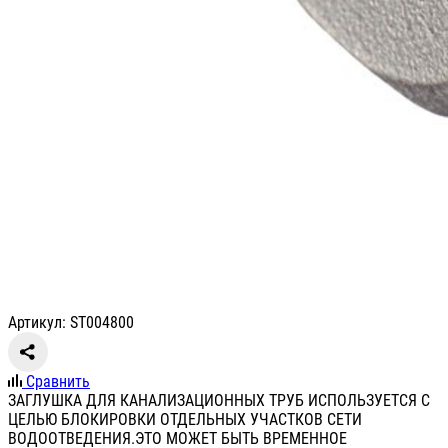
Артикул: ST004800
Сравнить
ЗАГЛУШКА ДЛЯ КАНАЛИЗАЦИОННЫХ ТРУБ ИСПОЛЬЗУЕТСЯ С
ЦЕЛЬЮ БЛОКИРОВКИ ОТДЕЛЬНЫХ УЧАСТКОВ СЕТИ
ВОДООТВЕДЕНИЯ.ЭТО МОЖЕТ БЫТЬ ВРЕМЕННОЕ