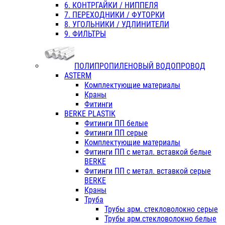
6. КОНТРГАЙКИ / НИППЕЛЯ
7. ПЕРЕХОДНИКИ / ФУТОРКИ
8. УГОЛЬНИКИ / УДЛИНИТЕЛИ
9. ФИЛЬТРЫ
ПОЛИПРОПИЛЕНОВЫЙ ВОДОПРОВОД
ASTERM
Комплектующие материалы
Краны
Фитинги
BERKE PLASTIK
Фитинги ПП белые
Фитинги ПП серые
Комплектующие материалы
Фитинги ПП с метал. вставкой белые
BERKE
Фитинги ПП с метал. вставкой серые
BERKE
Краны
Труба
Трубы арм. стекловолокно серые
Трубы арм.стекловолокно белые