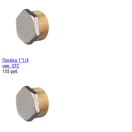
Пробка 1"1/4
ник. STC
155
руб.