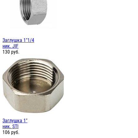
Заглушка 1"1/4
ник. JIF
130
руб.
Заглушка 1"
ник. STI
106
руб.