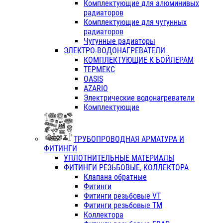
Комплектующие для алюминивых
радиаторов
Комплектующие для чугунных
радиаторов
Чугунные радиаторы
ЭЛЕКТРО-ВОДОНАГРЕВАТЕЛИ
КОМПЛЕКТУЮЩИЕ К БОЙЛЕРАМ
ТЕРМЕКС
OASIS
AZARIO
Электрические водонагреватели
Комплектующие
ТРУБОПРОВОДНАЯ АРМАТУРА И
ФИТИНГИ
УПЛОТНИТЕЛЬНЫЕ МАТЕРИАЛЫ
ФИТИНГИ РЕЗЬБОВЫЕ, КОЛЛЕКТОРА
Клапана обратные
Фитинги
Фитинги резьбовые VT
Фитинги резьбовые ТМ
Коллектора