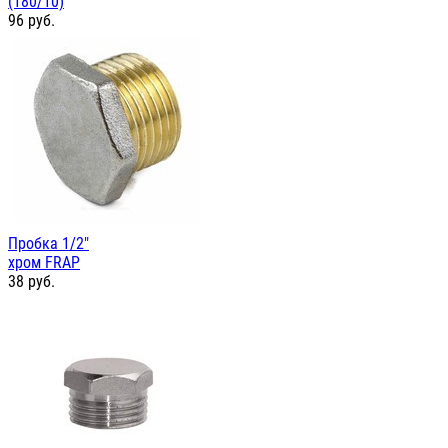
(180/10)
96
руб.
Пробка 1/2"
хром FRAP
38
руб.