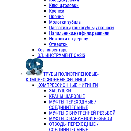
Ключи,головки
Крепеж
Прочие
Молотки,зубила
Пассатижи,тонкогубцы,утконосы
Напильники,надфили,рашпили
Ножовки по дереву
Отвертки
Хоз. инвентарь
ЭЛ. ИНСТРУМЕНТ OASIS
ТРУБЫ ПОЛИЭТИЛЕНОВЫЕ-
КОМПРЕССИОННЫЕ ФИТИНГИ
КОМПРЕССИОННЫЕ ФИТИНГИ
ЗАГЛУШКИ
КРАНЫ ШАРОВЫЕ
МУФТЫ ПЕРЕХОДНЫЕ /
СОЕДИНИТЕЛЬНЫЕ
МУФТЫ С ВНУТРЕННЕЙ РЕЗЬБОЙ
МУФТЫ С НАРУЖНОЙ РЕЗЬБОЙ
ОТВОДЫ ПЕРЕХОДНЫЕ /
СОЕДИНИТЕЛЬНЫЕ