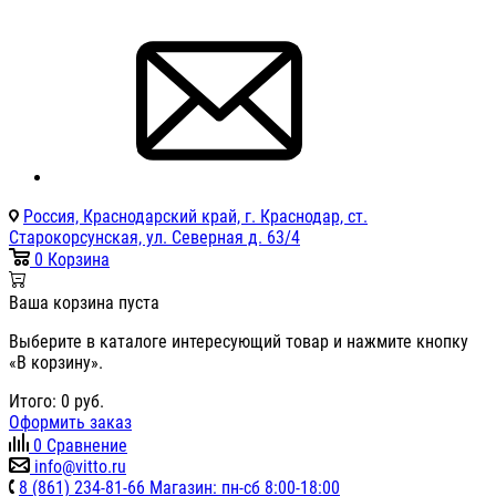
Россия, Краснодарский край, г. Краснодар, ст.
Старокорсунская, ул. Северная д. 63/4
0
Корзина
Ваша корзина пуста
Выберите в каталоге интересующий товар и нажмите кнопку
«В корзину».
Итого:
0
руб.
Оформить заказ
0
Сравнение
info@vitto.ru
8 (861) 234-81-66 Магазин: пн-сб 8:00-18:00