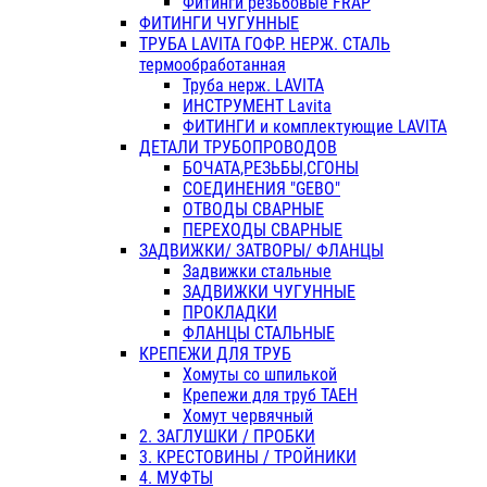
Фитинги резьбовые FRAP
ФИТИНГИ ЧУГУННЫЕ
ТРУБА LAVITA ГОФР. НЕРЖ. СТАЛЬ
термообработанная
Труба нерж. LAVITA
ИНСТРУМЕНТ Lavita
ФИТИНГИ и комплектующие LAVITA
ДЕТАЛИ ТРУБОПРОВОДОВ
БОЧАТА,РЕЗЬБЫ,СГОНЫ
СОЕДИНЕНИЯ "GEBO"
ОТВОДЫ СВАРНЫЕ
ПЕРЕХОДЫ СВАРНЫЕ
ЗАДВИЖКИ/ ЗАТВОРЫ/ ФЛАНЦЫ
Задвижки стальные
ЗАДВИЖКИ ЧУГУННЫЕ
ПРОКЛАДКИ
ФЛАНЦЫ СТАЛЬНЫЕ
КРЕПЕЖИ ДЛЯ ТРУБ
Хомуты со шпилькой
Крепежи для труб ТАЕН
Хомут червячный
2. ЗАГЛУШКИ / ПРОБКИ
3. КРЕСТОВИНЫ / ТРОЙНИКИ
4. МУФТЫ