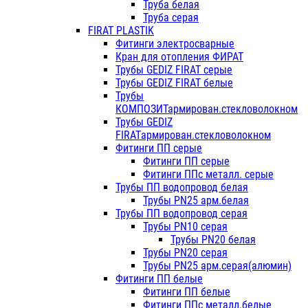
Труба белая
Труба серая
FIRAT PLASTIK
Фитинги электросварные
Кран для отопления ФИРАТ
Трубы GEDIZ FIRAT серые
Трубы GEDIZ FIRAT белые
Трубы
КОМПОЗИТармирован.стекловолокном
Трубы GEDIZ
FIRATармирован.стекловолокном
Фитинги ПП серые
Фитинги ПП серые
Фитинги ППс металл. серые
Трубы ПП водопровод белая
Трубы PN25 арм.белая
Трубы ПП водопровод серая
Трубы PN10 серая
Трубы PN20 белая
Трубы PN20 серая
Трубы PN25 арм.серая(алюмин)
Фитинги ПП белые
Фитинги ПП белые
Фитинги ППс металл.белые