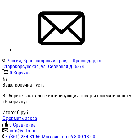
Россия, Краснодарский край, г. Краснодар, ст.
Старокорсунская, ул. Северная д. 63/4
0
Корзина
Ваша корзина пуста
Выберите в каталоге интересующий товар и нажмите кнопку
«В корзину».
Итого:
0
руб.
Оформить заказ
0
Сравнение
info@vitto.ru
8 (861) 234-81-66 Магазин: пн-сб 8:00-18:00