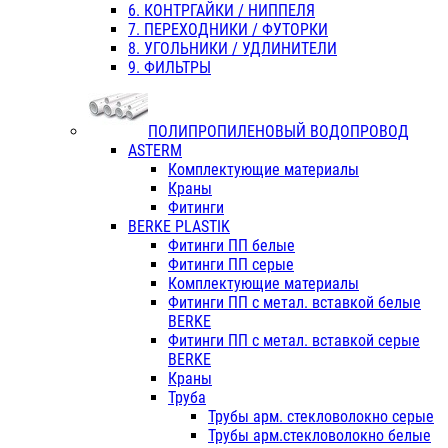
6. КОНТРГАЙКИ / НИППЕЛЯ
7. ПЕРЕХОДНИКИ / ФУТОРКИ
8. УГОЛЬНИКИ / УДЛИНИТЕЛИ
9. ФИЛЬТРЫ
ПОЛИПРОПИЛЕНОВЫЙ ВОДОПРОВОД
ASTERM
Комплектующие материалы
Краны
Фитинги
BERKE PLASTIK
Фитинги ПП белые
Фитинги ПП серые
Комплектующие материалы
Фитинги ПП с метал. вставкой белые
BERKE
Фитинги ПП с метал. вставкой серые
BERKE
Краны
Труба
Трубы арм. стекловолокно серые
Трубы арм.стекловолокно белые