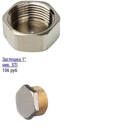
Заглушка 1"
ник. STI
106
руб.