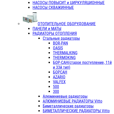
НАСОСЫ ПОВЫСИТ и ЦИРКУЛЯЦИОННЫЕ
НАСОСЫ СКВАЖИННЫЕ
ОТОПИТЕЛЬНОЕ ОБОРУДОВАНИЕ
ПАНЕЛИ и МАТЫ
РАДИАТОРЫ ОТОПЛЕНИЯ
Стальные радиаторы
BOR-PAN
OASIS
THERMALKING
THERMOKING
БОР-САН(старое поступление, 11й
и 33й тип)
БОРСАН
AZARIO
VALFEX
500
300
Алюминиевые радиаторы
АЛЮМИНИЕВЫЕ РАДИАТОРЫ Vitto
Биметаллические радиаторы
БИМЕТАЛЛИЧЕСКИЕ РАДИАТОРЫ Vitto