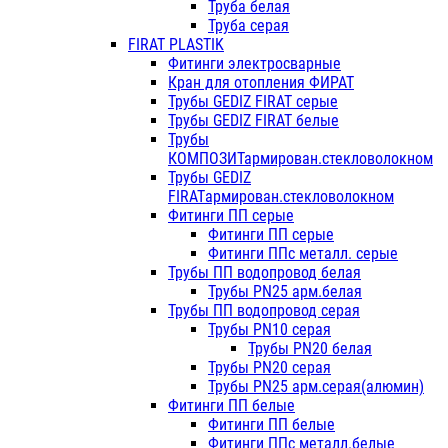
Труба белая
Труба серая
FIRAT PLASTIK
Фитинги электросварные
Кран для отопления ФИРАТ
Трубы GEDIZ FIRAT серые
Трубы GEDIZ FIRAT белые
Трубы
КОМПОЗИТармирован.стекловолокном
Трубы GEDIZ
FIRATармирован.стекловолокном
Фитинги ПП серые
Фитинги ПП серые
Фитинги ППс металл. серые
Трубы ПП водопровод белая
Трубы PN25 арм.белая
Трубы ПП водопровод серая
Трубы PN10 серая
Трубы PN20 белая
Трубы PN20 серая
Трубы PN25 арм.серая(алюмин)
Фитинги ПП белые
Фитинги ПП белые
Фитинги ППс металл.белые