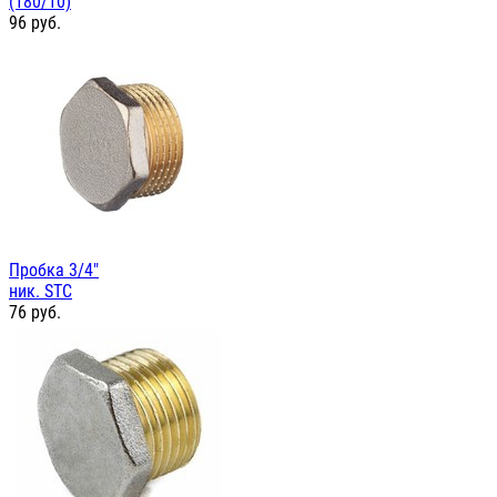
(180/10)
96
руб.
Пробка 3/4"
ник. STC
76
руб.