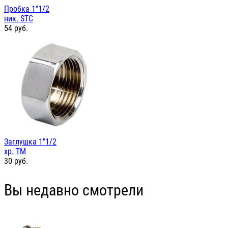
Пробка 1"1/2
ник. STC
54
руб.
Заглушка 1"1/2
хр. TM
30
руб.
Вы недавно смотрели