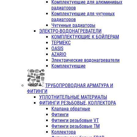
Комплектующие для алюминивых
радиаторов
Комплектующие для чугунных
радиаторов
Чугунные радиаторы
ЭЛЕКТРО-ВОДОНАГРЕВАТЕЛИ
КОМПЛЕКТУЮЩИЕ К БОЙЛЕРАМ
ТЕРМЕКС
OASIS
AZARIO
Электрические водонагреватели
Комплектующие
ТРУБОПРОВОДНАЯ АРМАТУРА И
ФИТИНГИ
УПЛОТНИТЕЛЬНЫЕ МАТЕРИАЛЫ
ФИТИНГИ РЕЗЬБОВЫЕ, КОЛЛЕКТОРА
Клапана обратные
Фитинги
Фитинги резьбовые VT
Фитинги резьбовые ТМ
Коллектора