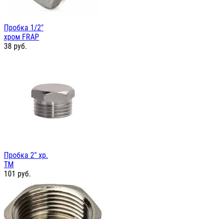
Пробка 1/2"
хром FRAP
38
руб.
Пробка 2" хр.
TM
101
руб.