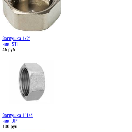
Заглушка 1/2"
ник. STI
46
руб.
Заглушка 1"1/4
ник. JIF
130
руб.