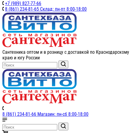
+7 (989) 827-77-66
8 (861) 234-81-65 Склад: пн-пт 8:00-18:00
Сантехника оптом и в розницу с доставкой по Краснодарскому
краю и югу России
8 (861) 234-81-66 Магазин: пн-сб 8:00-18:00