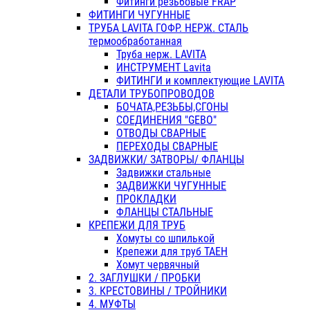
Фитинги резьбовые FRAP
ФИТИНГИ ЧУГУННЫЕ
ТРУБА LAVITA ГОФР. НЕРЖ. СТАЛЬ
термообработанная
Труба нерж. LAVITA
ИНСТРУМЕНТ Lavita
ФИТИНГИ и комплектующие LAVITA
ДЕТАЛИ ТРУБОПРОВОДОВ
БОЧАТА,РЕЗЬБЫ,СГОНЫ
СОЕДИНЕНИЯ "GEBO"
ОТВОДЫ СВАРНЫЕ
ПЕРЕХОДЫ СВАРНЫЕ
ЗАДВИЖКИ/ ЗАТВОРЫ/ ФЛАНЦЫ
Задвижки стальные
ЗАДВИЖКИ ЧУГУННЫЕ
ПРОКЛАДКИ
ФЛАНЦЫ СТАЛЬНЫЕ
КРЕПЕЖИ ДЛЯ ТРУБ
Хомуты со шпилькой
Крепежи для труб ТАЕН
Хомут червячный
2. ЗАГЛУШКИ / ПРОБКИ
3. КРЕСТОВИНЫ / ТРОЙНИКИ
4. МУФТЫ