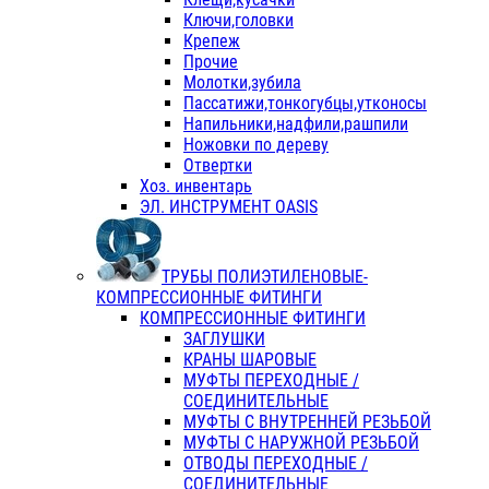
Ключи,головки
Крепеж
Прочие
Молотки,зубила
Пассатижи,тонкогубцы,утконосы
Напильники,надфили,рашпили
Ножовки по дереву
Отвертки
Хоз. инвентарь
ЭЛ. ИНСТРУМЕНТ OASIS
ТРУБЫ ПОЛИЭТИЛЕНОВЫЕ-
КОМПРЕССИОННЫЕ ФИТИНГИ
КОМПРЕССИОННЫЕ ФИТИНГИ
ЗАГЛУШКИ
КРАНЫ ШАРОВЫЕ
МУФТЫ ПЕРЕХОДНЫЕ /
СОЕДИНИТЕЛЬНЫЕ
МУФТЫ С ВНУТРЕННЕЙ РЕЗЬБОЙ
МУФТЫ С НАРУЖНОЙ РЕЗЬБОЙ
ОТВОДЫ ПЕРЕХОДНЫЕ /
СОЕДИНИТЕЛЬНЫЕ