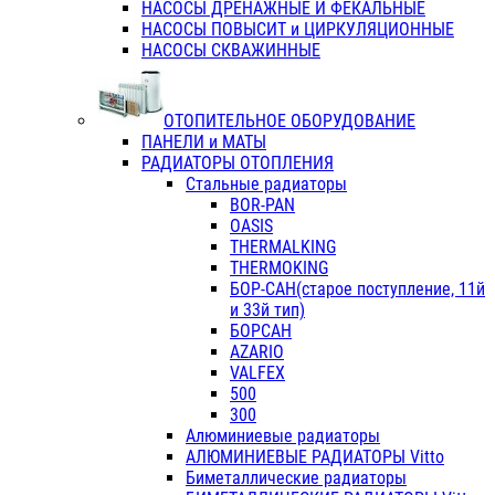
НАСОСЫ ДРЕНАЖНЫЕ И ФЕКАЛЬНЫЕ
НАСОСЫ ПОВЫСИТ и ЦИРКУЛЯЦИОННЫЕ
НАСОСЫ СКВАЖИННЫЕ
ОТОПИТЕЛЬНОЕ ОБОРУДОВАНИЕ
ПАНЕЛИ и МАТЫ
РАДИАТОРЫ ОТОПЛЕНИЯ
Стальные радиаторы
BOR-PAN
OASIS
THERMALKING
THERMOKING
БОР-САН(старое поступление, 11й
и 33й тип)
БОРСАН
AZARIO
VALFEX
500
300
Алюминиевые радиаторы
АЛЮМИНИЕВЫЕ РАДИАТОРЫ Vitto
Биметаллические радиаторы