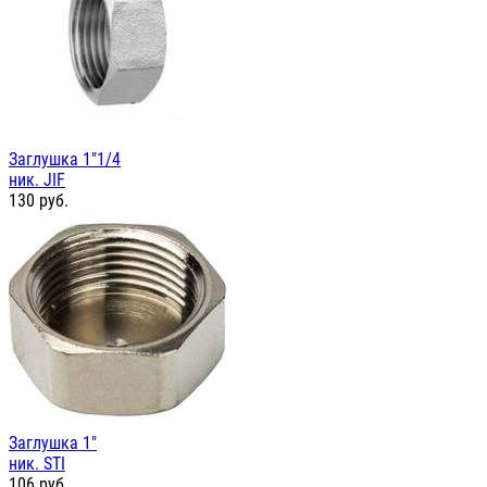
Заглушка 1"1/4
ник. JIF
130
руб.
Заглушка 1"
ник. STI
106
руб.