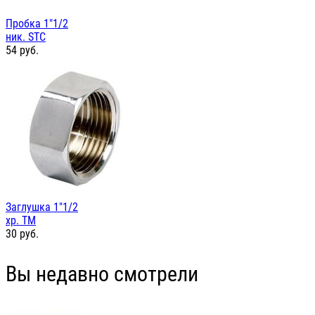
Пробка 1"1/2
ник. STC
54
руб.
Заглушка 1"1/2
хр. TM
30
руб.
Вы недавно смотрели