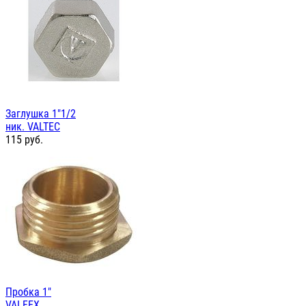
Заглушка 1"1/2
ник. VALTEC
115
руб.
Пробка 1"
VALFEX