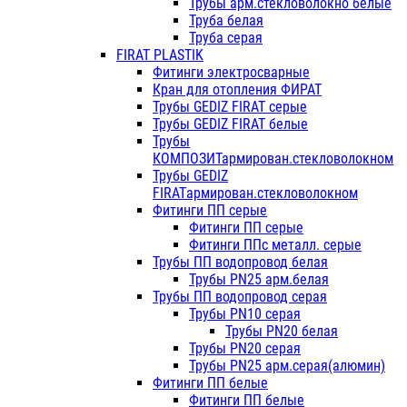
Трубы арм.стекловолокно белые
Труба белая
Труба серая
FIRAT PLASTIK
Фитинги электросварные
Кран для отопления ФИРАТ
Трубы GEDIZ FIRAT серые
Трубы GEDIZ FIRAT белые
Трубы
КОМПОЗИТармирован.стекловолокном
Трубы GEDIZ
FIRATармирован.стекловолокном
Фитинги ПП серые
Фитинги ПП серые
Фитинги ППс металл. серые
Трубы ПП водопровод белая
Трубы PN25 арм.белая
Трубы ПП водопровод серая
Трубы PN10 серая
Трубы PN20 белая
Трубы PN20 серая
Трубы PN25 арм.серая(алюмин)
Фитинги ПП белые
Фитинги ПП белые