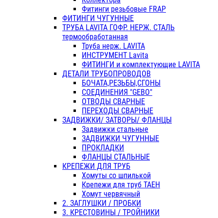
Фитинги резьбовые FRAP
ФИТИНГИ ЧУГУННЫЕ
ТРУБА LAVITA ГОФР. НЕРЖ. СТАЛЬ
термообработанная
Труба нерж. LAVITA
ИНСТРУМЕНТ Lavita
ФИТИНГИ и комплектующие LAVITA
ДЕТАЛИ ТРУБОПРОВОДОВ
БОЧАТА,РЕЗЬБЫ,СГОНЫ
СОЕДИНЕНИЯ "GEBO"
ОТВОДЫ СВАРНЫЕ
ПЕРЕХОДЫ СВАРНЫЕ
ЗАДВИЖКИ/ ЗАТВОРЫ/ ФЛАНЦЫ
Задвижки стальные
ЗАДВИЖКИ ЧУГУННЫЕ
ПРОКЛАДКИ
ФЛАНЦЫ СТАЛЬНЫЕ
КРЕПЕЖИ ДЛЯ ТРУБ
Хомуты со шпилькой
Крепежи для труб ТАЕН
Хомут червячный
2. ЗАГЛУШКИ / ПРОБКИ
3. КРЕСТОВИНЫ / ТРОЙНИКИ