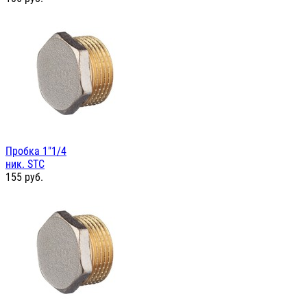
Пробка 1"1/4
ник. STC
155
руб.