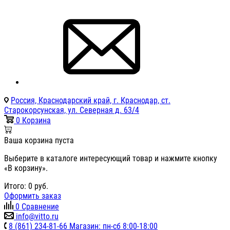
Россия, Краснодарский край, г. Краснодар, ст.
Старокорсунская, ул. Северная д. 63/4
0
Корзина
Ваша корзина пуста
Выберите в каталоге интересующий товар и нажмите кнопку
«В корзину».
Итого:
0
руб.
Оформить заказ
0
Сравнение
info@vitto.ru
8 (861) 234-81-66 Магазин: пн-сб 8:00-18:00