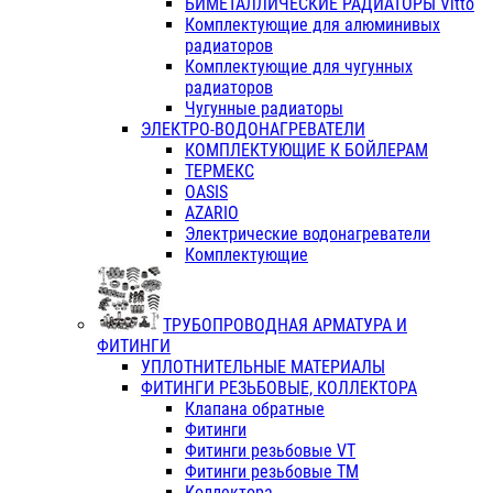
БИМЕТАЛЛИЧЕСКИЕ РАДИАТОРЫ Vitto
Комплектующие для алюминивых
радиаторов
Комплектующие для чугунных
радиаторов
Чугунные радиаторы
ЭЛЕКТРО-ВОДОНАГРЕВАТЕЛИ
КОМПЛЕКТУЮЩИЕ К БОЙЛЕРАМ
ТЕРМЕКС
OASIS
AZARIO
Электрические водонагреватели
Комплектующие
ТРУБОПРОВОДНАЯ АРМАТУРА И
ФИТИНГИ
УПЛОТНИТЕЛЬНЫЕ МАТЕРИАЛЫ
ФИТИНГИ РЕЗЬБОВЫЕ, КОЛЛЕКТОРА
Клапана обратные
Фитинги
Фитинги резьбовые VT
Фитинги резьбовые ТМ
Коллектора