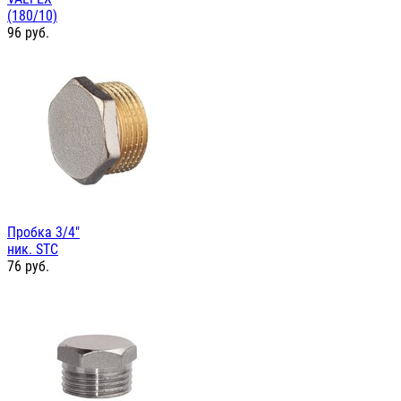
(180/10)
96
руб.
Пробка 3/4"
ник. STC
76
руб.