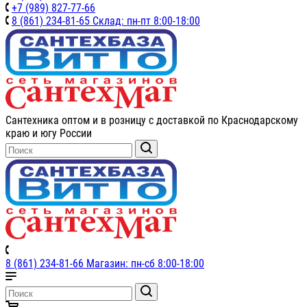
+7 (989) 827-77-66
8 (861) 234-81-65 Склад: пн-пт 8:00-18:00
Сантехника оптом и в розницу с доставкой по Краснодарскому
краю и югу России
8 (861) 234-81-66 Магазин: пн-сб 8:00-18:00