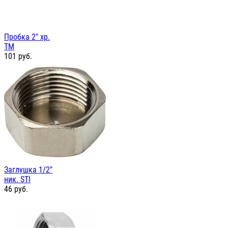
Пробка 2" хр.
TM
101
руб.
Заглушка 1/2"
ник. STI
46
руб.