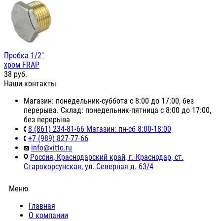
Пробка 1/2"
хром FRAP
38
руб.
Наши контакты
Магазин: понедельник-суббота с 8:00 до 17:00, без
перерыва. Склад: понедельник-пятница с 8:00 до 17:00,
без перерыва
8 (861) 234-81-66 Магазин: пн-сб 8:00-18:00
+7 (989) 827-77-66
info@vitto.ru
Россия, Краснодарский край, г. Краснодар, ст.
Старокорсунская, ул. Северная д. 63/4
Меню
Главная
О компании