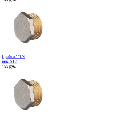
Пробка 1"1/4
ник. STC
155
руб.