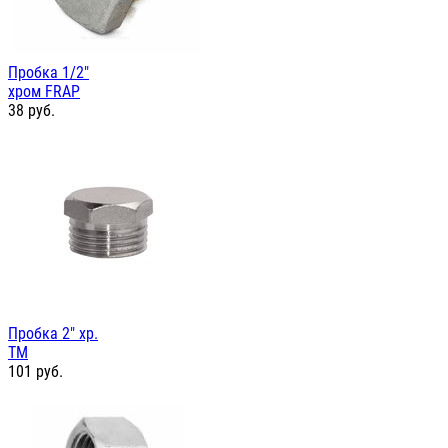
Пробка 1/2"
хром FRAP
38
руб.
Пробка 2" хр.
TM
101
руб.