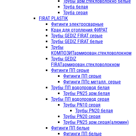
Трубы арм.стекловолокно белые
Труба белая
Труба серая
FIRAT PLASTIK
Фитинги электросварные
Кран для отопления ФИРАТ
Трубы GEDIZ FIRAT серые
Трубы GEDIZ FIRAT белые
Трубы
КОМПОЗИТармирован.стекловолокном
Трубы GEDIZ
FIRATармирован.стекловолокном
Фитинги ПП серые
Фитинги ПП серые
Фитинги ППс металл. серые
Трубы ПП водопровод белая
Трубы PN25 арм.белая
Трубы ПП водопровод серая
Трубы PN10 серая
Трубы PN20 белая
Трубы PN20 серая
Трубы PN25 арм.серая(алюмин)
Фитинги ПП белые
Фитинги ПП белые