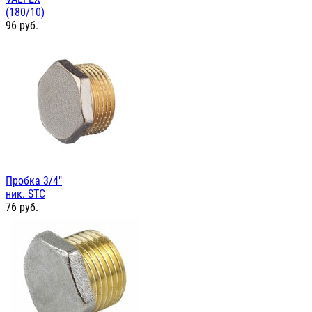
(180/10)
96
руб.
Пробка 3/4"
ник. STC
76
руб.