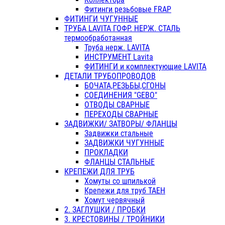
Фитинги резьбовые FRAP
ФИТИНГИ ЧУГУННЫЕ
ТРУБА LAVITA ГОФР. НЕРЖ. СТАЛЬ
термообработанная
Труба нерж. LAVITA
ИНСТРУМЕНТ Lavita
ФИТИНГИ и комплектующие LAVITA
ДЕТАЛИ ТРУБОПРОВОДОВ
БОЧАТА,РЕЗЬБЫ,СГОНЫ
СОЕДИНЕНИЯ "GEBO"
ОТВОДЫ СВАРНЫЕ
ПЕРЕХОДЫ СВАРНЫЕ
ЗАДВИЖКИ/ ЗАТВОРЫ/ ФЛАНЦЫ
Задвижки стальные
ЗАДВИЖКИ ЧУГУННЫЕ
ПРОКЛАДКИ
ФЛАНЦЫ СТАЛЬНЫЕ
КРЕПЕЖИ ДЛЯ ТРУБ
Хомуты со шпилькой
Крепежи для труб ТАЕН
Хомут червячный
2. ЗАГЛУШКИ / ПРОБКИ
3. КРЕСТОВИНЫ / ТРОЙНИКИ