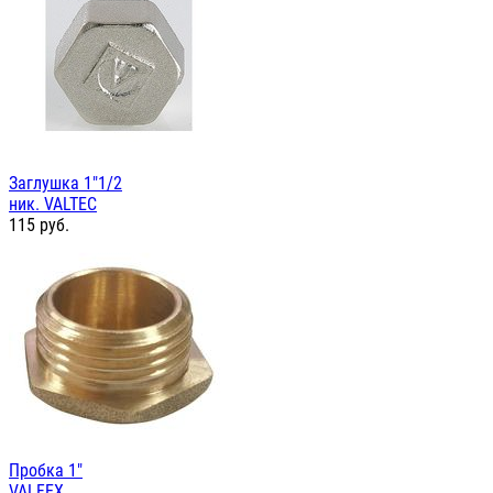
Заглушка 1"1/2
ник. VALTEC
115
руб.
Пробка 1"
VALFEX