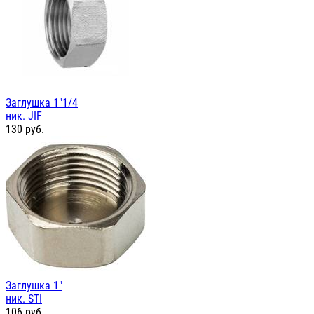
Заглушка 1"1/4
ник. JIF
130
руб.
Заглушка 1"
ник. STI
106
руб.