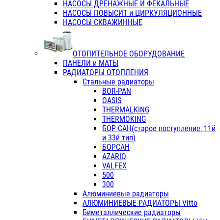
НАСОСЫ ДРЕНАЖНЫЕ И ФЕКАЛЬНЫЕ
НАСОСЫ ПОВЫСИТ и ЦИРКУЛЯЦИОННЫЕ
НАСОСЫ СКВАЖИННЫЕ
ОТОПИТЕЛЬНОЕ ОБОРУДОВАНИЕ
ПАНЕЛИ и МАТЫ
РАДИАТОРЫ ОТОПЛЕНИЯ
Стальные радиаторы
BOR-PAN
OASIS
THERMALKING
THERMOKING
БОР-САН(старое поступление, 11й
и 33й тип)
БОРСАН
AZARIO
VALFEX
500
300
Алюминиевые радиаторы
АЛЮМИНИЕВЫЕ РАДИАТОРЫ Vitto
Биметаллические радиаторы