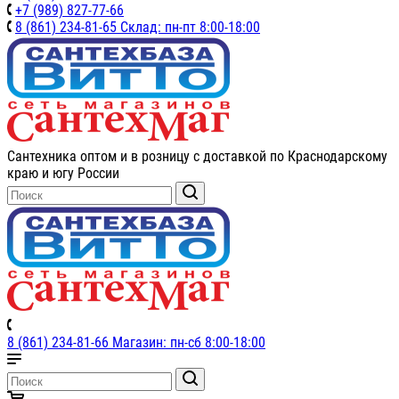
+7 (989) 827-77-66
8 (861) 234-81-65 Склад: пн-пт 8:00-18:00
Сантехника оптом и в розницу с доставкой по Краснодарскому
краю и югу России
8 (861) 234-81-66 Магазин: пн-сб 8:00-18:00