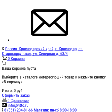
Россия, Краснодарский край, г. Краснодар, ст.
Старокорсунская, ул. Северная д. 63/4
0
Корзина
Ваша корзина пуста
Выберите в каталоге интересующий товар и нажмите кнопку
«В корзину».
Итого:
0
руб.
Оформить заказ
0
Сравнение
info@vitto.ru
8 (861) 234-81-66 Магазин: пн-сб 8:00-18:00