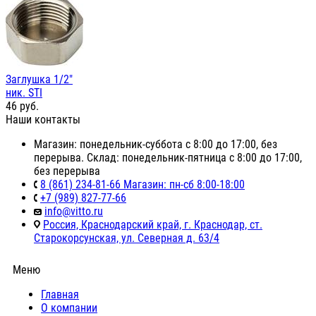
Заглушка 1/2"
ник. STI
46
руб.
Наши контакты
Магазин: понедельник-суббота с 8:00 до 17:00, без
перерыва. Склад: понедельник-пятница с 8:00 до 17:00,
без перерыва
8 (861) 234-81-66 Магазин: пн-сб 8:00-18:00
+7 (989) 827-77-66
info@vitto.ru
Россия, Краснодарский край, г. Краснодар, ст.
Старокорсунская, ул. Северная д. 63/4
Меню
Главная
О компании