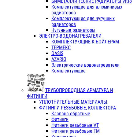
БИМЕТАЛЛИЧЕСКИЕ РАДИАТОРЫ Vitto
Комплектующие для алюминивых
радиаторов
Комплектующие для чугунных
радиаторов
Чугунные радиаторы
ЭЛЕКТРО-ВОДОНАГРЕВАТЕЛИ
КОМПЛЕКТУЮЩИЕ К БОЙЛЕРАМ
ТЕРМЕКС
OASIS
AZARIO
Электрические водонагреватели
Комплектующие
ТРУБОПРОВОДНАЯ АРМАТУРА И
ФИТИНГИ
УПЛОТНИТЕЛЬНЫЕ МАТЕРИАЛЫ
ФИТИНГИ РЕЗЬБОВЫЕ, КОЛЛЕКТОРА
Клапана обратные
Фитинги
Фитинги резьбовые VT
Фитинги резьбовые ТМ
Коллектора