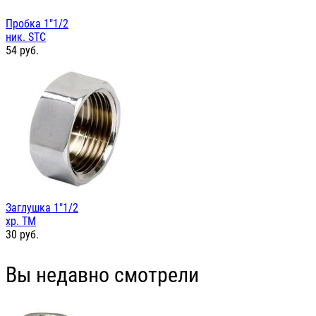
Пробка 1"1/2
ник. STC
54
руб.
Заглушка 1"1/2
хр. TM
30
руб.
Вы недавно смотрели