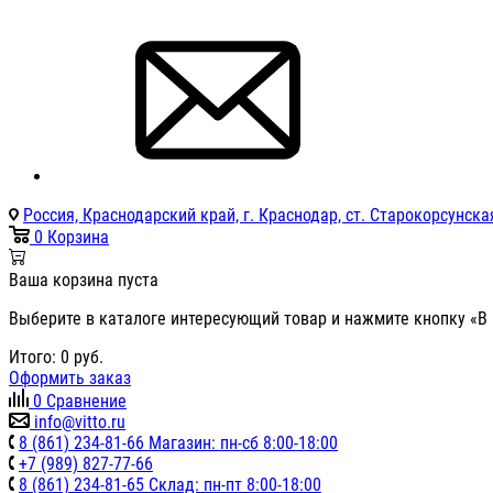
Россия, Краснодарский край, г. Краснодар, ст. Старокорсунская
0
Корзина
Ваша корзина пуста
Выберите в каталоге интересующий товар и нажмите кнопку «В 
Итого:
0
руб.
Оформить заказ
0
Сравнение
info@vitto.ru
8 (861) 234-81-66 Магазин: пн-сб 8:00-18:00
+7 (989) 827-77-66
8 (861) 234-81-65 Склад: пн-пт 8:00-18:00