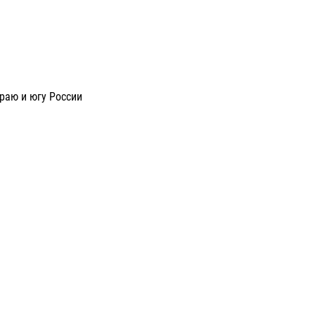
раю и югу России