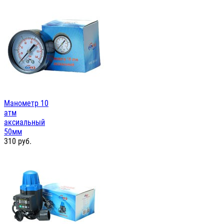
Манометр 10
атм
аксиальный
50мм
310
руб.