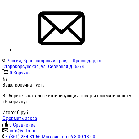
Россия, Краснодарский край, г. Краснодар, ст.
Старокорсунская, ул. Северная д. 63/4
0
Корзина
Ваша корзина пуста
Выберите в каталоге интересующий товар и нажмите кнопку
«В корзину».
Итого:
0
руб.
Оформить заказ
0
Сравнение
info@vitto.ru
8 (861) 234-81-66 Магазин: пн-сб 8:00-18:00