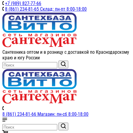
+7 (989) 827-77-66
8 (861) 234-81-65 Склад: пн-пт 8:00-18:00
Сантехника оптом и в розницу с доставкой по Краснодарскому
краю и югу России
8 (861) 234-81-66 Магазин: пн-сб 8:00-18:00