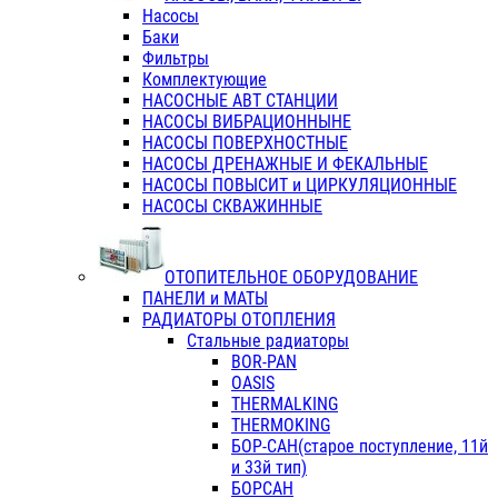
Насосы
Баки
Фильтры
Комплектующие
НАСОСНЫЕ АВТ СТАНЦИИ
НАСОСЫ ВИБРАЦИОННЫНЕ
НАСОСЫ ПОВЕРХНОСТНЫЕ
НАСОСЫ ДРЕНАЖНЫЕ И ФЕКАЛЬНЫЕ
НАСОСЫ ПОВЫСИТ и ЦИРКУЛЯЦИОННЫЕ
НАСОСЫ СКВАЖИННЫЕ
ОТОПИТЕЛЬНОЕ ОБОРУДОВАНИЕ
ПАНЕЛИ и МАТЫ
РАДИАТОРЫ ОТОПЛЕНИЯ
Стальные радиаторы
BOR-PAN
OASIS
THERMALKING
THERMOKING
БОР-САН(старое поступление, 11й
и 33й тип)
БОРСАН