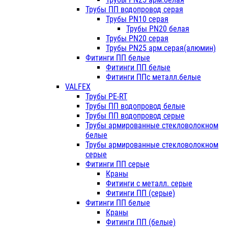
Трубы ПП водопровод серая
Трубы PN10 серая
Трубы PN20 белая
Трубы PN20 серая
Трубы PN25 арм.серая(алюмин)
Фитинги ПП белые
Фитинги ПП белые
Фитинги ППс металл.белые
VALFEX
Трубы PE-RT
Трубы ПП водопровод белые
Трубы ПП водопровод серые
Трубы армированные стекловолокном
белые
Трубы армированные стекловолокном
серые
Фитинги ПП серые
Краны
Фитинги с металл. серые
Фитинги ПП (серые)
Фитинги ПП белые
Краны
Фитинги ПП (белые)