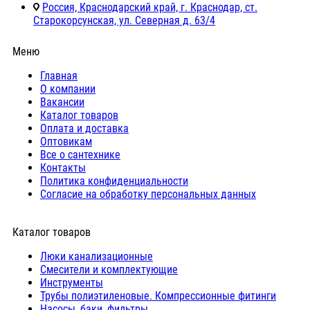
Россия, Краснодарский край, г. Краснодар, ст.
Старокорсунская, ул. Северная д. 63/4
Меню
Главная
О компании
Вакансии
Каталог товаров
Оплата и доставка
Оптовикам
Все о сантехнике
Контакты
Политика конфиденциальности
Согласие на обработку персональных данных
Каталог товаров
Люки канализационные
Cмесители и комплектующие
Инструменты
Трубы полиэтиленовые. Компрессионные фитинги
Насосы, баки, фильтры