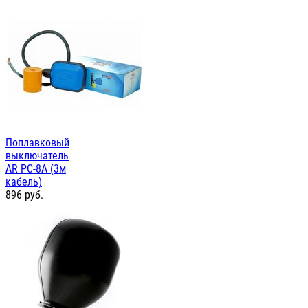
Поплавковый
выключатель
AR PC-8A (3м
кабель)
896
руб.