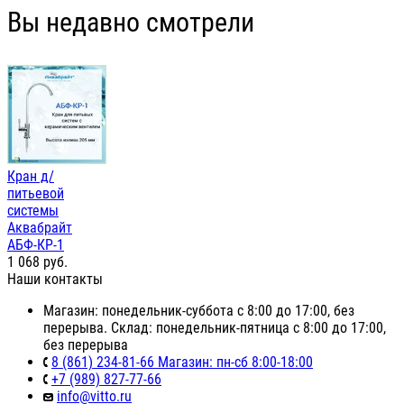
Вы недавно смотрели
Кран д/
питьевой
системы
Аквабрайт
АБФ-КР-1
1 068
руб.
Наши контакты
Магазин: понедельник-суббота с 8:00 до 17:00, без
перерыва. Склад: понедельник-пятница с 8:00 до 17:00,
без перерыва
8 (861) 234-81-66 Магазин: пн-сб 8:00-18:00
+7 (989) 827-77-66
info@vitto.ru