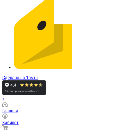
Сделано на 1os.ru
↑
Главная
Кабинет