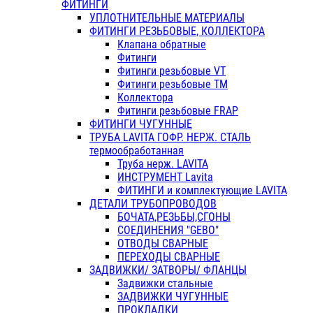
ФИТИНГИ
УПЛОТНИТЕЛЬНЫЕ МАТЕРИАЛЫ
ФИТИНГИ РЕЗЬБОВЫЕ, КОЛЛЕКТОРА
Клапана обратные
Фитинги
Фитинги резьбовые VT
Фитинги резьбовые ТМ
Коллектора
Фитинги резьбовые FRAP
ФИТИНГИ ЧУГУННЫЕ
ТРУБА LAVITA ГОФР. НЕРЖ. СТАЛЬ
термообработанная
Труба нерж. LAVITA
ИНСТРУМЕНТ Lavita
ФИТИНГИ и комплектующие LAVITA
ДЕТАЛИ ТРУБОПРОВОДОВ
БОЧАТА,РЕЗЬБЫ,СГОНЫ
СОЕДИНЕНИЯ "GEBO"
ОТВОДЫ СВАРНЫЕ
ПЕРЕХОДЫ СВАРНЫЕ
ЗАДВИЖКИ/ ЗАТВОРЫ/ ФЛАНЦЫ
Задвижки стальные
ЗАДВИЖКИ ЧУГУННЫЕ
ПРОКЛАДКИ