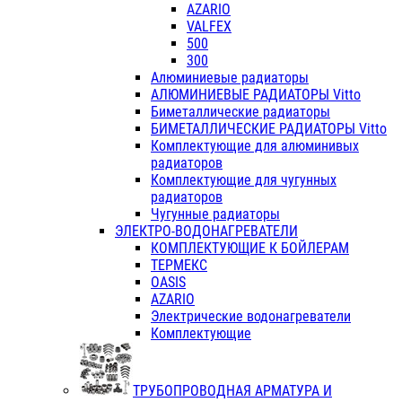
AZARIO
VALFEX
500
300
Алюминиевые радиаторы
АЛЮМИНИЕВЫЕ РАДИАТОРЫ Vitto
Биметаллические радиаторы
БИМЕТАЛЛИЧЕСКИЕ РАДИАТОРЫ Vitto
Комплектующие для алюминивых
радиаторов
Комплектующие для чугунных
радиаторов
Чугунные радиаторы
ЭЛЕКТРО-ВОДОНАГРЕВАТЕЛИ
КОМПЛЕКТУЮЩИЕ К БОЙЛЕРАМ
ТЕРМЕКС
OASIS
AZARIO
Электрические водонагреватели
Комплектующие
ТРУБОПРОВОДНАЯ АРМАТУРА И