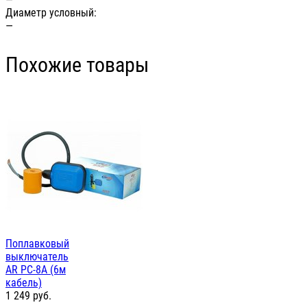
Диаметр условный:
—
Похожие товары
Поплавковый
выключатель
AR PC-8A (6м
кабель)
1 249
руб.