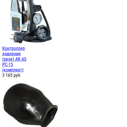
Контроллер
давления
(реле) AR AS
PC-15
(комплект)
3 165
руб.