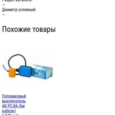
—
Диаметр условный:
—
Похожие товары
Поплавковый
выключатель
AR PC-8A (6м
кабель)