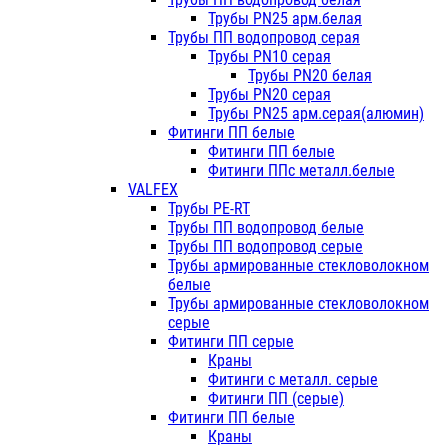
Трубы PN25 арм.белая
Трубы ПП водопровод серая
Трубы PN10 серая
Трубы PN20 белая
Трубы PN20 серая
Трубы PN25 арм.серая(алюмин)
Фитинги ПП белые
Фитинги ПП белые
Фитинги ППс металл.белые
VALFEX
Трубы PE-RT
Трубы ПП водопровод белые
Трубы ПП водопровод серые
Трубы армированные стекловолокном
белые
Трубы армированные стекловолокном
серые
Фитинги ПП серые
Краны
Фитинги с металл. серые
Фитинги ПП (серые)
Фитинги ПП белые
Краны