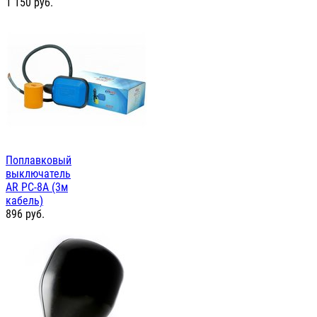
1 150
руб.
Поплавковый
выключатель
AR PC-8A (3м
кабель)
896
руб.