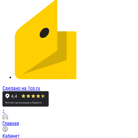
Сделано на 1os.ru
↑
Главная
Кабинет