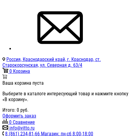
Россия, Краснодарский край, г. Краснодар, ст.
Старокорсунская, ул. Северная д. 63/4
0
Корзина
Ваша корзина пуста
Выберите в каталоге интересующий товар и нажмите кнопку
«В корзину».
Итого:
0
руб.
Оформить заказ
0
Сравнение
info@vitto.ru
8 (861) 234-81-66 Магазин: пн-сб 8:00-18:00