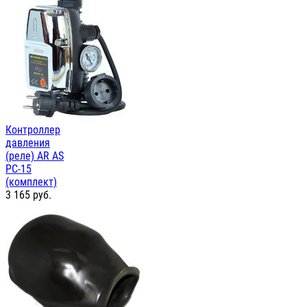
Контроллер
давления
(реле) AR AS
PC-15
(комплект)
3 165
руб.