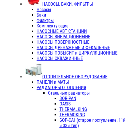
НАСОСЫ, БАКИ, ФИЛЬТРЫ
Насосы
Баки
Фильтры
Комплектующие
НАСОСНЫЕ АВТ СТАНЦИИ
НАСОСЫ ВИБРАЦИОННЫНЕ
НАСОСЫ ПОВЕРХНОСТНЫЕ
НАСОСЫ ДРЕНАЖНЫЕ И ФЕКАЛЬНЫЕ
НАСОСЫ ПОВЫСИТ и ЦИРКУЛЯЦИОННЫЕ
НАСОСЫ СКВАЖИННЫЕ
ОТОПИТЕЛЬНОЕ ОБОРУДОВАНИЕ
ПАНЕЛИ и МАТЫ
РАДИАТОРЫ ОТОПЛЕНИЯ
Стальные радиаторы
BOR-PAN
OASIS
THERMALKING
THERMOKING
БОР-САН(старое поступление, 11й
и 33й тип)