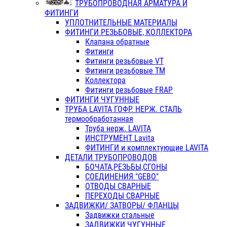
ТРУБОПРОВОДНАЯ АРМАТУРА И
ФИТИНГИ
УПЛОТНИТЕЛЬНЫЕ МАТЕРИАЛЫ
ФИТИНГИ РЕЗЬБОВЫЕ, КОЛЛЕКТОРА
Клапана обратные
Фитинги
Фитинги резьбовые VT
Фитинги резьбовые ТМ
Коллектора
Фитинги резьбовые FRAP
ФИТИНГИ ЧУГУННЫЕ
ТРУБА LAVITA ГОФР. НЕРЖ. СТАЛЬ
термообработанная
Труба нерж. LAVITA
ИНСТРУМЕНТ Lavita
ФИТИНГИ и комплектующие LAVITA
ДЕТАЛИ ТРУБОПРОВОДОВ
БОЧАТА,РЕЗЬБЫ,СГОНЫ
СОЕДИНЕНИЯ "GEBO"
ОТВОДЫ СВАРНЫЕ
ПЕРЕХОДЫ СВАРНЫЕ
ЗАДВИЖКИ/ ЗАТВОРЫ/ ФЛАНЦЫ
Задвижки стальные
ЗАДВИЖКИ ЧУГУННЫЕ