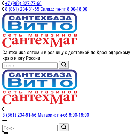
+7 (989) 827-77-66
8 (861) 234-81-65 Склад: пн-пт 8:00-18:00
Сантехника оптом и в розницу с доставкой по Краснодарскому
краю и югу России
8 (861) 234-81-66 Магазин: пн-сб 8:00-18:00