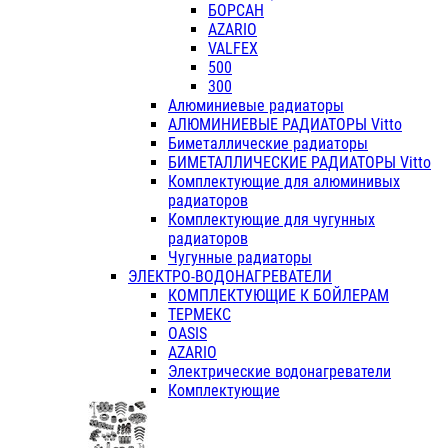
БОРСАН
AZARIO
VALFEX
500
300
Алюминиевые радиаторы
АЛЮМИНИЕВЫЕ РАДИАТОРЫ Vitto
Биметаллические радиаторы
БИМЕТАЛЛИЧЕСКИЕ РАДИАТОРЫ Vitto
Комплектующие для алюминивых
радиаторов
Комплектующие для чугунных
радиаторов
Чугунные радиаторы
ЭЛЕКТРО-ВОДОНАГРЕВАТЕЛИ
КОМПЛЕКТУЮЩИЕ К БОЙЛЕРАМ
ТЕРМЕКС
OASIS
AZARIO
Электрические водонагреватели
Комплектующие