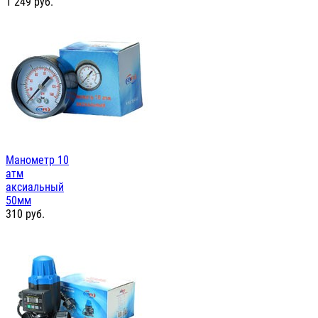
1 249
руб.
Манометр 10
атм
аксиальный
50мм
310
руб.