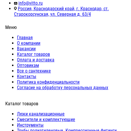
info@vitto.ru
Россия, Краснодарский край, г. Краснодар, ст.
Старокорсунская, ул. Северная д. 63/4
Меню
Главная
О компании
Вакансии
Каталог товаров
Оплата и доставка
Оптовикам
Все о сантехнике
Контакты
Политика конфиденциальности
Согласие на обработку персональных данных
Каталог товаров
Люки канализационные
Cмесители и комплектующие
Инструменты
Трубы полиэтиленовые. Компрессионные фитинги