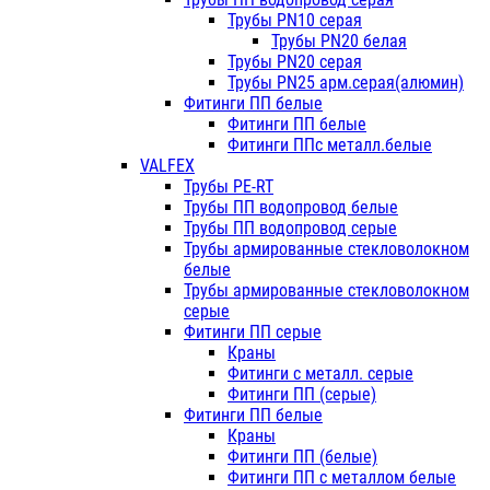
Трубы PN10 серая
Трубы PN20 белая
Трубы PN20 серая
Трубы PN25 арм.серая(алюмин)
Фитинги ПП белые
Фитинги ПП белые
Фитинги ППс металл.белые
VALFEX
Трубы PE-RT
Трубы ПП водопровод белые
Трубы ПП водопровод серые
Трубы армированные стекловолокном
белые
Трубы армированные стекловолокном
серые
Фитинги ПП серые
Краны
Фитинги с металл. серые
Фитинги ПП (серые)
Фитинги ПП белые
Краны
Фитинги ПП (белые)
Фитинги ПП с металлом белые