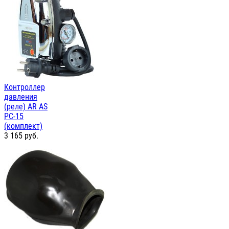
Контроллер
давления
(реле) AR AS
PC-15
(комплект)
3 165
руб.