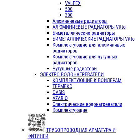
VALFEX
500
300
Алюминиевые радиаторы
АЛЮМИНИЕВЫЕ РАДИАТОРЫ Vitto
Биметаллические радиаторы
БИМЕТАЛЛИЧЕСКИЕ РАДИАТОРЫ Vitto
Комплектующие для алюминивых
радиаторов
Комплектующие для чугунных
радиаторов
Чугунные радиаторы
ЭЛЕКТРО-ВОДОНАГРЕВАТЕЛИ
КОМПЛЕКТУЮЩИЕ К БОЙЛЕРАМ
ТЕРМЕКС
OASIS
AZARIO
Электрические водонагреватели
Комплектующие
ТРУБОПРОВОДНАЯ АРМАТУРА И
ФИТИНГИ