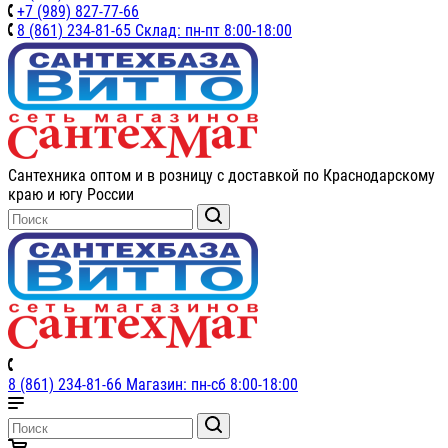
+7 (989) 827-77-66
8 (861) 234-81-65 Склад: пн-пт 8:00-18:00
Сантехника оптом и в розницу с доставкой по Краснодарскому
краю и югу России
8 (861) 234-81-66 Магазин: пн-сб 8:00-18:00