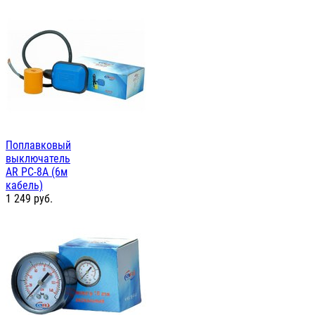
Поплавковый
выключатель
AR PC-8A (6м
кабель)
1 249
руб.