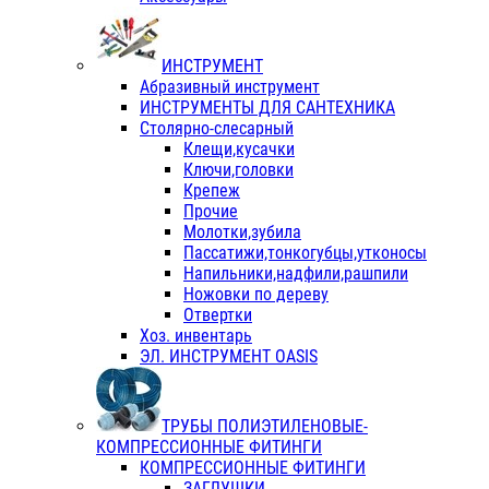
ИНСТРУМЕНТ
Абразивный инструмент
ИНСТРУМЕНТЫ ДЛЯ САНТЕХНИКА
Столярно-слесарный
Клещи,кусачки
Ключи,головки
Крепеж
Прочие
Молотки,зубила
Пассатижи,тонкогубцы,утконосы
Напильники,надфили,рашпили
Ножовки по дереву
Отвертки
Хоз. инвентарь
ЭЛ. ИНСТРУМЕНТ OASIS
ТРУБЫ ПОЛИЭТИЛЕНОВЫЕ-
КОМПРЕССИОННЫЕ ФИТИНГИ
КОМПРЕССИОННЫЕ ФИТИНГИ
ЗАГЛУШКИ