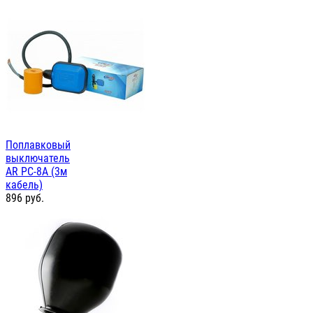
Поплавковый
выключатель
AR PC-8A (3м
кабель)
896
руб.