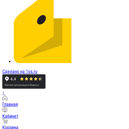
Сделано на 1os.ru
↑
Главная
Кабинет
Корзина