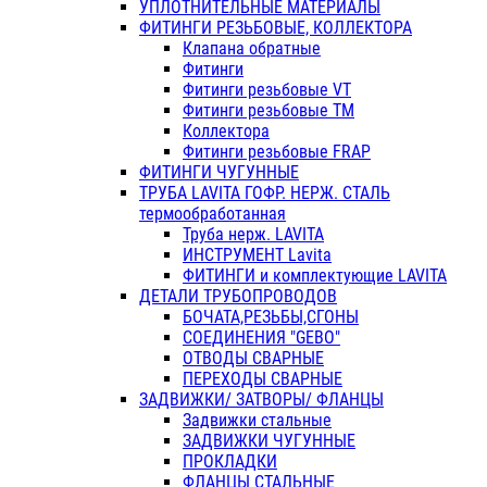
УПЛОТНИТЕЛЬНЫЕ МАТЕРИАЛЫ
ФИТИНГИ РЕЗЬБОВЫЕ, КОЛЛЕКТОРА
Клапана обратные
Фитинги
Фитинги резьбовые VT
Фитинги резьбовые ТМ
Коллектора
Фитинги резьбовые FRAP
ФИТИНГИ ЧУГУННЫЕ
ТРУБА LAVITA ГОФР. НЕРЖ. СТАЛЬ
термообработанная
Труба нерж. LAVITA
ИНСТРУМЕНТ Lavita
ФИТИНГИ и комплектующие LAVITA
ДЕТАЛИ ТРУБОПРОВОДОВ
БОЧАТА,РЕЗЬБЫ,СГОНЫ
СОЕДИНЕНИЯ "GEBO"
ОТВОДЫ СВАРНЫЕ
ПЕРЕХОДЫ СВАРНЫЕ
ЗАДВИЖКИ/ ЗАТВОРЫ/ ФЛАНЦЫ
Задвижки стальные
ЗАДВИЖКИ ЧУГУННЫЕ
ПРОКЛАДКИ
ФЛАНЦЫ СТАЛЬНЫЕ