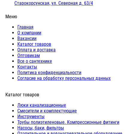
Старокорсунская, ул. Северная д. 63/4
Меню
Главная
О компании
Вакансии
Каталог товаров
Оплата и доставка
Оптовикам
Все о сантехнике
Контакты
Политика конфиденциальности
Согласие на обработку персональных данных
Каталог товаров
Люки канализационные
Cмесители и комплектующие
Инструменты
Трубы полиэтиленовые. Компрессионные фитинги
Насосы, баки, фильтры
Отопительное и водонагревательное оборудование