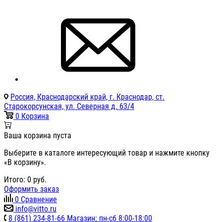
Россия, Краснодарский край, г. Краснодар, ст.
Старокорсунская, ул. Северная д. 63/4
0
Корзина
Ваша корзина пуста
Выберите в каталоге интересующий товар и нажмите кнопку
«В корзину».
Итого:
0
руб.
Оформить заказ
0
Сравнение
info@vitto.ru
8 (861) 234-81-66 Магазин: пн-сб 8:00-18:00