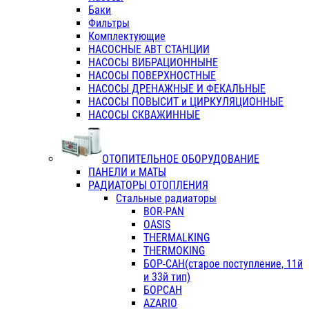
Баки
Фильтры
Комплектующие
НАСОСНЫЕ АВТ СТАНЦИИ
НАСОСЫ ВИБРАЦИОННЫНЕ
НАСОСЫ ПОВЕРХНОСТНЫЕ
НАСОСЫ ДРЕНАЖНЫЕ И ФЕКАЛЬНЫЕ
НАСОСЫ ПОВЫСИТ и ЦИРКУЛЯЦИОННЫЕ
НАСОСЫ СКВАЖИННЫЕ
ОТОПИТЕЛЬНОЕ ОБОРУДОВАНИЕ
ПАНЕЛИ и МАТЫ
РАДИАТОРЫ ОТОПЛЕНИЯ
Стальные радиаторы
BOR-PAN
OASIS
THERMALKING
THERMOKING
БОР-САН(старое поступление, 11й
и 33й тип)
БОРСАН
AZARIO