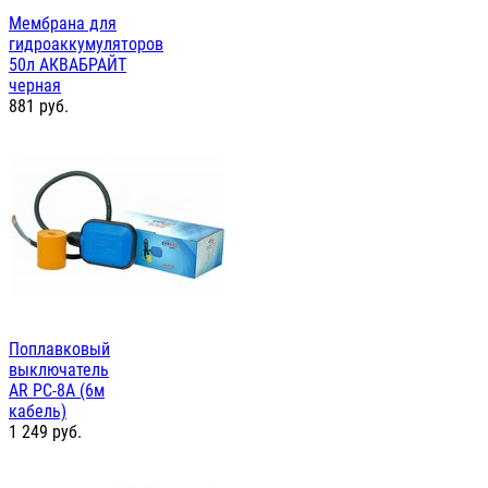
Мембрана для
гидроаккумуляторов
50л АКВАБРАЙТ
черная
881
руб.
Поплавковый
выключатель
AR PC-8A (6м
кабель)
1 249
руб.