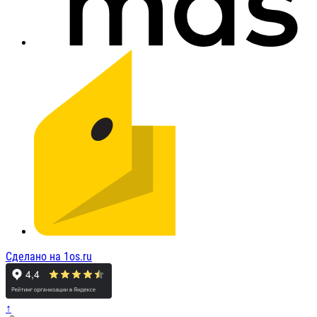
Сделано на 1os.ru
↑