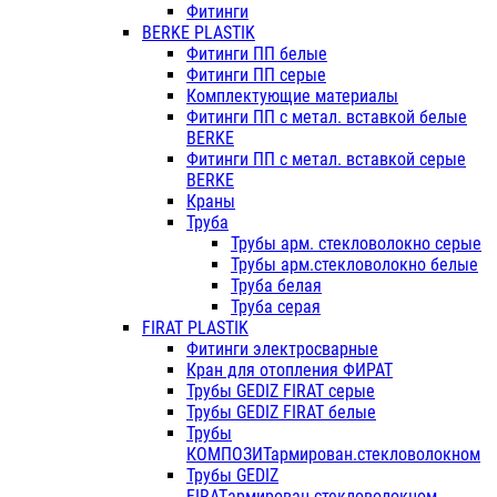
Фитинги
BERKE PLASTIK
Фитинги ПП белые
Фитинги ПП серые
Комплектующие материалы
Фитинги ПП с метал. вставкой белые
BERKE
Фитинги ПП с метал. вставкой серые
BERKE
Краны
Труба
Трубы арм. стекловолокно серые
Трубы арм.стекловолокно белые
Труба белая
Труба серая
FIRAT PLASTIK
Фитинги электросварные
Кран для отопления ФИРАТ
Трубы GEDIZ FIRAT серые
Трубы GEDIZ FIRAT белые
Трубы
КОМПОЗИТармирован.стекловолокном
Трубы GEDIZ
FIRATармирован.стекловолокном