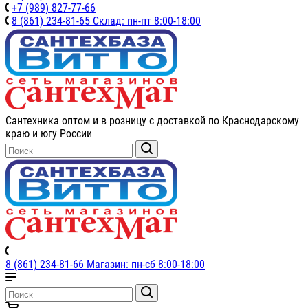
+7 (989) 827-77-66
8 (861) 234-81-65 Склад: пн-пт 8:00-18:00
Сантехника оптом и в розницу с доставкой по Краснодарскому
краю и югу России
8 (861) 234-81-66 Магазин: пн-сб 8:00-18:00