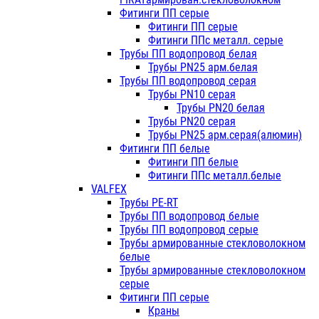
Фитинги ПП серые
Фитинги ПП серые
Фитинги ППс металл. серые
Трубы ПП водопровод белая
Трубы PN25 арм.белая
Трубы ПП водопровод серая
Трубы PN10 серая
Трубы PN20 белая
Трубы PN20 серая
Трубы PN25 арм.серая(алюмин)
Фитинги ПП белые
Фитинги ПП белые
Фитинги ППс металл.белые
VALFEX
Трубы PE-RT
Трубы ПП водопровод белые
Трубы ПП водопровод серые
Трубы армированные стекловолокном
белые
Трубы армированные стекловолокном
серые
Фитинги ПП серые
Краны