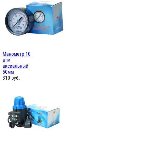
Манометр 10
атм
аксиальный
50мм
310
руб.