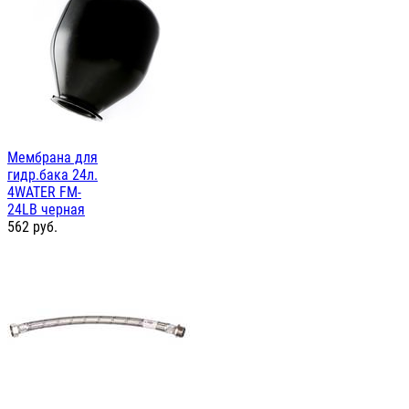
Мембрана для
гидр.бака 24л.
4WATER FM-
24LB черная
562
руб.