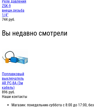
Реле давления
ZSK-9
внешн.резьба
1/4"
744
руб.
Вы недавно смотрели
Поплавковый
выключатель
AR PC-8A (3м
кабель)
896
руб.
Наши контакты
Магазин: понедельник-суббота с 8:00 до 17:00, без