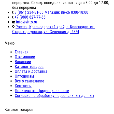
перерыва. Склад: понедельник-пятница с 8:00 до 17:00,
без перерыва
8 (861) 234-81-66 Магазин: пн-сб 8:00-18:00
+7 (989) 827-77-66
info@vitto.ru
Россия, Краснодарский край, г. Краснодар, ст.
Старокорсунская, ул. Северная д. 63/4
Меню
Главная
О компании
Вакансии
Каталог товаров
Оплата и доставка
Оптовикам
Все о сантехнике
Контакты
Политика конфиденциальности
Согласие на обработку персональных данных
Каталог товаров