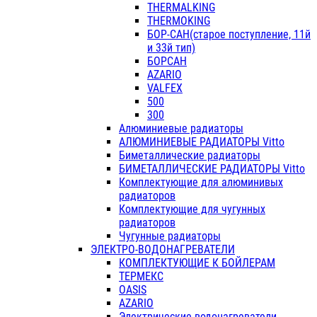
THERMALKING
THERMOKING
БОР-САН(старое поступление, 11й
и 33й тип)
БОРСАН
AZARIO
VALFEX
500
300
Алюминиевые радиаторы
АЛЮМИНИЕВЫЕ РАДИАТОРЫ Vitto
Биметаллические радиаторы
БИМЕТАЛЛИЧЕСКИЕ РАДИАТОРЫ Vitto
Комплектующие для алюминивых
радиаторов
Комплектующие для чугунных
радиаторов
Чугунные радиаторы
ЭЛЕКТРО-ВОДОНАГРЕВАТЕЛИ
КОМПЛЕКТУЮЩИЕ К БОЙЛЕРАМ
ТЕРМЕКС
OASIS
AZARIO
Электрические водонагреватели