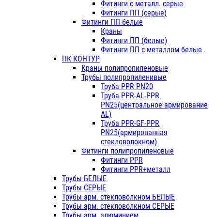
Фитинги с металл. серые
Фитинги ПП (серые)
Фитинги ПП белые
Краны
Фитинги ПП (белые)
Фитинги ПП с металлом белые
ПК КОНТУР
Краны полипропиленовые
Трубы полипропиленивые
Труба PPR PN20
Труба PPR-AL-PPR
PN25(центральное армирование
AL)
Труба PPR-GF-PPR
PN25(армированная
стекловолокном)
Фитинги полипропиленовые
Фитинги PPR
Фитинги PPR+металл
Трубы БЕЛЫЕ
Трубы СЕРЫЕ
Трубы арм. стекловолкном БЕЛЫЕ
Трубы арм. стекловолкном СЕРЫЕ
Трубы арм. алюминием