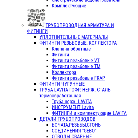
Комплектующие
ТРУБОПРОВОДНАЯ АРМАТУРА И
ФИТИНГИ
УПЛОТНИТЕЛЬНЫЕ МАТЕРИАЛЫ
ФИТИНГИ РЕЗЬБОВЫЕ, КОЛЛЕКТОРА
Клапана обратные
Фитинги
Фитинги резьбовые VT
Фитинги резьбовые ТМ
Коллектора
Фитинги резьбовые FRAP
ФИТИНГИ ЧУГУННЫЕ
ТРУБА LAVITA ГОФР. НЕРЖ. СТАЛЬ
термообработанная
Труба нерж. LAVITA
ИНСТРУМЕНТ Lavita
ФИТИНГИ и комплектующие LAVITA
ДЕТАЛИ ТРУБОПРОВОДОВ
БОЧАТА,РЕЗЬБЫ,СГОНЫ
СОЕДИНЕНИЯ "GEBO"
ОТВОДЫ СВАРНЫЕ