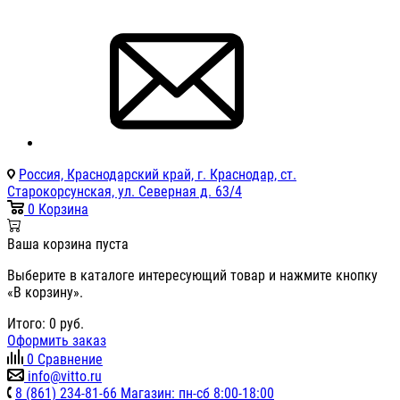
Россия, Краснодарский край, г. Краснодар, ст.
Старокорсунская, ул. Северная д. 63/4
0
Корзина
Ваша корзина пуста
Выберите в каталоге интересующий товар и нажмите кнопку
«В корзину».
Итого:
0
руб.
Оформить заказ
0
Сравнение
info@vitto.ru
8 (861) 234-81-66 Магазин: пн-сб 8:00-18:00