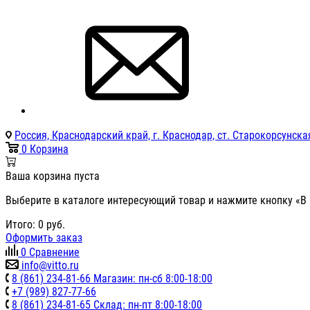
Россия, Краснодарский край, г. Краснодар, ст. Старокорсунская
0
Корзина
Ваша корзина пуста
Выберите в каталоге интересующий товар и нажмите кнопку «В 
Итого:
0
руб.
Оформить заказ
0
Сравнение
info@vitto.ru
8 (861) 234-81-66 Магазин: пн-сб 8:00-18:00
+7 (989) 827-77-66
8 (861) 234-81-65 Склад: пн-пт 8:00-18:00