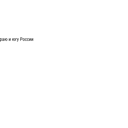
раю и югу России