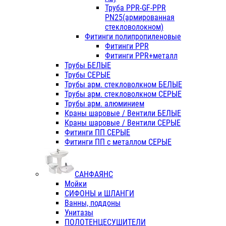
Труба PPR-GF-PPR
PN25(армированная
стекловолокном)
Фитинги полипропиленовые
Фитинги PPR
Фитинги PPR+металл
Трубы БЕЛЫЕ
Трубы СЕРЫЕ
Трубы арм. стекловолкном БЕЛЫЕ
Трубы арм. стекловолкном СЕРЫЕ
Трубы арм. алюминием
Краны шаровые / Вентили БЕЛЫЕ
Краны шаровые / Вентили СЕРЫЕ
Фитинги ПП СЕРЫЕ
Фитинги ПП с металлом СЕРЫЕ
САНФАЯНС
Мойки
СИФОНЫ и ШЛАНГИ
Ванны, поддоны
Унитазы
ПОЛОТЕНЦЕСУШИТЕЛИ