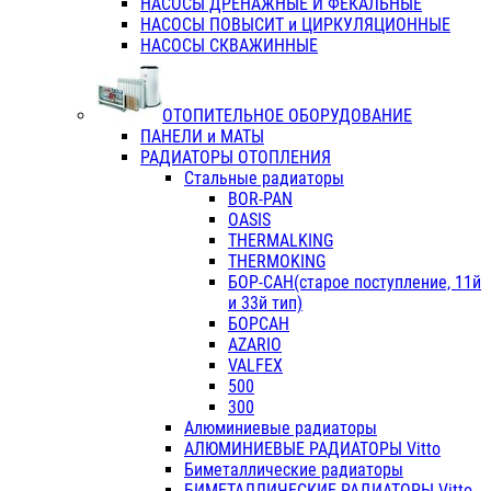
НАСОСЫ ДРЕНАЖНЫЕ И ФЕКАЛЬНЫЕ
НАСОСЫ ПОВЫСИТ и ЦИРКУЛЯЦИОННЫЕ
НАСОСЫ СКВАЖИННЫЕ
ОТОПИТЕЛЬНОЕ ОБОРУДОВАНИЕ
ПАНЕЛИ и МАТЫ
РАДИАТОРЫ ОТОПЛЕНИЯ
Стальные радиаторы
BOR-PAN
OASIS
THERMALKING
THERMOKING
БОР-САН(старое поступление, 11й
и 33й тип)
БОРСАН
AZARIO
VALFEX
500
300
Алюминиевые радиаторы
АЛЮМИНИЕВЫЕ РАДИАТОРЫ Vitto
Биметаллические радиаторы
БИМЕТАЛЛИЧЕСКИЕ РАДИАТОРЫ Vitto