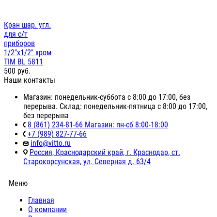
Кран шар. угл.
для с/т
приборов
1/2"х1/2" хром
TIM BL 5811
500
руб.
Наши контакты
Магазин: понедельник-суббота с 8:00 до 17:00, без
перерыва. Склад: понедельник-пятница с 8:00 до 17:00,
без перерыва
8 (861) 234-81-66 Магазин: пн-сб 8:00-18:00
+7 (989) 827-77-66
info@vitto.ru
Россия, Краснодарский край, г. Краснодар, ст.
Старокорсунская, ул. Северная д. 63/4
Меню
Главная
О компании