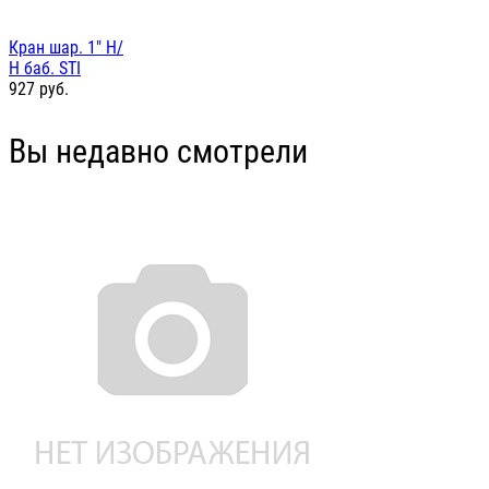
Кран шар. 1" Н/
Н баб. STI
927
руб.
Вы недавно смотрели