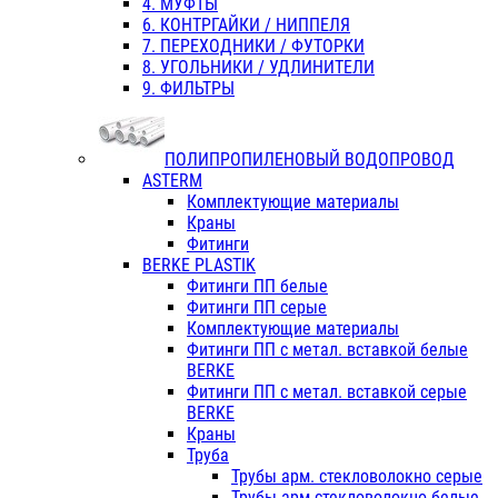
4. МУФТЫ
6. КОНТРГАЙКИ / НИППЕЛЯ
7. ПЕРЕХОДНИКИ / ФУТОРКИ
8. УГОЛЬНИКИ / УДЛИНИТЕЛИ
9. ФИЛЬТРЫ
ПОЛИПРОПИЛЕНОВЫЙ ВОДОПРОВОД
ASTERM
Комплектующие материалы
Краны
Фитинги
BERKE PLASTIK
Фитинги ПП белые
Фитинги ПП серые
Комплектующие материалы
Фитинги ПП с метал. вставкой белые
BERKE
Фитинги ПП с метал. вставкой серые
BERKE
Краны
Труба
Трубы арм. стекловолокно серые
Трубы арм.стекловолокно белые