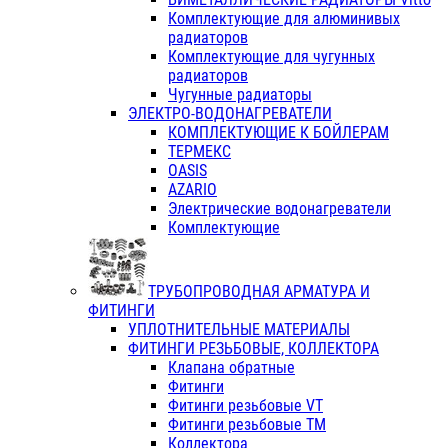
Комплектующие для алюминивых
радиаторов
Комплектующие для чугунных
радиаторов
Чугунные радиаторы
ЭЛЕКТРО-ВОДОНАГРЕВАТЕЛИ
КОМПЛЕКТУЮЩИЕ К БОЙЛЕРАМ
ТЕРМЕКС
OASIS
AZARIO
Электрические водонагреватели
Комплектующие
ТРУБОПРОВОДНАЯ АРМАТУРА И
ФИТИНГИ
УПЛОТНИТЕЛЬНЫЕ МАТЕРИАЛЫ
ФИТИНГИ РЕЗЬБОВЫЕ, КОЛЛЕКТОРА
Клапана обратные
Фитинги
Фитинги резьбовые VT
Фитинги резьбовые ТМ
Коллектора