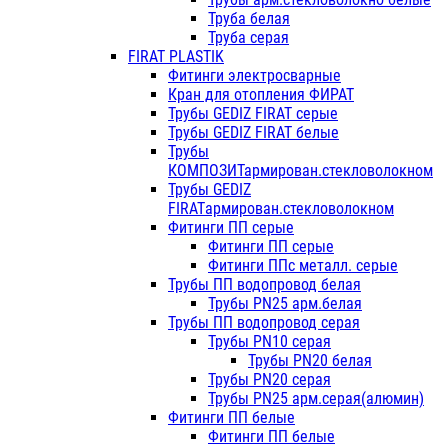
Труба белая
Труба серая
FIRAT PLASTIK
Фитинги электросварные
Кран для отопления ФИРАТ
Трубы GEDIZ FIRAT серые
Трубы GEDIZ FIRAT белые
Трубы
КОМПОЗИТармирован.стекловолокном
Трубы GEDIZ
FIRATармирован.стекловолокном
Фитинги ПП серые
Фитинги ПП серые
Фитинги ППс металл. серые
Трубы ПП водопровод белая
Трубы PN25 арм.белая
Трубы ПП водопровод серая
Трубы PN10 серая
Трубы PN20 белая
Трубы PN20 серая
Трубы PN25 арм.серая(алюмин)
Фитинги ПП белые
Фитинги ПП белые