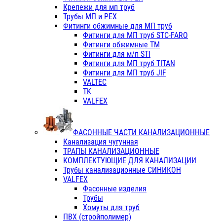
Крепежи для мп труб
Трубы МП и PEX
Фитинги обжимные для МП труб
Фитинги для МП труб STC-FARO
Фитинги обжимные ТМ
Фитинги для м/п STI
Фитинги для МП труб TITAN
Фитинги для МП труб JIF
VALTEC
TK
VALFEX
ФАСОННЫЕ ЧАСТИ КАНАЛИЗАЦИОННЫЕ
Канализация чугунная
ТРАПЫ КАНАЛИЗАЦИОННЫЕ
КОМПЛЕКТУЮЩИЕ ДЛЯ КАНАЛИЗАЦИИ
Трубы канализационные СИНИКОН
VALFEX
Фасонные изделия
Трубы
Хомуты для труб
ПВХ (стройполимер)