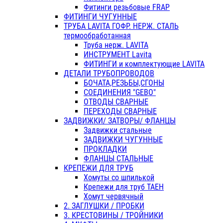
Фитинги резьбовые FRAP
ФИТИНГИ ЧУГУННЫЕ
ТРУБА LAVITA ГОФР. НЕРЖ. СТАЛЬ
термообработанная
Труба нерж. LAVITA
ИНСТРУМЕНТ Lavita
ФИТИНГИ и комплектующие LAVITA
ДЕТАЛИ ТРУБОПРОВОДОВ
БОЧАТА,РЕЗЬБЫ,СГОНЫ
СОЕДИНЕНИЯ "GEBO"
ОТВОДЫ СВАРНЫЕ
ПЕРЕХОДЫ СВАРНЫЕ
ЗАДВИЖКИ/ ЗАТВОРЫ/ ФЛАНЦЫ
Задвижки стальные
ЗАДВИЖКИ ЧУГУННЫЕ
ПРОКЛАДКИ
ФЛАНЦЫ СТАЛЬНЫЕ
КРЕПЕЖИ ДЛЯ ТРУБ
Хомуты со шпилькой
Крепежи для труб ТАЕН
Хомут червячный
2. ЗАГЛУШКИ / ПРОБКИ
3. КРЕСТОВИНЫ / ТРОЙНИКИ