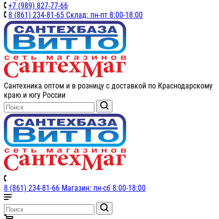
+7 (989) 827-77-66
8 (861) 234-81-65 Склад: пн-пт 8:00-18:00
Сантехника оптом и в розницу с доставкой по Краснодарскому
краю и югу России
8 (861) 234-81-66 Магазин: пн-сб 8:00-18:00