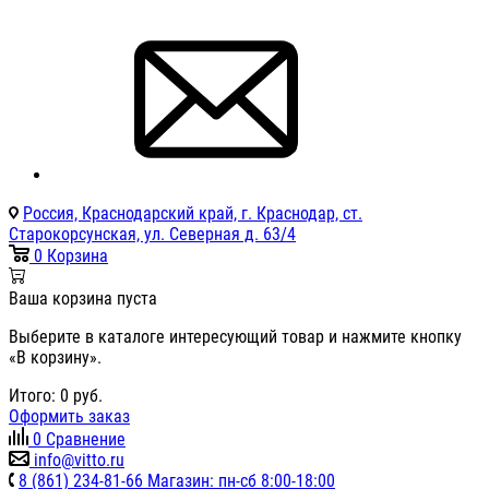
Россия, Краснодарский край, г. Краснодар, ст.
Старокорсунская, ул. Северная д. 63/4
0
Корзина
Ваша корзина пуста
Выберите в каталоге интересующий товар и нажмите кнопку
«В корзину».
Итого:
0
руб.
Оформить заказ
0
Сравнение
info@vitto.ru
8 (861) 234-81-66 Магазин: пн-сб 8:00-18:00