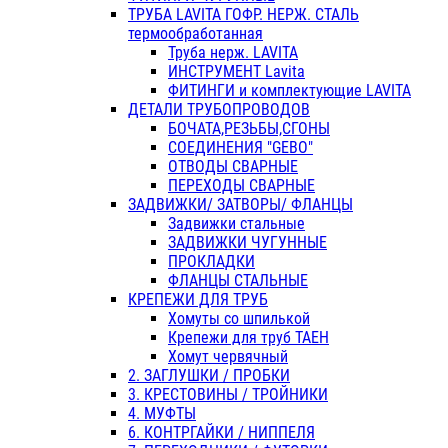
ТРУБА LAVITA ГОФР. НЕРЖ. СТАЛЬ
термообработанная
Труба нерж. LAVITA
ИНСТРУМЕНТ Lavita
ФИТИНГИ и комплектующие LAVITA
ДЕТАЛИ ТРУБОПРОВОДОВ
БОЧАТА,РЕЗЬБЫ,СГОНЫ
СОЕДИНЕНИЯ "GEBO"
ОТВОДЫ СВАРНЫЕ
ПЕРЕХОДЫ СВАРНЫЕ
ЗАДВИЖКИ/ ЗАТВОРЫ/ ФЛАНЦЫ
Задвижки стальные
ЗАДВИЖКИ ЧУГУННЫЕ
ПРОКЛАДКИ
ФЛАНЦЫ СТАЛЬНЫЕ
КРЕПЕЖИ ДЛЯ ТРУБ
Хомуты со шпилькой
Крепежи для труб ТАЕН
Хомут червячный
2. ЗАГЛУШКИ / ПРОБКИ
3. КРЕСТОВИНЫ / ТРОЙНИКИ
4. МУФТЫ
6. КОНТРГАЙКИ / НИППЕЛЯ