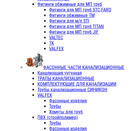
Фитинги обжимные для МП труб
Фитинги для МП труб STC-FARO
Фитинги обжимные ТМ
Фитинги для м/п STI
Фитинги для МП труб TITAN
Фитинги для МП труб JIF
VALTEC
TK
VALFEX
ФАСОННЫЕ ЧАСТИ КАНАЛИЗАЦИОННЫЕ
Канализация чугунная
ТРАПЫ КАНАЛИЗАЦИОННЫЕ
КОМПЛЕКТУЮЩИЕ ДЛЯ КАНАЛИЗАЦИИ
Трубы канализационные СИНИКОН
VALFEX
Фасонные изделия
Трубы
Хомуты для труб
ПВХ (стройполимер)
Трубы
Фасонные изделия