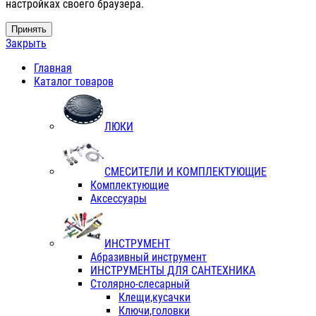
настройках своего браузера.
Принять
Закрыть
Главная
Каталог товаров
ЛЮКИ
СМЕСИТЕЛИ И КОМПЛЕКТУЮЩИЕ
Комплектующие
Аксессуары
ИНСТРУМЕНТ
Абразивный инструмент
ИНСТРУМЕНТЫ ДЛЯ САНТЕХНИКА
Столярно-слесарный
Клещи,кусачки
Ключи,головки