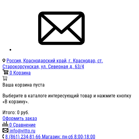
Россия, Краснодарский край, г. Краснодар, ст.
Старокорсунская, ул. Северная д. 63/4
0
Корзина
Ваша корзина пуста
Выберите в каталоге интересующий товар и нажмите кнопку
«В корзину».
Итого:
0
руб.
Оформить заказ
0
Сравнение
info@vitto.ru
8 (861) 234-81-66 Магазин: пн-сб 8:00-18:00