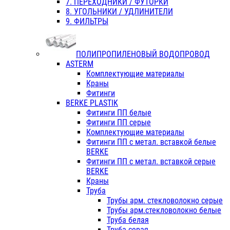
7. ПЕРЕХОДНИКИ / ФУТОРКИ
8. УГОЛЬНИКИ / УДЛИНИТЕЛИ
9. ФИЛЬТРЫ
ПОЛИПРОПИЛЕНОВЫЙ ВОДОПРОВОД
ASTERM
Комплектующие материалы
Краны
Фитинги
BERKE PLASTIK
Фитинги ПП белые
Фитинги ПП серые
Комплектующие материалы
Фитинги ПП с метал. вставкой белые
BERKE
Фитинги ПП с метал. вставкой серые
BERKE
Краны
Труба
Трубы арм. стекловолокно серые
Трубы арм.стекловолокно белые
Труба белая
Труба серая