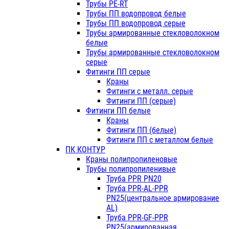
Трубы PE-RT
Трубы ПП водопровод белые
Трубы ПП водопровод серые
Трубы армированные стекловолокном
белые
Трубы армированные стекловолокном
серые
Фитинги ПП серые
Краны
Фитинги с металл. серые
Фитинги ПП (серые)
Фитинги ПП белые
Краны
Фитинги ПП (белые)
Фитинги ПП с металлом белые
ПК КОНТУР
Краны полипропиленовые
Трубы полипропиленивые
Труба PPR PN20
Труба PPR-AL-PPR
PN25(центральное армирование
AL)
Труба PPR-GF-PPR
PN25(армированная