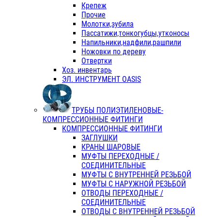
Крепеж
Прочие
Молотки,зубила
Пассатижи,тонкогубцы,утконосы
Напильники,надфили,рашпили
Ножовки по дереву
Отвертки
Хоз. инвентарь
ЭЛ. ИНСТРУМЕНТ OASIS
ТРУБЫ ПОЛИЭТИЛЕНОВЫЕ-
КОМПРЕССИОННЫЕ ФИТИНГИ
КОМПРЕССИОННЫЕ ФИТИНГИ
ЗАГЛУШКИ
КРАНЫ ШАРОВЫЕ
МУФТЫ ПЕРЕХОДНЫЕ /
СОЕДИНИТЕЛЬНЫЕ
МУФТЫ С ВНУТРЕННЕЙ РЕЗЬБОЙ
МУФТЫ С НАРУЖНОЙ РЕЗЬБОЙ
ОТВОДЫ ПЕРЕХОДНЫЕ /
СОЕДИНИТЕЛЬНЫЕ
ОТВОДЫ С ВНУТРЕННЕЙ РЕЗЬБОЙ