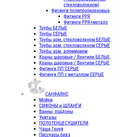
стекловолокном)
Фитинги полипропиленовые
Фитинги PPR
Фитинги PPR+металл
Трубы БЕЛЫЕ
Трубы СЕРЫЕ
Трубы арм. стекловолкном БЕЛЫЕ
Трубы арм. стекловолкном СЕРЫЕ
Трубы арм. алюминием
Краны шаровые / Вентили БЕЛЫЕ
Краны шаровые / Вентили СЕРЫЕ
Фитинги ПП СЕРЫЕ
Фитинги ПП с металлом СЕРЫЕ
САНФАЯНС
Мойки
СИФОНЫ и ШЛАНГИ
Ванны, поддоны
Унитазы
ПОЛОТЕНЦЕСУШИТЕЛИ
Чаша Генуя
Писсуары,бидэ