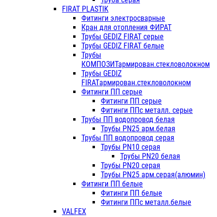
FIRAT PLASTIK
Фитинги электросварные
Кран для отопления ФИРАТ
Трубы GEDIZ FIRAT серые
Трубы GEDIZ FIRAT белые
Трубы
КОМПОЗИТармирован.стекловолокном
Трубы GEDIZ
FIRATармирован.стекловолокном
Фитинги ПП серые
Фитинги ПП серые
Фитинги ППс металл. серые
Трубы ПП водопровод белая
Трубы PN25 арм.белая
Трубы ПП водопровод серая
Трубы PN10 серая
Трубы PN20 белая
Трубы PN20 серая
Трубы PN25 арм.серая(алюмин)
Фитинги ПП белые
Фитинги ПП белые
Фитинги ППс металл.белые
VALFEX