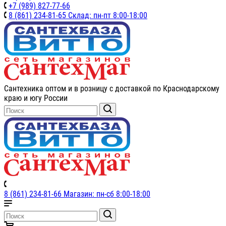
+7 (989) 827-77-66
8 (861) 234-81-65 Склад: пн-пт 8:00-18:00
Сантехника оптом и в розницу с доставкой по Краснодарскому
краю и югу России
8 (861) 234-81-66 Магазин: пн-сб 8:00-18:00