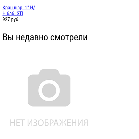
Кран шар. 1" Н/
Н баб. STI
927
руб.
Вы недавно смотрели