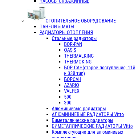
НАСОСЫ СКВАЖИННЫЕ
ОТОПИТЕЛЬНОЕ ОБОРУДОВАНИЕ
ПАНЕЛИ и МАТЫ
РАДИАТОРЫ ОТОПЛЕНИЯ
Стальные радиаторы
BOR-PAN
OASIS
THERMALKING
THERMOKING
БОР-САН(старое поступление, 11й
и 33й тип)
БОРСАН
AZARIO
VALFEX
500
300
Алюминиевые радиаторы
АЛЮМИНИЕВЫЕ РАДИАТОРЫ Vitto
Биметаллические радиаторы
БИМЕТАЛЛИЧЕСКИЕ РАДИАТОРЫ Vitto
Комплектующие для алюминивых
радиаторов