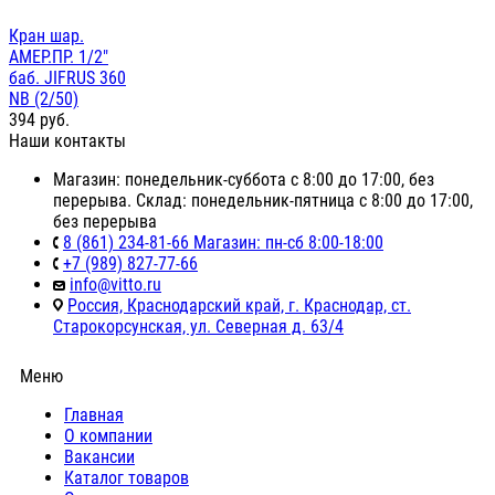
Кран шар.
АМЕР.ПР. 1/2"
баб. JIFRUS 360
NB (2/50)
394
руб.
Наши контакты
Магазин: понедельник-суббота с 8:00 до 17:00, без
перерыва. Склад: понедельник-пятница с 8:00 до 17:00,
без перерыва
8 (861) 234-81-66 Магазин: пн-сб 8:00-18:00
+7 (989) 827-77-66
info@vitto.ru
Россия, Краснодарский край, г. Краснодар, ст.
Старокорсунская, ул. Северная д. 63/4
Меню
Главная
О компании
Вакансии
Каталог товаров