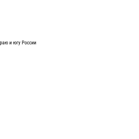
раю и югу России