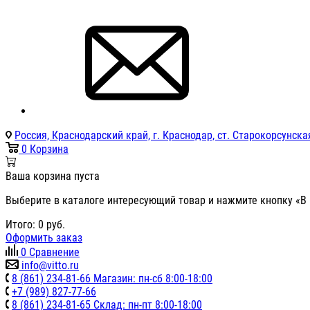
Россия, Краснодарский край, г. Краснодар, ст. Старокорсунская
0
Корзина
Ваша корзина пуста
Выберите в каталоге интересующий товар и нажмите кнопку «В 
Итого:
0
руб.
Оформить заказ
0
Сравнение
info@vitto.ru
8 (861) 234-81-66 Магазин: пн-сб 8:00-18:00
+7 (989) 827-77-66
8 (861) 234-81-65 Склад: пн-пт 8:00-18:00