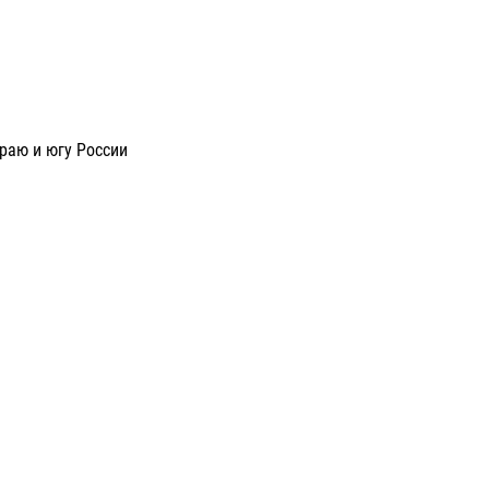
раю и югу России