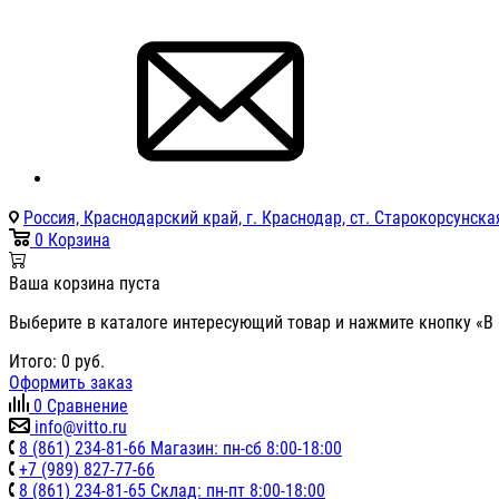
Россия, Краснодарский край, г. Краснодар, ст. Старокорсунская
0
Корзина
Ваша корзина пуста
Выберите в каталоге интересующий товар и нажмите кнопку «В 
Итого:
0
руб.
Оформить заказ
0
Сравнение
info@vitto.ru
8 (861) 234-81-66 Магазин: пн-сб 8:00-18:00
+7 (989) 827-77-66
8 (861) 234-81-65 Склад: пн-пт 8:00-18:00