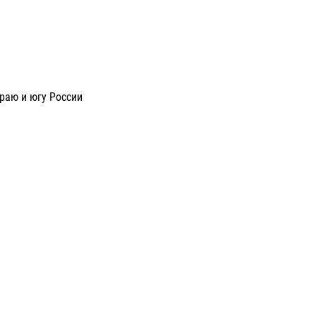
раю и югу России