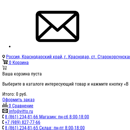
Россия, Краснодарский край, г. Краснодар, ст. Старокорсунская
0
Корзина
Ваша корзина пуста
Выберите в каталоге интересующий товар и нажмите кнопку «В 
Итого:
0
руб.
Оформить заказ
0
Сравнение
info@vitto.ru
8 (861) 234-81-66 Магазин: пн-сб 8:00-18:00
+7 (989) 827-77-66
8 (861) 234-81-65 Склад: пн-пт 8:00-18:00