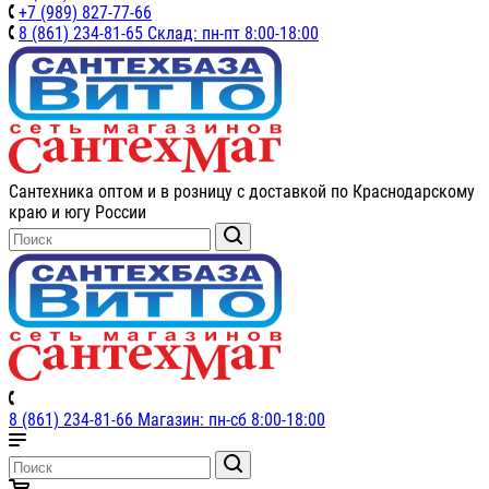
+7 (989) 827-77-66
8 (861) 234-81-65 Склад: пн-пт 8:00-18:00
Сантехника оптом и в розницу с доставкой по Краснодарскому
краю и югу России
8 (861) 234-81-66 Магазин: пн-сб 8:00-18:00