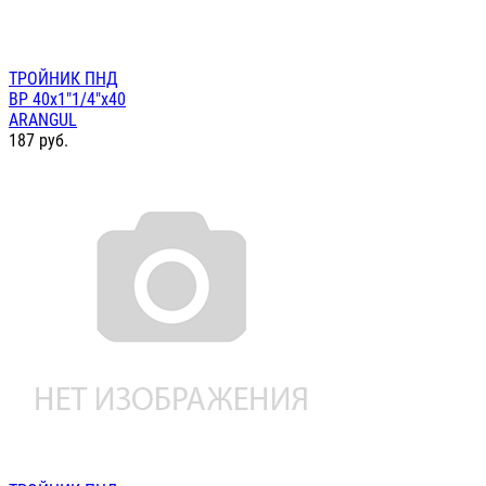
ТРОЙНИК ПНД
ВР 40х1"1/4"х40
ARANGUL
187
руб.