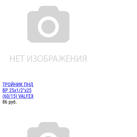
ТРОЙНИК ПНД
ВР 25х1/2"х25
(60/15) VALFEX
86
руб.