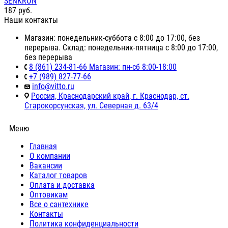
SENKRON
187
руб.
Наши контакты
Магазин: понедельник-суббота с 8:00 до 17:00, без
перерыва. Склад: понедельник-пятница с 8:00 до 17:00,
без перерыва
8 (861) 234-81-66 Магазин: пн-сб 8:00-18:00
+7 (989) 827-77-66
info@vitto.ru
Россия, Краснодарский край, г. Краснодар, ст.
Старокорсунская, ул. Северная д. 63/4
Меню
Главная
О компании
Вакансии
Каталог товаров
Оплата и доставка
Оптовикам
Все о сантехнике
Контакты
Политика конфиденциальности