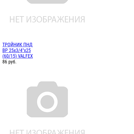
ТРОЙНИК ПНД
ВР 25х3/4"х25
(60/15) VALFEX
86
руб.