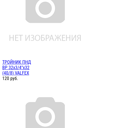
ТРОЙНИК ПНД
ВР 32х3/4"х32
(40/8) VALFEX
120
руб.