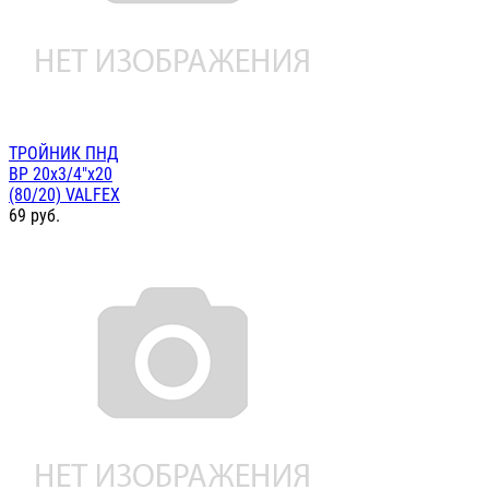
ТРОЙНИК ПНД
ВР 20х3/4"х20
(80/20) VALFEX
69
руб.