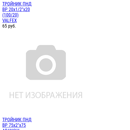
ТРОЙНИК ПНД
ВР 20х1/2"х20
(100/20)
VALFEX
65
руб.
ТРОЙНИК ПНД
ВР 75х2"х75