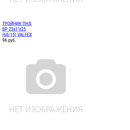
ТРОЙНИК ПНД
ВР 25х1"х25
(60/15) VALFEX
96
руб.