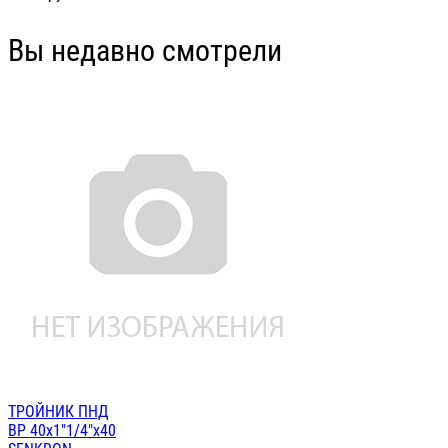
Вы недавно смотрели
ТРОЙНИК ПНД
ВР 40х1"1/4"х40