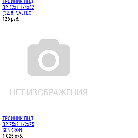
ТРОЙНИК ПНД
ВР 32х1"1/4х32
(32/8) VALFEX
126
руб.
ТРОЙНИК ПНД
ВР 75х2"1/2х75
SENKRON
1 025
руб.