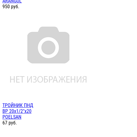
ARANGUL
950
руб.
ТРОЙНИК ПНД
ВР 20х1/2"х20
POELSAN
67
руб.