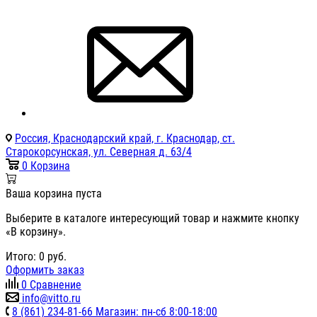
Россия, Краснодарский край, г. Краснодар, ст.
Старокорсунская, ул. Северная д. 63/4
0
Корзина
Ваша корзина пуста
Выберите в каталоге интересующий товар и нажмите кнопку
«В корзину».
Итого:
0
руб.
Оформить заказ
0
Сравнение
info@vitto.ru
8 (861) 234-81-66 Магазин: пн-сб 8:00-18:00