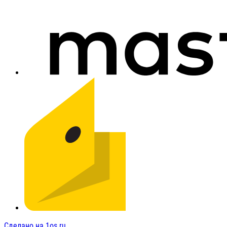
Сделано на 1os.ru