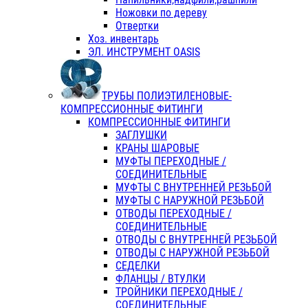
Ножовки по дереву
Отвертки
Хоз. инвентарь
ЭЛ. ИНСТРУМЕНТ OASIS
ТРУБЫ ПОЛИЭТИЛЕНОВЫЕ-
КОМПРЕССИОННЫЕ ФИТИНГИ
КОМПРЕССИОННЫЕ ФИТИНГИ
ЗАГЛУШКИ
КРАНЫ ШАРОВЫЕ
МУФТЫ ПЕРЕХОДНЫЕ /
СОЕДИНИТЕЛЬНЫЕ
МУФТЫ С ВНУТРЕННЕЙ РЕЗЬБОЙ
МУФТЫ С НАРУЖНОЙ РЕЗЬБОЙ
ОТВОДЫ ПЕРЕХОДНЫЕ /
СОЕДИНИТЕЛЬНЫЕ
ОТВОДЫ С ВНУТРЕННЕЙ РЕЗЬБОЙ
ОТВОДЫ С НАРУЖНОЙ РЕЗЬБОЙ
СЕДЕЛКИ
ФЛАНЦЫ / ВТУЛКИ
ТРОЙНИКИ ПЕРЕХОДНЫЕ /
СОЕДИНИТЕЛЬНЫЕ