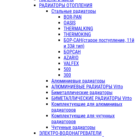
РАДИАТОРЫ ОТОПЛЕНИЯ
Стальные радиаторы
BOR-PAN
OASIS
THERMALKING
THERMOKING
БОР-САН(старое поступление, 11й
и 33й тип)
БОРСАН
AZARIO
VALFEX
500
300
Алюминиевые радиаторы
АЛЮМИНИЕВЫЕ РАДИАТОРЫ Vitto
Биметаллические радиаторы
БИМЕТАЛЛИЧЕСКИЕ РАДИАТОРЫ Vitto
Комплектующие для алюминивых
радиаторов
Комплектующие для чугунных
радиаторов
Чугунные радиаторы
ЭЛЕКТРО-ВОДОНАГРЕВАТЕЛИ