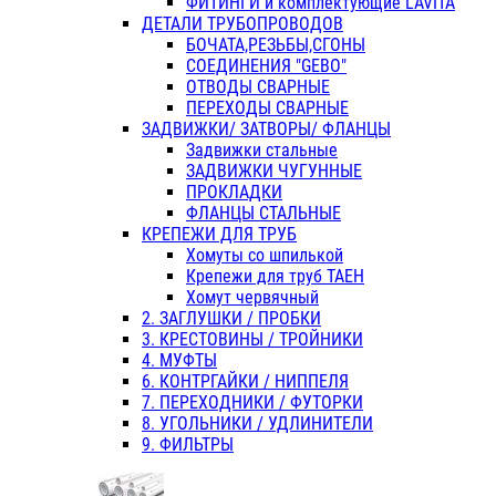
ФИТИНГИ и комплектующие LAVITA
ДЕТАЛИ ТРУБОПРОВОДОВ
БОЧАТА,РЕЗЬБЫ,СГОНЫ
СОЕДИНЕНИЯ "GEBO"
ОТВОДЫ СВАРНЫЕ
ПЕРЕХОДЫ СВАРНЫЕ
ЗАДВИЖКИ/ ЗАТВОРЫ/ ФЛАНЦЫ
Задвижки стальные
ЗАДВИЖКИ ЧУГУННЫЕ
ПРОКЛАДКИ
ФЛАНЦЫ СТАЛЬНЫЕ
КРЕПЕЖИ ДЛЯ ТРУБ
Хомуты со шпилькой
Крепежи для труб ТАЕН
Хомут червячный
2. ЗАГЛУШКИ / ПРОБКИ
3. КРЕСТОВИНЫ / ТРОЙНИКИ
4. МУФТЫ
6. КОНТРГАЙКИ / НИППЕЛЯ
7. ПЕРЕХОДНИКИ / ФУТОРКИ
8. УГОЛЬНИКИ / УДЛИНИТЕЛИ
9. ФИЛЬТРЫ