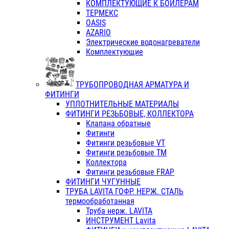
КОМПЛЕКТУЮЩИЕ К БОЙЛЕРАМ
ТЕРМЕКС
OASIS
AZARIO
Электрические водонагреватели
Комплектующие
ТРУБОПРОВОДНАЯ АРМАТУРА И
ФИТИНГИ
УПЛОТНИТЕЛЬНЫЕ МАТЕРИАЛЫ
ФИТИНГИ РЕЗЬБОВЫЕ, КОЛЛЕКТОРА
Клапана обратные
Фитинги
Фитинги резьбовые VT
Фитинги резьбовые ТМ
Коллектора
Фитинги резьбовые FRAP
ФИТИНГИ ЧУГУННЫЕ
ТРУБА LAVITA ГОФР. НЕРЖ. СТАЛЬ
термообработанная
Труба нерж. LAVITA
ИНСТРУМЕНТ Lavita