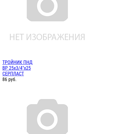
ТРОЙНИК ПНД
ВР 25х3/4"х25
СЕРПЛАСТ
86
руб.