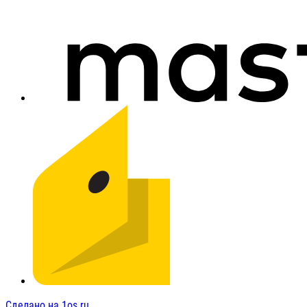
Сделано на 1os.ru