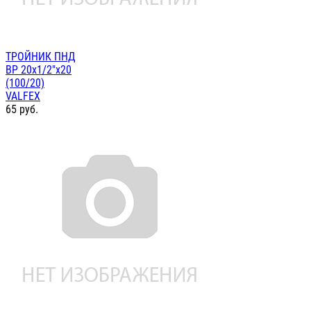
ТРОЙНИК ПНД
ВР 20х1/2"х20
(100/20)
VALFEX
65
руб.