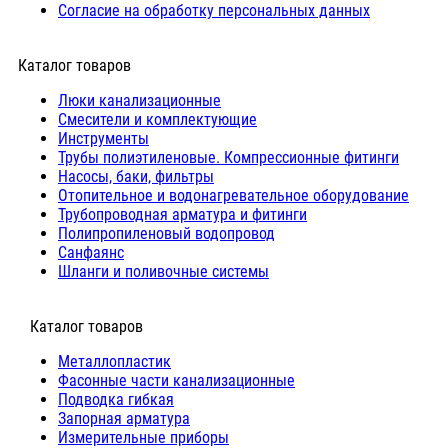
Согласие на обработку персональных данных
Каталог товаров
Люки канализационные
Cмесители и комплектующие
Инструменты
Трубы полиэтиленовые. Компрессионные фитинги
Насосы, баки, фильтры
Отопительное и водонагревательное оборудование
Трубопроводная арматура и фитинги
Полипропиленовый водопровод
Санфаянс
Шланги и поливочные системы
⠀Каталог товаров
Металлопластик
Фасонные части канализационные
Подводка гибкая
Запорная арматура
Измерительные приборы