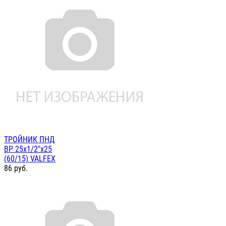
ТРОЙНИК ПНД
ВР 25х1/2"х25
(60/15) VALFEX
86
руб.