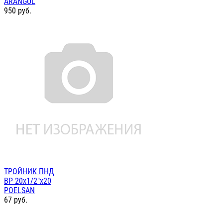
ARANGUL
950
руб.
ТРОЙНИК ПНД
ВР 20х1/2"х20
POELSAN
67
руб.