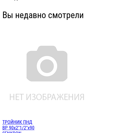
Вы недавно смотрели
ТРОЙНИК ПНД
ВР 90х2"1/2"х90