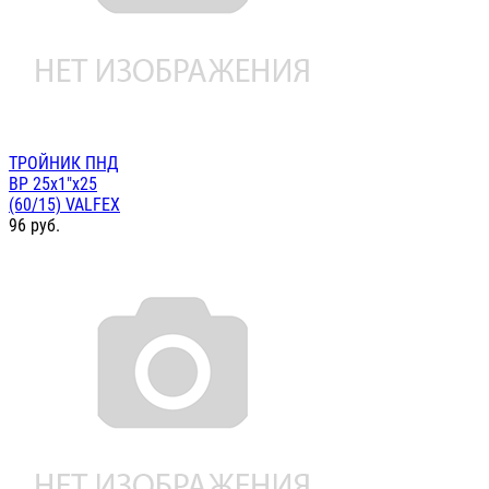
ТРОЙНИК ПНД
ВР 25х1"х25
(60/15) VALFEX
96
руб.