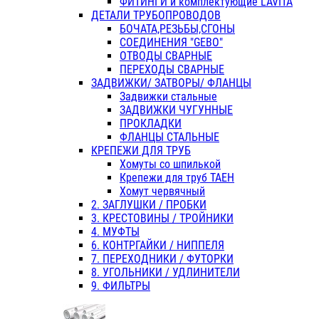
ФИТИНГИ и комплектующие LAVITA
ДЕТАЛИ ТРУБОПРОВОДОВ
БОЧАТА,РЕЗЬБЫ,СГОНЫ
СОЕДИНЕНИЯ "GEBO"
ОТВОДЫ СВАРНЫЕ
ПЕРЕХОДЫ СВАРНЫЕ
ЗАДВИЖКИ/ ЗАТВОРЫ/ ФЛАНЦЫ
Задвижки стальные
ЗАДВИЖКИ ЧУГУННЫЕ
ПРОКЛАДКИ
ФЛАНЦЫ СТАЛЬНЫЕ
КРЕПЕЖИ ДЛЯ ТРУБ
Хомуты со шпилькой
Крепежи для труб ТАЕН
Хомут червячный
2. ЗАГЛУШКИ / ПРОБКИ
3. КРЕСТОВИНЫ / ТРОЙНИКИ
4. МУФТЫ
6. КОНТРГАЙКИ / НИППЕЛЯ
7. ПЕРЕХОДНИКИ / ФУТОРКИ
8. УГОЛЬНИКИ / УДЛИНИТЕЛИ
9. ФИЛЬТРЫ