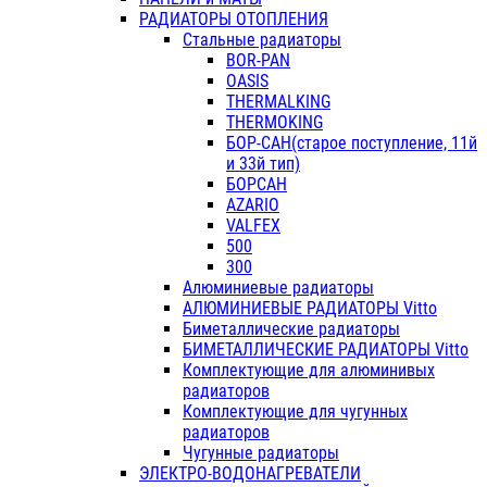
РАДИАТОРЫ ОТОПЛЕНИЯ
Стальные радиаторы
BOR-PAN
OASIS
THERMALKING
THERMOKING
БОР-САН(старое поступление, 11й
и 33й тип)
БОРСАН
AZARIO
VALFEX
500
300
Алюминиевые радиаторы
АЛЮМИНИЕВЫЕ РАДИАТОРЫ Vitto
Биметаллические радиаторы
БИМЕТАЛЛИЧЕСКИЕ РАДИАТОРЫ Vitto
Комплектующие для алюминивых
радиаторов
Комплектующие для чугунных
радиаторов
Чугунные радиаторы
ЭЛЕКТРО-ВОДОНАГРЕВАТЕЛИ