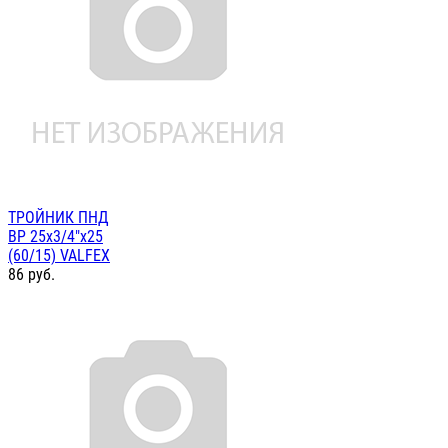
ТРОЙНИК ПНД
ВР 25х3/4"х25
(60/15) VALFEX
86
руб.