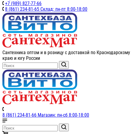
+7 (989) 827-77-66
8 (861) 234-81-65 Склад: пн-пт 8:00-18:00
Сантехника оптом и в розницу с доставкой по Краснодарскому
краю и югу России
8 (861) 234-81-66 Магазин: пн-сб 8:00-18:00