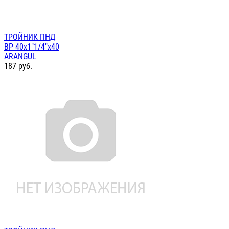
ТРОЙНИК ПНД
ВР 40х1"1/4"х40
ARANGUL
187
руб.