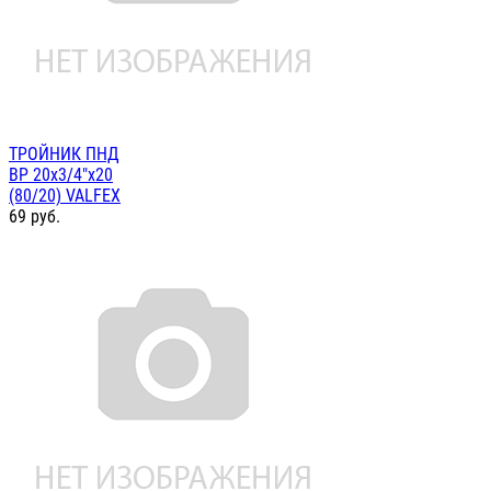
ТРОЙНИК ПНД
ВР 20х3/4"х20
(80/20) VALFEX
69
руб.