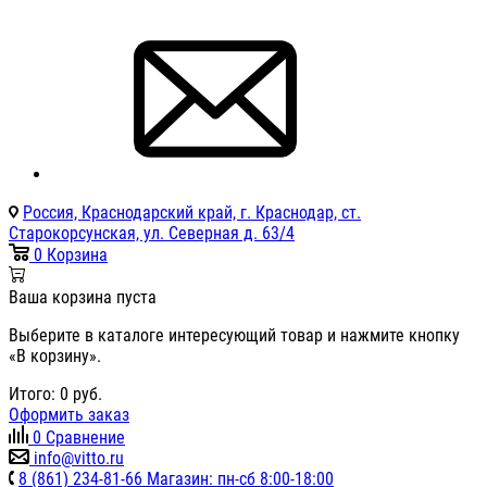
Россия, Краснодарский край, г. Краснодар, ст.
Старокорсунская, ул. Северная д. 63/4
0
Корзина
Ваша корзина пуста
Выберите в каталоге интересующий товар и нажмите кнопку
«В корзину».
Итого:
0
руб.
Оформить заказ
0
Сравнение
info@vitto.ru
8 (861) 234-81-66 Магазин: пн-сб 8:00-18:00