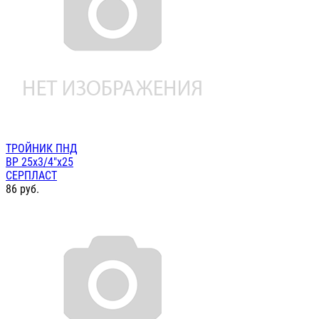
ТРОЙНИК ПНД
ВР 25х3/4"х25
СЕРПЛАСТ
86
руб.