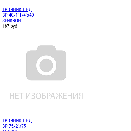
ТРОЙНИК ПНД
ВР 40х1"1/4"х40
SENKRON
187
руб.
ТРОЙНИК ПНД
ВР 75х2"х75