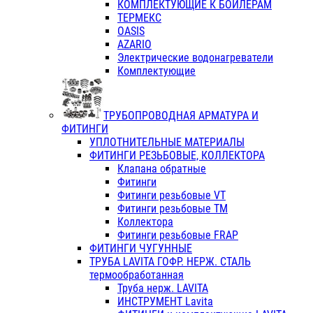
КОМПЛЕКТУЮЩИЕ К БОЙЛЕРАМ
ТЕРМЕКС
OASIS
AZARIO
Электрические водонагреватели
Комплектующие
ТРУБОПРОВОДНАЯ АРМАТУРА И
ФИТИНГИ
УПЛОТНИТЕЛЬНЫЕ МАТЕРИАЛЫ
ФИТИНГИ РЕЗЬБОВЫЕ, КОЛЛЕКТОРА
Клапана обратные
Фитинги
Фитинги резьбовые VT
Фитинги резьбовые ТМ
Коллектора
Фитинги резьбовые FRAP
ФИТИНГИ ЧУГУННЫЕ
ТРУБА LAVITA ГОФР. НЕРЖ. СТАЛЬ
термообработанная
Труба нерж. LAVITA
ИНСТРУМЕНТ Lavita