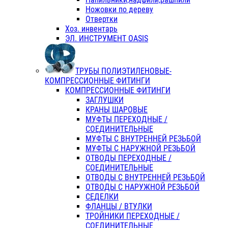
Ножовки по дереву
Отвертки
Хоз. инвентарь
ЭЛ. ИНСТРУМЕНТ OASIS
ТРУБЫ ПОЛИЭТИЛЕНОВЫЕ-
КОМПРЕССИОННЫЕ ФИТИНГИ
КОМПРЕССИОННЫЕ ФИТИНГИ
ЗАГЛУШКИ
КРАНЫ ШАРОВЫЕ
МУФТЫ ПЕРЕХОДНЫЕ /
СОЕДИНИТЕЛЬНЫЕ
МУФТЫ С ВНУТРЕННЕЙ РЕЗЬБОЙ
МУФТЫ С НАРУЖНОЙ РЕЗЬБОЙ
ОТВОДЫ ПЕРЕХОДНЫЕ /
СОЕДИНИТЕЛЬНЫЕ
ОТВОДЫ С ВНУТРЕННЕЙ РЕЗЬБОЙ
ОТВОДЫ С НАРУЖНОЙ РЕЗЬБОЙ
СЕДЕЛКИ
ФЛАНЦЫ / ВТУЛКИ
ТРОЙНИКИ ПЕРЕХОДНЫЕ /
СОЕДИНИТЕЛЬНЫЕ