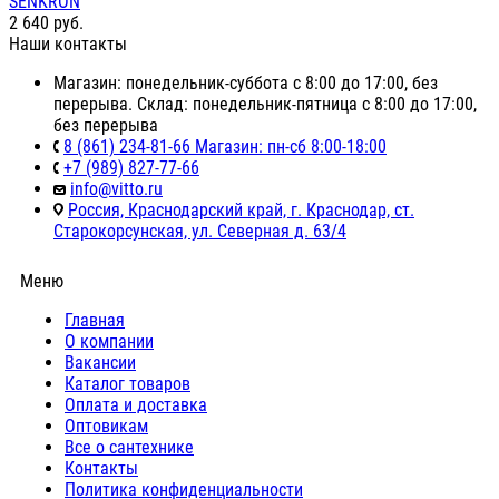
SENKRON
2 640
руб.
Наши контакты
Магазин: понедельник-суббота с 8:00 до 17:00, без
перерыва. Склад: понедельник-пятница с 8:00 до 17:00,
без перерыва
8 (861) 234-81-66 Магазин: пн-сб 8:00-18:00
+7 (989) 827-77-66
info@vitto.ru
Россия, Краснодарский край, г. Краснодар, ст.
Старокорсунская, ул. Северная д. 63/4
Меню
Главная
О компании
Вакансии
Каталог товаров
Оплата и доставка
Оптовикам
Все о сантехнике
Контакты
Политика конфиденциальности