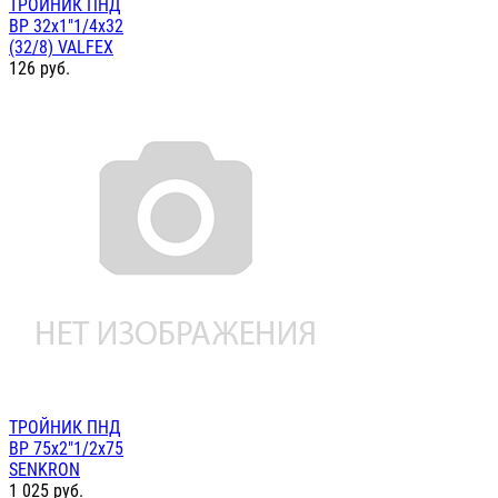
ТРОЙНИК ПНД
ВР 32х1"1/4х32
(32/8) VALFEX
126
руб.
ТРОЙНИК ПНД
ВР 75х2"1/2х75
SENKRON
1 025
руб.