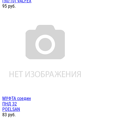
(50/10) VALFEX
95
руб.
МУФТА соедин
ПНД 32
POELSAN
83
руб.