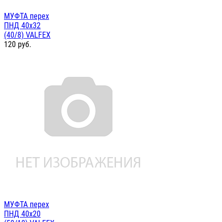
МУФТА перех
ПНД 40х32
(40/8) VALFEX
120
руб.
МУФТА перех
ПНД 40х20