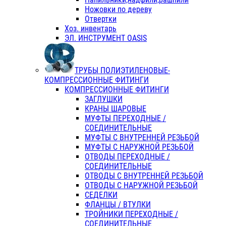
Ножовки по дереву
Отвертки
Хоз. инвентарь
ЭЛ. ИНСТРУМЕНТ OASIS
ТРУБЫ ПОЛИЭТИЛЕНОВЫЕ-
КОМПРЕССИОННЫЕ ФИТИНГИ
КОМПРЕССИОННЫЕ ФИТИНГИ
ЗАГЛУШКИ
КРАНЫ ШАРОВЫЕ
МУФТЫ ПЕРЕХОДНЫЕ /
СОЕДИНИТЕЛЬНЫЕ
МУФТЫ С ВНУТРЕННЕЙ РЕЗЬБОЙ
МУФТЫ С НАРУЖНОЙ РЕЗЬБОЙ
ОТВОДЫ ПЕРЕХОДНЫЕ /
СОЕДИНИТЕЛЬНЫЕ
ОТВОДЫ С ВНУТРЕННЕЙ РЕЗЬБОЙ
ОТВОДЫ С НАРУЖНОЙ РЕЗЬБОЙ
СЕДЕЛКИ
ФЛАНЦЫ / ВТУЛКИ
ТРОЙНИКИ ПЕРЕХОДНЫЕ /
СОЕДИНИТЕЛЬНЫЕ