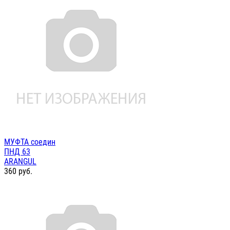
МУФТА соедин
ПНД 63
ARANGUL
360
руб.