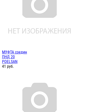
МУФТА соедин
ПНД 20
POELSAN
41
руб.