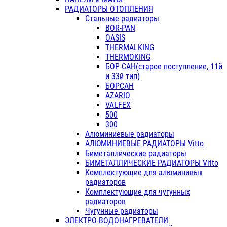
РАДИАТОРЫ ОТОПЛЕНИЯ
Стальные радиаторы
BOR-PAN
OASIS
THERMALKING
THERMOKING
БОР-САН(старое поступление, 11й
и 33й тип)
БОРСАН
AZARIO
VALFEX
500
300
Алюминиевые радиаторы
АЛЮМИНИЕВЫЕ РАДИАТОРЫ Vitto
Биметаллические радиаторы
БИМЕТАЛЛИЧЕСКИЕ РАДИАТОРЫ Vitto
Комплектующие для алюминивых
радиаторов
Комплектующие для чугунных
радиаторов
Чугунные радиаторы
ЭЛЕКТРО-ВОДОНАГРЕВАТЕЛИ