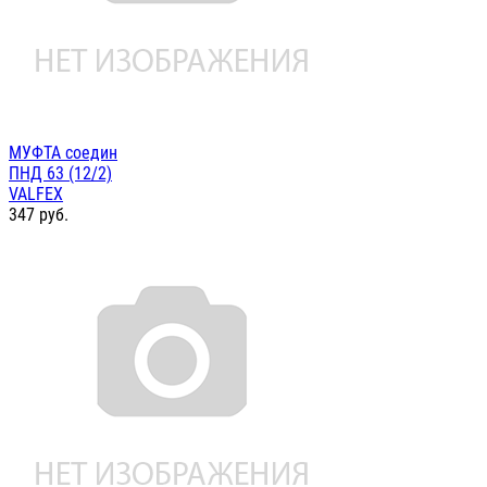
МУФТА соедин
ПНД 63 (12/2)
VALFEX
347
руб.