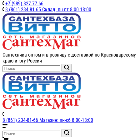
+7 (989) 827-77-66
8 (861) 234-81-65 Склад: пн-пт 8:00-18:00
Сантехника оптом и в розницу с доставкой по Краснодарскому
краю и югу России
8 (861) 234-81-66 Магазин: пн-сб 8:00-18:00