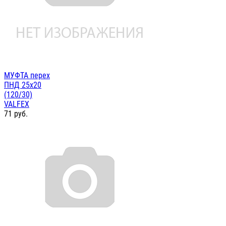
МУФТА перех
ПНД 25х20
(120/30)
VALFEX
71
руб.