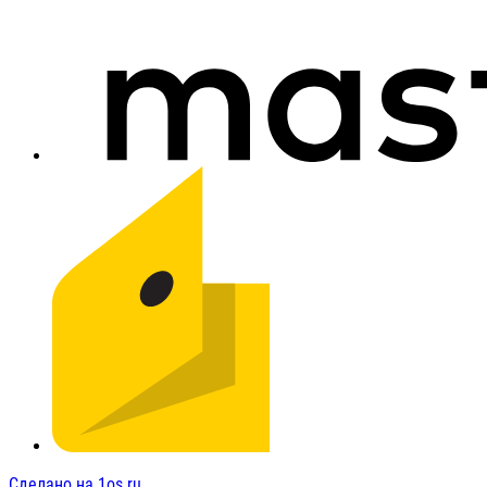
Сделано на 1os.ru