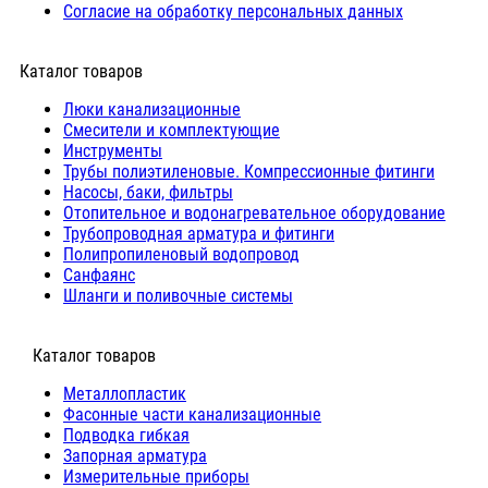
Согласие на обработку персональных данных
Каталог товаров
Люки канализационные
Cмесители и комплектующие
Инструменты
Трубы полиэтиленовые. Компрессионные фитинги
Насосы, баки, фильтры
Отопительное и водонагревательное оборудование
Трубопроводная арматура и фитинги
Полипропиленовый водопровод
Санфаянс
Шланги и поливочные системы
⠀Каталог товаров
Металлопластик
Фасонные части канализационные
Подводка гибкая
Запорная арматура
Измерительные приборы