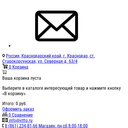
Россия, Краснодарский край, г. Краснодар, ст.
Старокорсунская, ул. Северная д. 63/4
0
Корзина
Ваша корзина пуста
Выберите в каталоге интересующий товар и нажмите кнопку
«В корзину».
Итого:
0
руб.
Оформить заказ
0
Сравнение
info@vitto.ru
8 (861) 234-81-66 Магазин: пн-сб 8:00-18:00