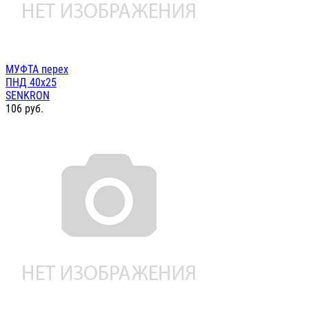
МУФТА перех
ПНД 40х25
SENKRON
106
руб.