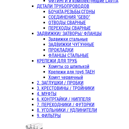
ФИТИНГИ и комплектующие LAVITA
ДЕТАЛИ ТРУБОПРОВОДОВ
БОЧАТА,РЕЗЬБЫ,СГОНЫ
СОЕДИНЕНИЯ "GEBO"
ОТВОДЫ СВАРНЫЕ
ПЕРЕХОДЫ СВАРНЫЕ
ЗАДВИЖКИ/ ЗАТВОРЫ/ ФЛАНЦЫ
Задвижки стальные
ЗАДВИЖКИ ЧУГУННЫЕ
ПРОКЛАДКИ
ФЛАНЦЫ СТАЛЬНЫЕ
КРЕПЕЖИ ДЛЯ ТРУБ
Хомуты со шпилькой
Крепежи для труб ТАЕН
Хомут червячный
2. ЗАГЛУШКИ / ПРОБКИ
3. КРЕСТОВИНЫ / ТРОЙНИКИ
4. МУФТЫ
6. КОНТРГАЙКИ / НИППЕЛЯ
7. ПЕРЕХОДНИКИ / ФУТОРКИ
8. УГОЛЬНИКИ / УДЛИНИТЕЛИ
9. ФИЛЬТРЫ