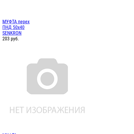
МУФТА перех
ПНД 50х40
SENKRON
203
руб.