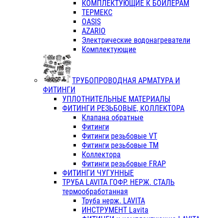
КОМПЛЕКТУЮЩИЕ К БОЙЛЕРАМ
ТЕРМЕКС
OASIS
AZARIO
Электрические водонагреватели
Комплектующие
ТРУБОПРОВОДНАЯ АРМАТУРА И
ФИТИНГИ
УПЛОТНИТЕЛЬНЫЕ МАТЕРИАЛЫ
ФИТИНГИ РЕЗЬБОВЫЕ, КОЛЛЕКТОРА
Клапана обратные
Фитинги
Фитинги резьбовые VT
Фитинги резьбовые ТМ
Коллектора
Фитинги резьбовые FRAP
ФИТИНГИ ЧУГУННЫЕ
ТРУБА LAVITA ГОФР. НЕРЖ. СТАЛЬ
термообработанная
Труба нерж. LAVITA
ИНСТРУМЕНТ Lavita