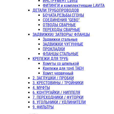
ИНСТРУМЕНТ Lavita
ФИТИНГИ и комплектующие LAVITA
ДЕТАЛИ ТРУБОПРОВОДОВ
БОЧАТА,РЕЗЬБЫ,СГОНЫ
СОЕДИНЕНИЯ "GEBO"
ОТВОДЫ СВАРНЫЕ
ПЕРЕХОДЫ СВАРНЫЕ
ЗАДВИЖКИ/ ЗАТВОРЫ/ ФЛАНЦЫ
Задвижки стальные
ЗАДВИЖКИ ЧУГУННЫЕ
ПРОКЛАДКИ
ФЛАНЦЫ СТАЛЬНЫЕ
КРЕПЕЖИ ДЛЯ ТРУБ
Хомуты со шпилькой
Крепежи для труб ТАЕН
Хомут червячный
2. ЗАГЛУШКИ / ПРОБКИ
3. КРЕСТОВИНЫ / ТРОЙНИКИ
4. МУФТЫ
6. КОНТРГАЙКИ / НИППЕЛЯ
7. ПЕРЕХОДНИКИ / ФУТОРКИ
8. УГОЛЬНИКИ / УДЛИНИТЕЛИ
9. ФИЛЬТРЫ