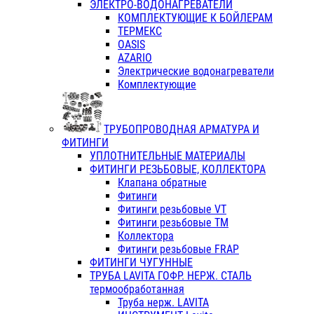
ЭЛЕКТРО-ВОДОНАГРЕВАТЕЛИ
КОМПЛЕКТУЮЩИЕ К БОЙЛЕРАМ
ТЕРМЕКС
OASIS
AZARIO
Электрические водонагреватели
Комплектующие
ТРУБОПРОВОДНАЯ АРМАТУРА И
ФИТИНГИ
УПЛОТНИТЕЛЬНЫЕ МАТЕРИАЛЫ
ФИТИНГИ РЕЗЬБОВЫЕ, КОЛЛЕКТОРА
Клапана обратные
Фитинги
Фитинги резьбовые VT
Фитинги резьбовые ТМ
Коллектора
Фитинги резьбовые FRAP
ФИТИНГИ ЧУГУННЫЕ
ТРУБА LAVITA ГОФР. НЕРЖ. СТАЛЬ
термообработанная
Труба нерж. LAVITA