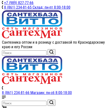
+7 (989) 827-77-66
8 (861) 234-81-65 Склад: пн-пт 8:00-18:00
Сантехника оптом и в розницу с доставкой по Краснодарскому
краю и югу России
8 (861) 234-81-66 Магазин: пн-сб 8:00-18:00