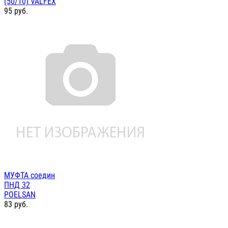
(50/10) VALFEX
95
руб.
МУФТА соедин
ПНД 32
POELSAN
83
руб.