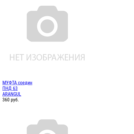
МУФТА соедин
ПНД 63
ARANGUL
360
руб.