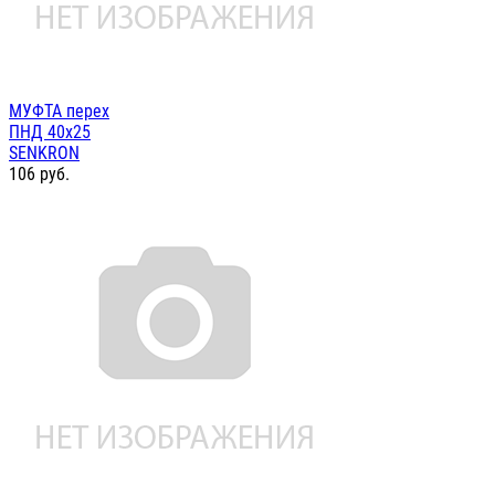
МУФТА перех
ПНД 40х25
SENKRON
106
руб.