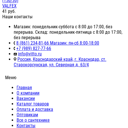
(150/30)
VALFEX
41
руб.
Наши контакты
Магазин: понедельник-суббота с 8:00 до 17:00, без
перерыва. Склад: понедельник-пятница с 8:00 до 17:00,
без перерыва
8 (861) 234-81-66 Магазин: пн-сб 8:00-18:00
+7 (989) 827-77-66
info@vitto.ru
Россия, Краснодарский край, г. Краснодар, ст.
Старокорсунская, ул. Северная д. 63/4
Меню
Главная
О компании
Вакансии
Каталог товаров
Оплата и доставка
Оптовикам
Все о сантехнике
Контакты