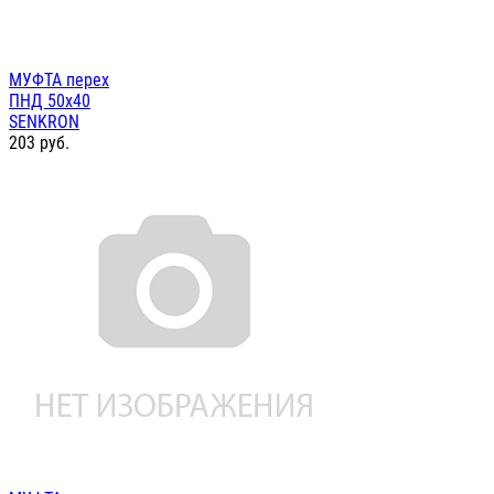
МУФТА перех
ПНД 50х40
SENKRON
203
руб.