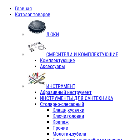
Главная
Каталог товаров
ЛЮКИ
СМЕСИТЕЛИ И КОМПЛЕКТУЮЩИЕ
Комплектующие
Аксессуары
ИНСТРУМЕНТ
Абразивный инструмент
ИНСТРУМЕНТЫ ДЛЯ САНТЕХНИКА
Столярно-слесарный
Клещи,кусачки
Ключи,головки
Крепеж
Прочие
Молотки,зубила
Пассатижи,тонкогубцы,утконосы