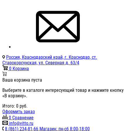
Россия, Краснодарский край, г. Краснодар, ст.
Старокорсунская, ул. Северная д. 63/4
0
Корзина
Ваша корзина пуста
Выберите в каталоге интересующий товар и нажмите кнопку
«В корзину».
Итого:
0
руб.
Оформить заказ
0
Сравнение
info@vitto.ru
8 (861) 234-81-66 Магазин: пн-сб 8:00-18:00