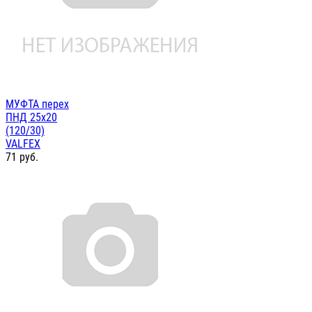
МУФТА перех
ПНД 25х20
(120/30)
VALFEX
71
руб.