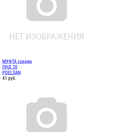
МУФТА соедин
ПНД 20
POELSAN
41
руб.