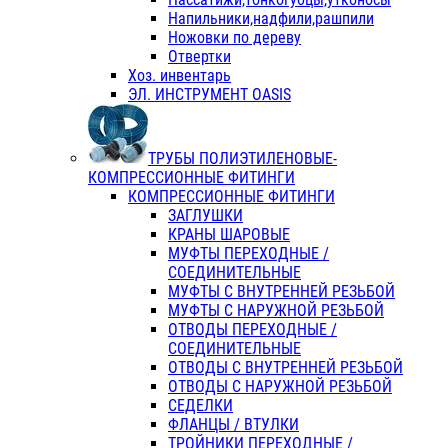
Напильники,надфили,рашпили
Ножовки по дереву
Отвертки
Хоз. инвентарь
ЭЛ. ИНСТРУМЕНТ OASIS
ТРУБЫ ПОЛИЭТИЛЕНОВЫЕ-
КОМПРЕССИОННЫЕ ФИТИНГИ
КОМПРЕССИОННЫЕ ФИТИНГИ
ЗАГЛУШКИ
КРАНЫ ШАРОВЫЕ
МУФТЫ ПЕРЕХОДНЫЕ /
СОЕДИНИТЕЛЬНЫЕ
МУФТЫ С ВНУТРЕННЕЙ РЕЗЬБОЙ
МУФТЫ С НАРУЖНОЙ РЕЗЬБОЙ
ОТВОДЫ ПЕРЕХОДНЫЕ /
СОЕДИНИТЕЛЬНЫЕ
ОТВОДЫ С ВНУТРЕННЕЙ РЕЗЬБОЙ
ОТВОДЫ С НАРУЖНОЙ РЕЗЬБОЙ
СЕДЕЛКИ
ФЛАНЦЫ / ВТУЛКИ
ТРОЙНИКИ ПЕРЕХОДНЫЕ /