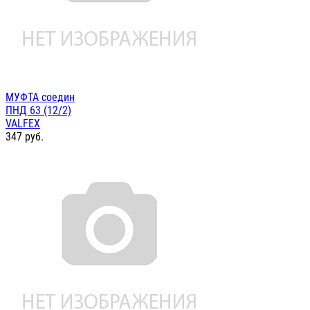
МУФТА соедин
ПНД 63 (12/2)
VALFEX
347
руб.