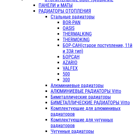
ПАНЕЛИ и МАТЫ
РАДИАТОРЫ ОТОПЛЕНИЯ
Стальные радиаторы
BOR-PAN
OASIS
THERMALKING
THERMOKING
БОР-САН(старое поступление, 11й
и 33й тип)
БОРСАН
AZARIO
VALFEX
500
300
Алюминиевые радиаторы
АЛЮМИНИЕВЫЕ РАДИАТОРЫ Vitto
Биметаллические радиаторы
БИМЕТАЛЛИЧЕСКИЕ РАДИАТОРЫ Vitto
Комплектующие для алюминивых
радиаторов
Комплектующие для чугунных
радиаторов
Чугунные радиаторы