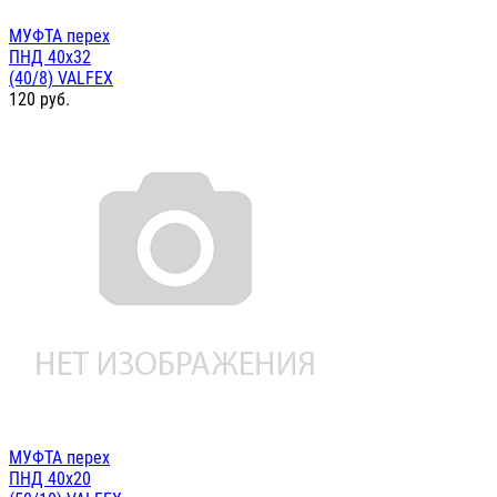
МУФТА перех
ПНД 40х32
(40/8) VALFEX
120
руб.
МУФТА перех
ПНД 40х20